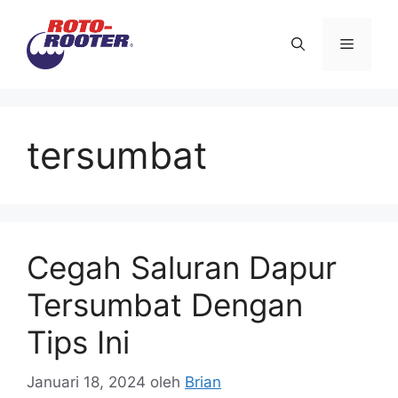
Langsung
ke
Menu
isi
tersumbat
Cegah Saluran Dapur
Tersumbat Dengan
Tips Ini
Januari 18, 2024
oleh
Brian