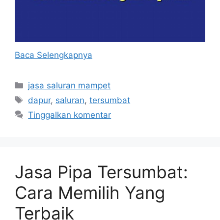
Baca Selengkapnya
Kategori
jasa saluran mampet
Tag
dapur
,
saluran
,
tersumbat
Tinggalkan komentar
Jasa Pipa Tersumbat:
Cara Memilih Yang
Terbaik