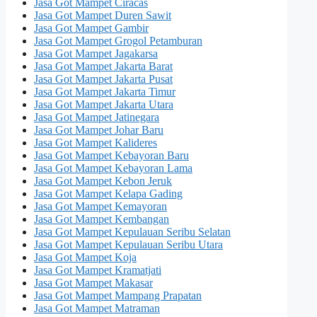
Jasa Got Mampet Ciracas
Jasa Got Mampet Duren Sawit
Jasa Got Mampet Gambir
Jasa Got Mampet Grogol Petamburan
Jasa Got Mampet Jagakarsa
Jasa Got Mampet Jakarta Barat
Jasa Got Mampet Jakarta Pusat
Jasa Got Mampet Jakarta Timur
Jasa Got Mampet Jakarta Utara
Jasa Got Mampet Jatinegara
Jasa Got Mampet Johar Baru
Jasa Got Mampet Kalideres
Jasa Got Mampet Kebayoran Baru
Jasa Got Mampet Kebayoran Lama
Jasa Got Mampet Kebon Jeruk
Jasa Got Mampet Kelapa Gading
Jasa Got Mampet Kemayoran
Jasa Got Mampet Kembangan
Jasa Got Mampet Kepulauan Seribu Selatan
Jasa Got Mampet Kepulauan Seribu Utara
Jasa Got Mampet Koja
Jasa Got Mampet Kramatjati
Jasa Got Mampet Makasar
Jasa Got Mampet Mampang Prapatan
Jasa Got Mampet Matraman