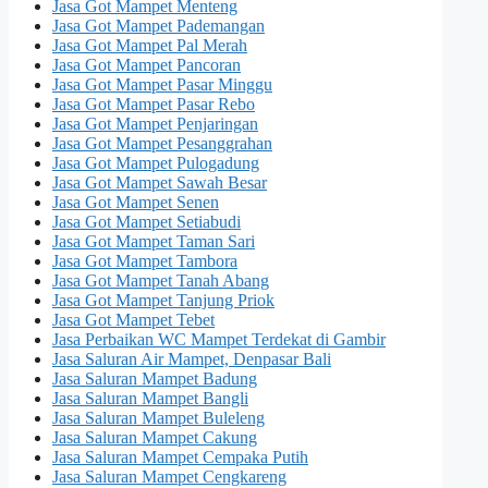
Jasa Got Mampet Menteng
Jasa Got Mampet Pademangan
Jasa Got Mampet Pal Merah
Jasa Got Mampet Pancoran
Jasa Got Mampet Pasar Minggu
Jasa Got Mampet Pasar Rebo
Jasa Got Mampet Penjaringan
Jasa Got Mampet Pesanggrahan
Jasa Got Mampet Pulogadung
Jasa Got Mampet Sawah Besar
Jasa Got Mampet Senen
Jasa Got Mampet Setiabudi
Jasa Got Mampet Taman Sari
Jasa Got Mampet Tambora
Jasa Got Mampet Tanah Abang
Jasa Got Mampet Tanjung Priok
Jasa Got Mampet Tebet
Jasa Perbaikan WC Mampet Terdekat di Gambir
Jasa Saluran Air Mampet, Denpasar Bali
Jasa Saluran Mampet Badung
Jasa Saluran Mampet Bangli
Jasa Saluran Mampet Buleleng
Jasa Saluran Mampet Cakung
Jasa Saluran Mampet Cempaka Putih
Jasa Saluran Mampet Cengkareng