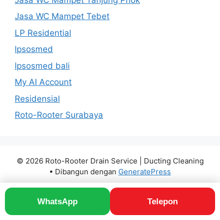
Jasa WC Mampet Tebet
LP Residential
lpsosmed
lpsosmed bali
My AI Account
Residensial
Roto-Rooter Surabaya
© 2026 Roto-Rooter Drain Service | Ducting Cleaning
• Dibangun dengan
GeneratePress
WhatsApp
Telepon