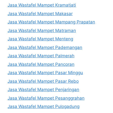
Jasa Wastafel Mampet Kramatjati
Jasa Wastafel Mampet Makasar
Jasa Wastafel Mampet Mampang Prapatan
Jasa Wastafel Mampet Matraman
Jasa Wastafel Mampet Menteng
Jasa Wastafel Mampet Pademangan
Jasa Wastafel Mampet Palmerah
Jasa Wastafel Mampet Pancoran
Jasa Wastafel Mampet Pasar Minggu
Jasa Wastafel Mampet Pasar Rebo
Jasa Wastafel Mampet Penjaringan
Jasa Wastafel Mampet Pesanggrahan
Jasa Wastafel Mampet Pulogadung