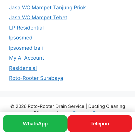
Jasa WC Mampet Tanjung Priok
Jasa WC Mampet Tebet
LP Residential
lpsosmed
lpsosmed bali
My AI Account
Residensial
Roto-Rooter Surabaya
© 2026 Roto-Rooter Drain Service | Ducting Cleaning
• Dibangun dengan
GeneratePress
WhatsApp
Telepon