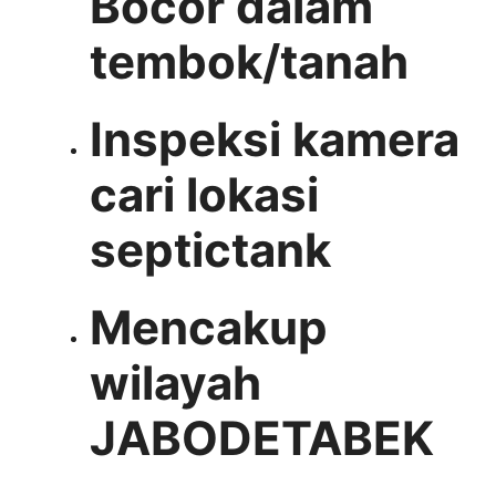
Bocor dalam
tembok/tanah
Inspeksi kamera
cari lokasi
septictank
Mencakup
wilayah
JABODETABEK