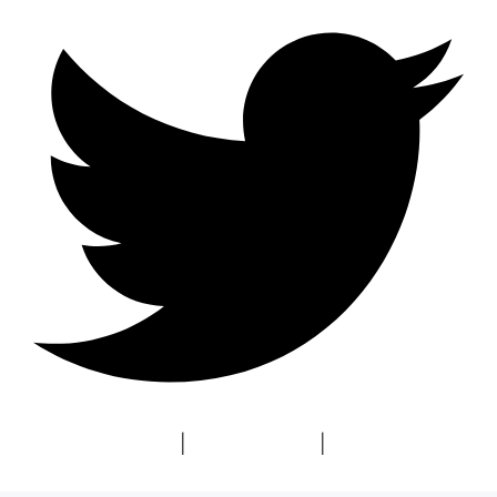
Blog
| About Us
|
Privacy Policy
|
Contact Us