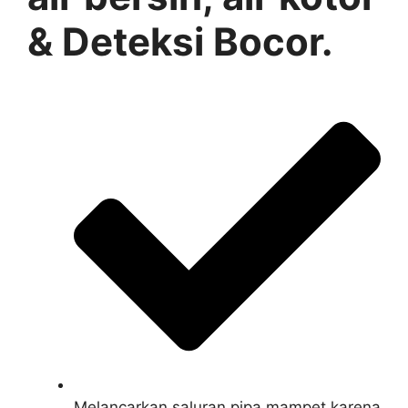
& Deteksi Bocor.
Melancarkan saluran pipa mampet karena