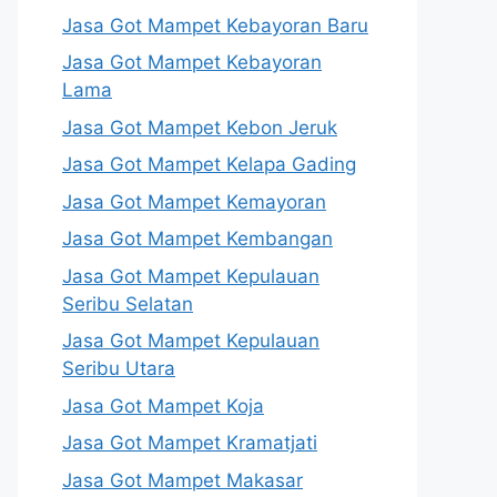
Jasa Got Mampet Kebayoran Baru
Jasa Got Mampet Kebayoran
Lama
Jasa Got Mampet Kebon Jeruk
Jasa Got Mampet Kelapa Gading
Jasa Got Mampet Kemayoran
Jasa Got Mampet Kembangan
Jasa Got Mampet Kepulauan
Seribu Selatan
Jasa Got Mampet Kepulauan
Seribu Utara
Jasa Got Mampet Koja
Jasa Got Mampet Kramatjati
Jasa Got Mampet Makasar