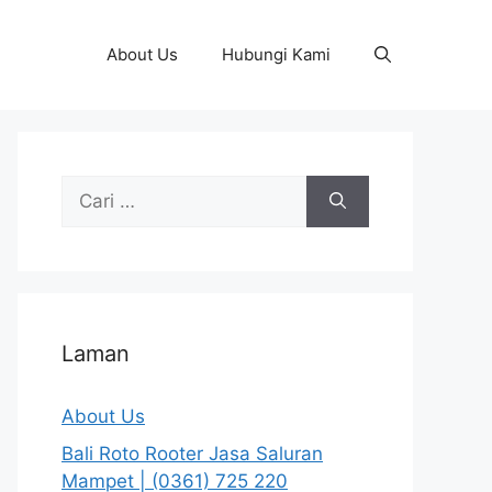
About Us
Hubungi Kami
Cari
untuk:
Laman
About Us
Bali Roto Rooter Jasa Saluran
Mampet | (0361) 725 220