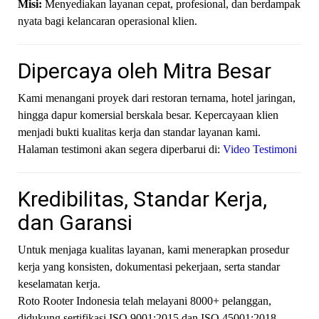
Misi:
Menyediakan layanan cepat, profesional, dan berdampak
nyata bagi kelancaran operasional klien.
Dipercaya oleh Mitra Besar
Kami menangani proyek dari restoran ternama, hotel jaringan,
hingga dapur komersial berskala besar. Kepercayaan klien
menjadi bukti kualitas kerja dan standar layanan kami.
Halaman testimoni akan segera diperbarui di:
Video Testimoni
Kredibilitas, Standar Kerja,
dan Garansi
Untuk menjaga kualitas layanan, kami menerapkan prosedur
kerja yang konsisten, dokumentasi pekerjaan, serta standar
keselamatan kerja.
Roto Rooter Indonesia telah melayani 8000+ pelanggan,
didukung sertifikasi ISO 9001:2015 dan ISO 45001:2018,