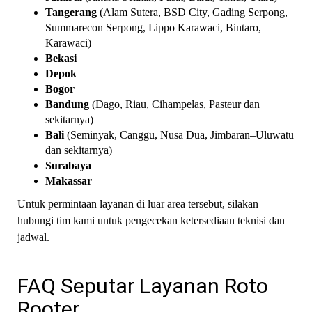
Tangerang
(Alam Sutera, BSD City, Gading Serpong,
Summarecon Serpong, Lippo Karawaci, Bintaro,
Karawaci)
Bekasi
Depok
Bogor
Bandung
(Dago, Riau, Cihampelas, Pasteur dan
sekitarnya)
Bali
(Seminyak, Canggu, Nusa Dua, Jimbaran–Uluwatu
dan sekitarnya)
Surabaya
Makassar
Untuk permintaan layanan di luar area tersebut, silakan
hubungi tim kami untuk pengecekan ketersediaan teknisi dan
jadwal.
FAQ Seputar Layanan Roto
Rooter