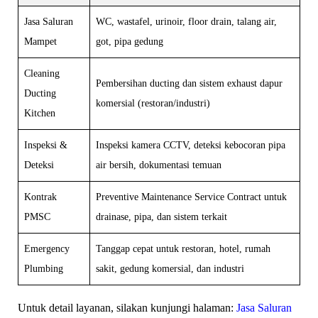
Jasa Saluran
WC, wastafel, urinoir, floor drain, talang air,
Mampet
got, pipa gedung
Cleaning
Pembersihan ducting dan sistem exhaust dapur
Ducting
komersial (restoran/industri)
Kitchen
Inspeksi &
Inspeksi kamera CCTV, deteksi kebocoran pipa
Deteksi
air bersih, dokumentasi temuan
Kontrak
Preventive Maintenance Service Contract untuk
PMSC
drainase, pipa, dan sistem terkait
Emergency
Tanggap cepat untuk restoran, hotel, rumah
Plumbing
sakit, gedung komersial, dan industri
Untuk detail layanan, silakan kunjungi halaman:
Jasa Saluran