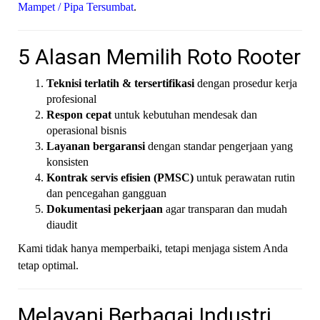
Mampet / Pipa Tersumbat
.
5 Alasan Memilih Roto Rooter
Teknisi terlatih & tersertifikasi
dengan prosedur kerja
profesional
Respon cepat
untuk kebutuhan mendesak dan
operasional bisnis
Layanan bergaransi
dengan standar pengerjaan yang
konsisten
Kontrak servis efisien (PMSC)
untuk perawatan rutin
dan pencegahan gangguan
Dokumentasi pekerjaan
agar transparan dan mudah
diaudit
Kami tidak hanya memperbaiki, tetapi menjaga sistem Anda
tetap optimal.
Melayani Berbagai Industri