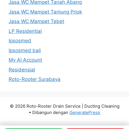
Jasa WC Mampet Tanah Abang
Jasa WC Mampet Tanjung Priok
Jasa WC Mampet Tebet
LP Residential
lpsosmed
lpsosmed bali
My AI Account
Residensial
Roto-Rooter Surabaya
© 2026 Roto-Rooter Drain Service | Ducting Cleaning
• Dibangun dengan
GeneratePress