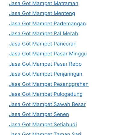
Jasa Got Mampet Matraman
Jasa Got Mampet Menteng
Jasa Got Mampet Pademangan
Jasa Got Mampet Pal Merah
Jasa Got Mampet Pancoran
Jasa Got Mampet Pasar Minggu
Jasa Got Mampet Pasar Rebo
Jasa Got Mampet Penjaringan
Jasa Got Mampet Pesanggrahan
Jasa Got Mampet Pulogadung
Jasa Got Mampet Sawah Besar
Jasa Got Mampet Senen
Jasa Got Mampet Setiabudi
Jasa Got Mampet Taman Sari