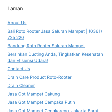
Laman
About Us
Bali Roto Rooter Jasa Saluran Mampet | (0361)
725 220
Bandung Roto Rooter Saluran Mampet
Bersihkan Ducting Anda, Tingkatkan Kesehatan
dan Efisiensi Udara!
Contact Us
Drain Care Product Roto-Rooter
Drain Cleaner
Jasa Got Mampet Cakung
Jasa Got Mampet Cempaka Putih
Jasa Got Mampet Cengkareng, Jakarta Barat