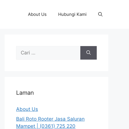
About Us
Hubungi Kami
Cari
untuk:
Laman
About Us
Bali Roto Rooter Jasa Saluran
Mampet | (0361) 725 220