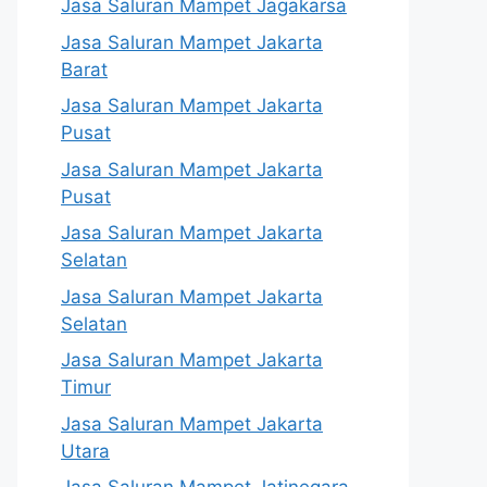
Jasa Saluran Mampet Jagakarsa
Jasa Saluran Mampet Jakarta
Barat
Jasa Saluran Mampet Jakarta
Pusat
Jasa Saluran Mampet Jakarta
Pusat
Jasa Saluran Mampet Jakarta
Selatan
Jasa Saluran Mampet Jakarta
Selatan
Jasa Saluran Mampet Jakarta
Timur
Jasa Saluran Mampet Jakarta
Utara