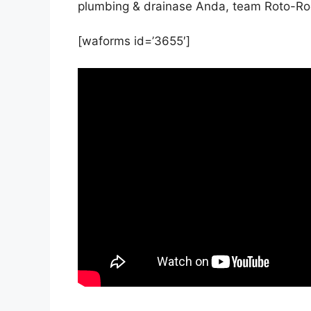
plumbing & drainase Anda, team Roto-R
[waforms id=’3655′]