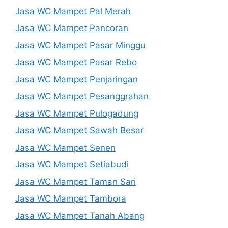
Jasa WC Mampet Pal Merah
Jasa WC Mampet Pancoran
Jasa WC Mampet Pasar Minggu
Jasa WC Mampet Pasar Rebo
Jasa WC Mampet Penjaringan
Jasa WC Mampet Pesanggrahan
Jasa WC Mampet Pulogadung
Jasa WC Mampet Sawah Besar
Jasa WC Mampet Senen
Jasa WC Mampet Setiabudi
Jasa WC Mampet Taman Sari
Jasa WC Mampet Tambora
Jasa WC Mampet Tanah Abang