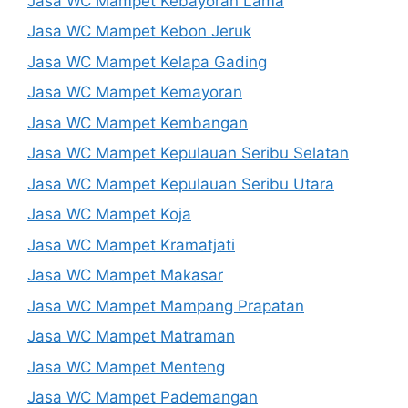
Jasa WC Mampet Kebayoran Lama
Jasa WC Mampet Kebon Jeruk
Jasa WC Mampet Kelapa Gading
Jasa WC Mampet Kemayoran
Jasa WC Mampet Kembangan
Jasa WC Mampet Kepulauan Seribu Selatan
Jasa WC Mampet Kepulauan Seribu Utara
Jasa WC Mampet Koja
Jasa WC Mampet Kramatjati
Jasa WC Mampet Makasar
Jasa WC Mampet Mampang Prapatan
Jasa WC Mampet Matraman
Jasa WC Mampet Menteng
Jasa WC Mampet Pademangan