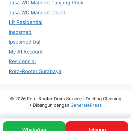
Jasa WC Mampet Tanjung Priok
Jasa WC Mampet Tebet
LP Residential
lpsosmed
lpsosmed bali
My AI Account
Residensial
Roto-Rooter Surabaya
© 2026 Roto-Rooter Drain Service | Ducting Cleaning
• Dibangun dengan
GeneratePress
WhatsApp
Telepon