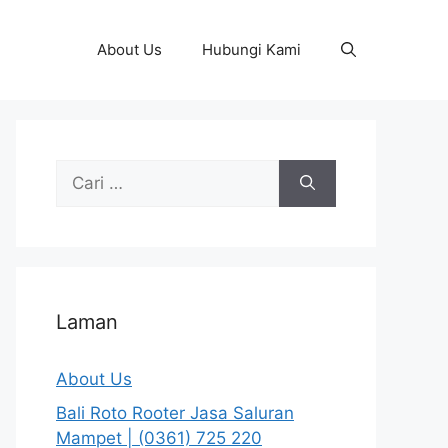
About Us
Hubungi Kami
Cari
untuk:
Laman
About Us
Bali Roto Rooter Jasa Saluran
Mampet | (0361) 725 220