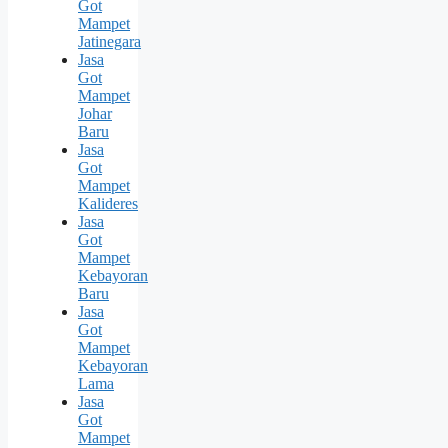
Got
Mampet
Jatinegara
Jasa
Got
Mampet
Johar
Baru
Jasa
Got
Mampet
Kalideres
Jasa
Got
Mampet
Kebayoran
Baru
Jasa
Got
Mampet
Kebayoran
Lama
Jasa
Got
Mampet