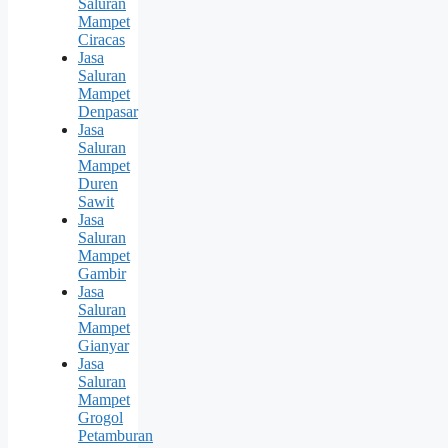
Saluran
Mampet
Ciracas
Jasa
Saluran
Mampet
Denpasar
Jasa
Saluran
Mampet
Duren
Sawit
Jasa
Saluran
Mampet
Gambir
Jasa
Saluran
Mampet
Gianyar
Jasa
Saluran
Mampet
Grogol
Petamburan