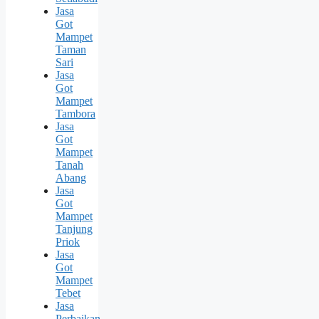
Jasa
Got
Mampet
Taman
Sari
Jasa
Got
Mampet
Tambora
Jasa
Got
Mampet
Tanah
Abang
Jasa
Got
Mampet
Tanjung
Priok
Jasa
Got
Mampet
Tebet
Jasa
Perbaikan