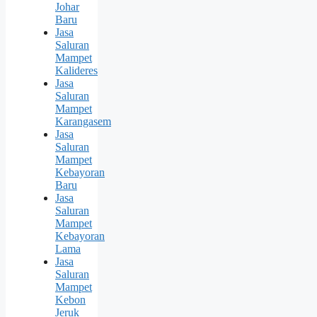
Johar
Baru
Jasa
Saluran
Mampet
Kalideres
Jasa
Saluran
Mampet
Karangasem
Jasa
Saluran
Mampet
Kebayoran
Baru
Jasa
Saluran
Mampet
Kebayoran
Lama
Jasa
Saluran
Mampet
Kebon
Jeruk