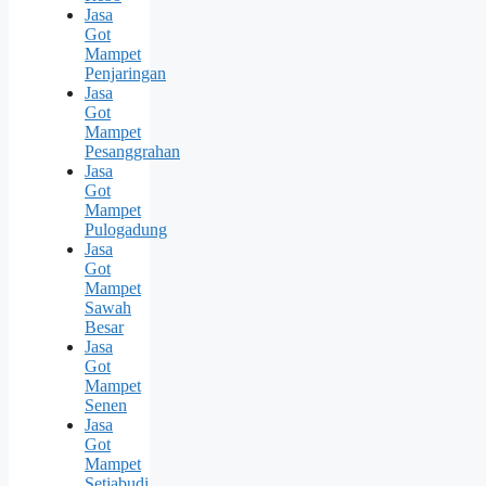
Jasa
Got
Mampet
Penjaringan
Jasa
Got
Mampet
Pesanggrahan
Jasa
Got
Mampet
Pulogadung
Jasa
Got
Mampet
Sawah
Besar
Jasa
Got
Mampet
Senen
Jasa
Got
Mampet
Setiabudi