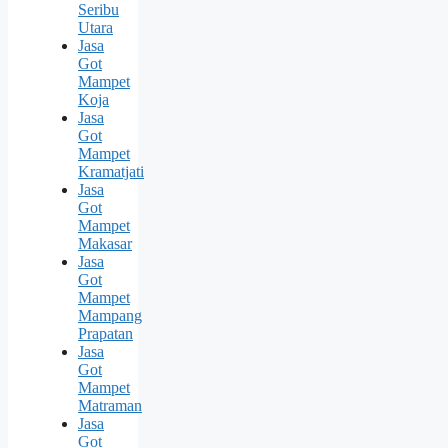
Seribu
Utara
Jasa
Got
Mampet
Koja
Jasa
Got
Mampet
Kramatjati
Jasa
Got
Mampet
Makasar
Jasa
Got
Mampet
Mampang
Prapatan
Jasa
Got
Mampet
Matraman
Jasa
Got