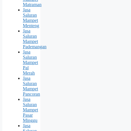
Matraman
Jasa
Saluran
Mampet
Menteng
Jasa
Saluran
Mampet
Pademangan
Jasa
Saluran
Mampet
Pal
Merah
Jasa
Saluran
Mampet
Pancoran
Jasa
Saluran
Mampet
Pasar
Minggu
Jasa
Saluran