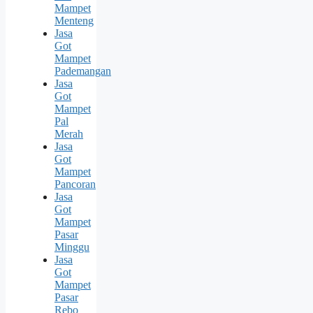
Mampet
Menteng
Jasa
Got
Mampet
Pademangan
Jasa
Got
Mampet
Pal
Merah
Jasa
Got
Mampet
Pancoran
Jasa
Got
Mampet
Pasar
Minggu
Jasa
Got
Mampet
Pasar
Rebo