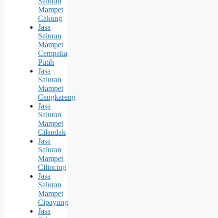
Saluran
Mampet
Cakung
Jasa
Saluran
Mampet
Cempaka
Putih
Jasa
Saluran
Mampet
Cengkareng
Jasa
Saluran
Mampet
Cilandak
Jasa
Saluran
Mampet
Cilincing
Jasa
Saluran
Mampet
Cipayung
Jasa