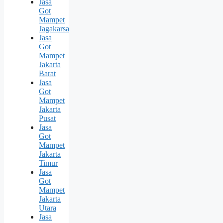
Jasa
Got
Mampet
Jagakarsa
Jasa
Got
Mampet
Jakarta
Barat
Jasa
Got
Mampet
Jakarta
Pusat
Jasa
Got
Mampet
Jakarta
Timur
Jasa
Got
Mampet
Jakarta
Utara
Jasa