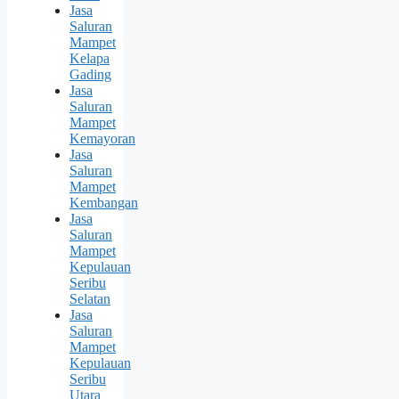
Jasa
Saluran
Mampet
Kelapa
Gading
Jasa
Saluran
Mampet
Kemayoran
Jasa
Saluran
Mampet
Kembangan
Jasa
Saluran
Mampet
Kepulauan
Seribu
Selatan
Jasa
Saluran
Mampet
Kepulauan
Seribu
Utara