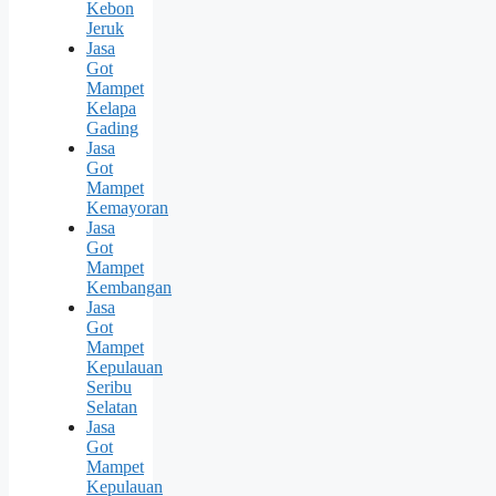
Kebon
Jeruk
Jasa
Got
Mampet
Kelapa
Gading
Jasa
Got
Mampet
Kemayoran
Jasa
Got
Mampet
Kembangan
Jasa
Got
Mampet
Kepulauan
Seribu
Selatan
Jasa
Got
Mampet
Kepulauan