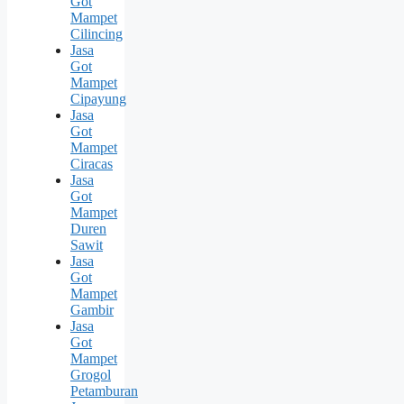
Got
Mampet
Cilincing
Jasa
Got
Mampet
Cipayung
Jasa
Got
Mampet
Ciracas
Jasa
Got
Mampet
Duren
Sawit
Jasa
Got
Mampet
Gambir
Jasa
Got
Mampet
Grogol
Petamburan