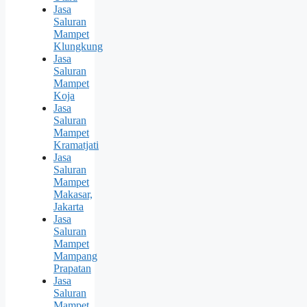
Jasa
Saluran
Mampet
Klungkung
Jasa
Saluran
Mampet
Koja
Jasa
Saluran
Mampet
Kramatjati
Jasa
Saluran
Mampet
Makasar,
Jakarta
Jasa
Saluran
Mampet
Mampang
Prapatan
Jasa
Saluran
Mampet