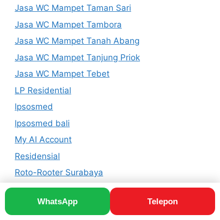
Jasa WC Mampet Taman Sari
Jasa WC Mampet Tambora
Jasa WC Mampet Tanah Abang
Jasa WC Mampet Tanjung Priok
Jasa WC Mampet Tebet
LP Residential
lpsosmed
lpsosmed bali
My AI Account
Residensial
Roto-Rooter Surabaya
WhatsApp
Telepon
© 2026 Roto-Rooter Drain Service | Ducting Cleaning