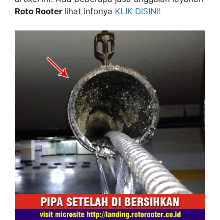
Roto Rooter
lihat infonya
KLIK DISINI!