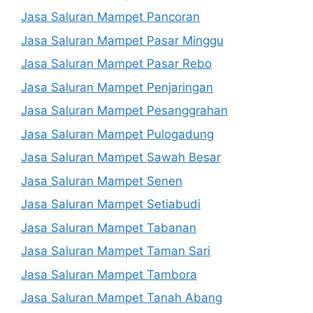
Jasa Saluran Mampet Pancoran
Jasa Saluran Mampet Pasar Minggu
Jasa Saluran Mampet Pasar Rebo
Jasa Saluran Mampet Penjaringan
Jasa Saluran Mampet Pesanggrahan
Jasa Saluran Mampet Pulogadung
Jasa Saluran Mampet Sawah Besar
Jasa Saluran Mampet Senen
Jasa Saluran Mampet Setiabudi
Jasa Saluran Mampet Tabanan
Jasa Saluran Mampet Taman Sari
Jasa Saluran Mampet Tambora
Jasa Saluran Mampet Tanah Abang