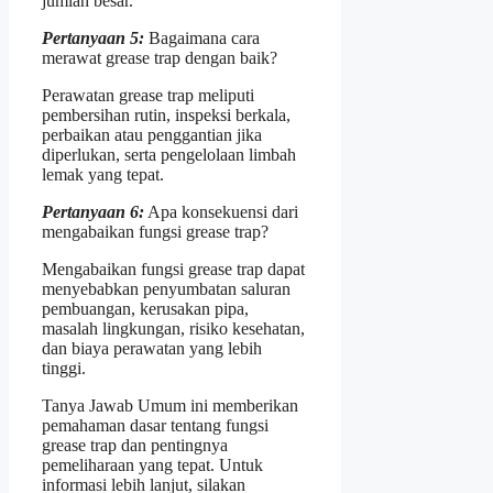
jumlah besar.
Pertanyaan 5:
Bagaimana cara
merawat grease trap dengan baik?
Perawatan grease trap meliputi
pembersihan rutin, inspeksi berkala,
perbaikan atau penggantian jika
diperlukan, serta pengelolaan limbah
lemak yang tepat.
Pertanyaan 6:
Apa konsekuensi dari
mengabaikan fungsi grease trap?
Mengabaikan fungsi grease trap dapat
menyebabkan penyumbatan saluran
pembuangan, kerusakan pipa,
masalah lingkungan, risiko kesehatan,
dan biaya perawatan yang lebih
tinggi.
Tanya Jawab Umum ini memberikan
pemahaman dasar tentang fungsi
grease trap dan pentingnya
pemeliharaan yang tepat. Untuk
informasi lebih lanjut, silakan