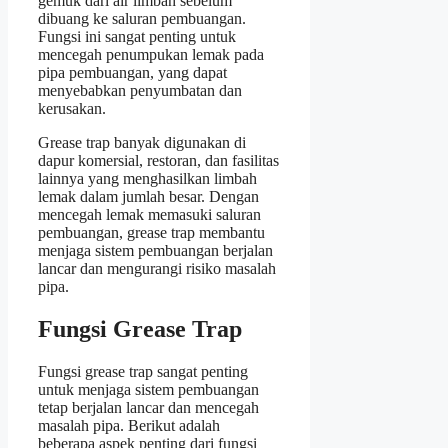
gemuk dari air limbah sebelum
dibuang ke saluran pembuangan.
Fungsi ini sangat penting untuk
mencegah penumpukan lemak pada
pipa pembuangan, yang dapat
menyebabkan penyumbatan dan
kerusakan.
Grease trap banyak digunakan di
dapur komersial, restoran, dan fasilitas
lainnya yang menghasilkan limbah
lemak dalam jumlah besar. Dengan
mencegah lemak memasuki saluran
pembuangan, grease trap membantu
menjaga sistem pembuangan berjalan
lancar dan mengurangi risiko masalah
pipa.
Fungsi Grease Trap
Fungsi grease trap sangat penting
untuk menjaga sistem pembuangan
tetap berjalan lancar dan mencegah
masalah pipa. Berikut adalah
beberapa aspek penting dari fungsi