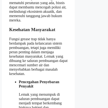
mematuhi peraturan yang ada, bisnis
dapat membantu mencegah polusi air,
melindungi ekosistem akuatik, dan
memenuhi tanggung jawab hukum
mereka.
Kesehatan Masyarakat
Fungsi grease trap tidak hanya
berdampak pada kelancaran sistem
pembuangan, tetapi juga memiliki
peran penting dalam menjaga
kesehatan masyarakat. Lemak yang
dibuang ke saluran pembuangan dapat
mencemari sumber air dan
menyebabkan berbagai masalah
kesehatan.
Pencegahan Penyebaran
Penyakit
Lemak yang menumpuk di
saluran pembuangan dapat
menjadi tempat berkembang
biaknya bakteri dan