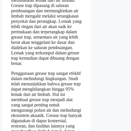
memisahkan lemak dari air limbah.
Grease trap dipasang di saluran
pembuangan dan memungkinkan air
limbah mengalir melalui serangkaian
penyekat dan perangkap. Lemak yang
lebih ringan dari air akan naik ke
permukaan dan terperangkap dalam
grease trap, sementara air yang lebih
berat akan tenggelam ke dasar dan
dialirkan ke saluran pembuangan.
Lemak yang terkumpul dalam grease
trap kemudian dapat dibuang dengan
benar.
Penggunaan grease trap sangat efektif
dalam melindungi lingkungan. Studi
telah menunjukkan bahwa grease trap
dapat menghilangkan hingga 95%
lemak dari air limbah. Hal ini
membuat grease trap menjadi alat
yang sangat penting untuk
mengurangi polusi air dan melindungi
ekosistem akuatik. Grease trap banyak
digunakan di dapur komersial,
restoran, dan fasilitas lainnya yang