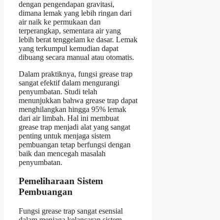
dengan pengendapan gravitasi,
dimana lemak yang lebih ringan dari
air naik ke permukaan dan
terperangkap, sementara air yang
lebih berat tenggelam ke dasar. Lemak
yang terkumpul kemudian dapat
dibuang secara manual atau otomatis.
Dalam praktiknya, fungsi grease trap
sangat efektif dalam mengurangi
penyumbatan. Studi telah
menunjukkan bahwa grease trap dapat
menghilangkan hingga 95% lemak
dari air limbah. Hal ini membuat
grease trap menjadi alat yang sangat
penting untuk menjaga sistem
pembuangan tetap berfungsi dengan
baik dan mencegah masalah
penyumbatan.
Pemeliharaan Sistem
Pembuangan
Fungsi grease trap sangat esensial
dalam menjaga kelancaran sistem