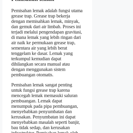
Pemisahan lemak adalah fungsi utama
grease trap. Grease trap bekerja
dengan memisahkan lemak, minyak,
dan gemuk dari air limbah. Proses ini
terjadi melalui pengendapan gravitasi,
di mana lemak yang lebih ringan dari
air naik ke permukaan grease trap,
sementara air yang lebih berat
tenggelam ke dasar. Lemak yang
terkumpul kemudian dapat
dihilangkan secara manual atau
dengan menggunakan sistem
pembuangan otomatis.
Pemisahan lemak sangat penting
untuk fungsi grease trap karena
mencegah lemak memasuki saluran
pembuangan. Lemak dapat
menumpuk pada pipa pembuangan,
menyebabkan penyumbatan dan
kerusakan. Penyumbatan ini dapat
menyebabkan masalah seperti banjir,
bau tidak sedap, dan kerusakan
infrastruktur. Pemisahan lemak oleh