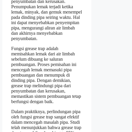
penyumbatan dan kerusakan.
Penumpukan lemak terjadi ketika
lemak, minyak, dan gemuk menempel
pada dinding pipa seiring waktu. Hal
ini dapat menyebabkan penyempitan
pipa, mengurangi aliran air limbah
dan akhirnya menyebabkan
penyumbatan.
Fungsi grease trap adalah
memisahkan lemak dari air limbah
sebelum dibuang ke saluran
pembuangan. Proses pemisahan ini
mencegah lemak memasuki pipa
pembuangan dan menumpuk di
dinding pipa. Dengan demikian,
grease trap melindungi pipa dari
penyumbatan dan kerusakan,
memastikan sistem pembuangan tetap
berfungsi dengan baik.
Dalam praktiknya, perlindungan pipa
oleh fungsi grease trap sangat efektif
dalam mencegah masalah pipa. Studi
telah menunjukkan bahwa grease trap