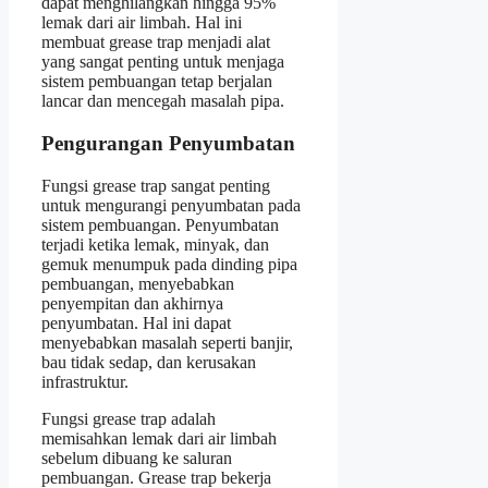
dapat menghilangkan hingga 95%
lemak dari air limbah. Hal ini
membuat grease trap menjadi alat
yang sangat penting untuk menjaga
sistem pembuangan tetap berjalan
lancar dan mencegah masalah pipa.
Pengurangan Penyumbatan
Fungsi grease trap sangat penting
untuk mengurangi penyumbatan pada
sistem pembuangan. Penyumbatan
terjadi ketika lemak, minyak, dan
gemuk menumpuk pada dinding pipa
pembuangan, menyebabkan
penyempitan dan akhirnya
penyumbatan. Hal ini dapat
menyebabkan masalah seperti banjir,
bau tidak sedap, dan kerusakan
infrastruktur.
Fungsi grease trap adalah
memisahkan lemak dari air limbah
sebelum dibuang ke saluran
pembuangan. Grease trap bekerja