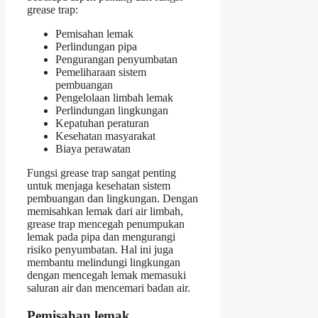
grease trap:
Pemisahan lemak
Perlindungan pipa
Pengurangan penyumbatan
Pemeliharaan sistem
pembuangan
Pengelolaan limbah lemak
Perlindungan lingkungan
Kepatuhan peraturan
Kesehatan masyarakat
Biaya perawatan
Fungsi grease trap sangat penting
untuk menjaga kesehatan sistem
pembuangan dan lingkungan. Dengan
memisahkan lemak dari air limbah,
grease trap mencegah penumpukan
lemak pada pipa dan mengurangi
risiko penyumbatan. Hal ini juga
membantu melindungi lingkungan
dengan mencegah lemak memasuki
saluran air dan mencemari badan air.
Pemisahan lemak