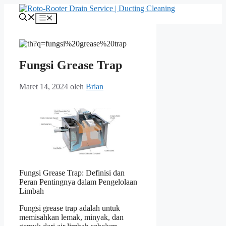
Langsung
ke
Menu
isi
Fungsi Grease Trap
Maret 14, 2024
oleh
Brian
Fungsi Grease Trap: Definisi dan
Peran Pentingnya dalam Pengelolaan
Limbah
Fungsi grease trap adalah untuk
memisahkan lemak, minyak, dan