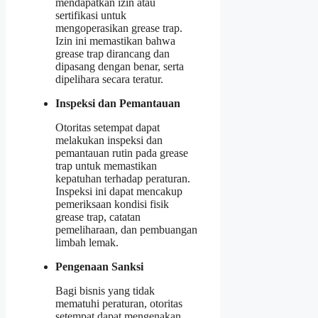
mendapatkan izin atau
sertifikasi untuk
mengoperasikan grease trap.
Izin ini memastikan bahwa
grease trap dirancang dan
dipasang dengan benar, serta
dipelihara secara teratur.
Inspeksi dan Pemantauan
Otoritas setempat dapat
melakukan inspeksi dan
pemantauan rutin pada grease
trap untuk memastikan
kepatuhan terhadap peraturan.
Inspeksi ini dapat mencakup
pemeriksaan kondisi fisik
grease trap, catatan
pemeliharaan, dan pembuangan
limbah lemak.
Pengenaan Sanksi
Bagi bisnis yang tidak
mematuhi peraturan, otoritas
setempat dapat mengenakan