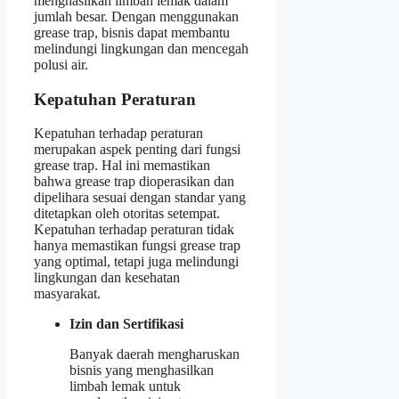
menghasilkan limbah lemak dalam
jumlah besar. Dengan menggunakan
grease trap, bisnis dapat membantu
melindungi lingkungan dan mencegah
polusi air.
Kepatuhan Peraturan
Kepatuhan terhadap peraturan
merupakan aspek penting dari fungsi
grease trap. Hal ini memastikan
bahwa grease trap dioperasikan dan
dipelihara sesuai dengan standar yang
ditetapkan oleh otoritas setempat.
Kepatuhan terhadap peraturan tidak
hanya memastikan fungsi grease trap
yang optimal, tetapi juga melindungi
lingkungan dan kesehatan
masyarakat.
Izin dan Sertifikasi
Banyak daerah mengharuskan
bisnis yang menghasilkan
limbah lemak untuk