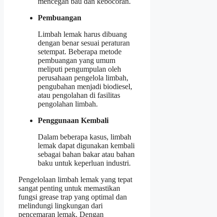
mencegah bau dan kebocoran.
Pembuangan
Limbah lemak harus dibuang
dengan benar sesuai peraturan
setempat. Beberapa metode
pembuangan yang umum
meliputi pengumpulan oleh
perusahaan pengelola limbah,
pengubahan menjadi biodiesel,
atau pengolahan di fasilitas
pengolahan limbah.
Penggunaan Kembali
Dalam beberapa kasus, limbah
lemak dapat digunakan kembali
sebagai bahan bakar atau bahan
baku untuk keperluan industri.
Pengelolaan limbah lemak yang tepat
sangat penting untuk memastikan
fungsi grease trap yang optimal dan
melindungi lingkungan dari
pencemaran lemak. Dengan