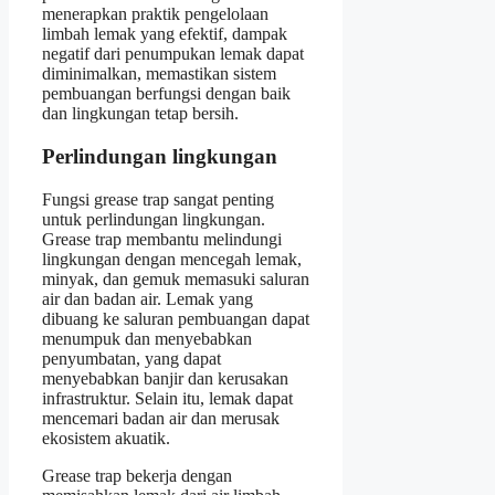
menerapkan praktik pengelolaan
limbah lemak yang efektif, dampak
negatif dari penumpukan lemak dapat
diminimalkan, memastikan sistem
pembuangan berfungsi dengan baik
dan lingkungan tetap bersih.
Perlindungan lingkungan
Fungsi grease trap sangat penting
untuk perlindungan lingkungan.
Grease trap membantu melindungi
lingkungan dengan mencegah lemak,
minyak, dan gemuk memasuki saluran
air dan badan air. Lemak yang
dibuang ke saluran pembuangan dapat
menumpuk dan menyebabkan
penyumbatan, yang dapat
menyebabkan banjir dan kerusakan
infrastruktur. Selain itu, lemak dapat
mencemari badan air dan merusak
ekosistem akuatik.
Grease trap bekerja dengan