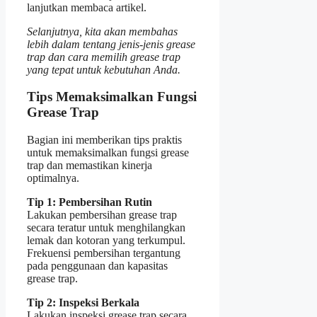
lanjutkan membaca artikel.
Selanjutnya, kita akan membahas
lebih dalam tentang jenis-jenis grease
trap dan cara memilih grease trap
yang tepat untuk kebutuhan Anda.
Tips Memaksimalkan Fungsi
Grease Trap
Bagian ini memberikan tips praktis
untuk memaksimalkan fungsi grease
trap dan memastikan kinerja
optimalnya.
Tip 1: Pembersihan Rutin
Lakukan pembersihan grease trap
secara teratur untuk menghilangkan
lemak dan kotoran yang terkumpul.
Frekuensi pembersihan tergantung
pada penggunaan dan kapasitas
grease trap.
Tip 2: Inspeksi Berkala
Lakukan inspeksi grease trap secara