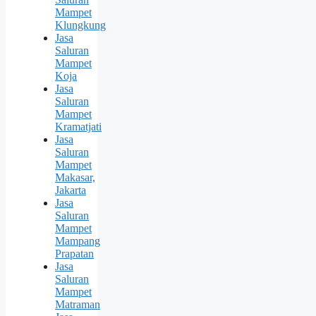
Mampet
Klungkung
Jasa
Saluran
Mampet
Koja
Jasa
Saluran
Mampet
Kramatjati
Jasa
Saluran
Mampet
Makasar,
Jakarta
Jasa
Saluran
Mampet
Mampang
Prapatan
Jasa
Saluran
Mampet
Matraman