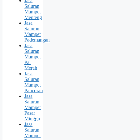
Jasa
Saluran
Mampet
Menteng
Jasa
Saluran
Mampet
Pademangan
Jasa
Saluran
Mampet
Pal
Merah
Jasa
Saluran
Mampet
Pancoran
Jasa
Saluran
Mampet
Pasar
Minggu
Jasa
Saluran
Mampet