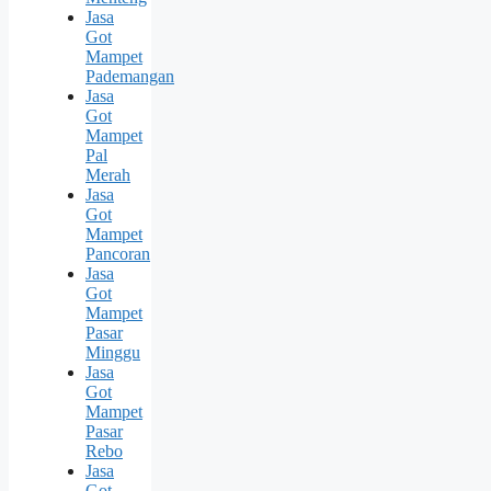
Jasa
Got
Mampet
Pademangan
Jasa
Got
Mampet
Pal
Merah
Jasa
Got
Mampet
Pancoran
Jasa
Got
Mampet
Pasar
Minggu
Jasa
Got
Mampet
Pasar
Rebo
Jasa
Got