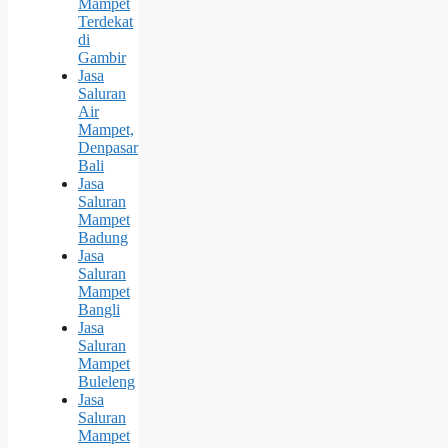
Mampet
Terdekat
di
Gambir
Jasa
Saluran
Air
Mampet,
Denpasar
Bali
Jasa
Saluran
Mampet
Badung
Jasa
Saluran
Mampet
Bangli
Jasa
Saluran
Mampet
Buleleng
Jasa
Saluran
Mampet