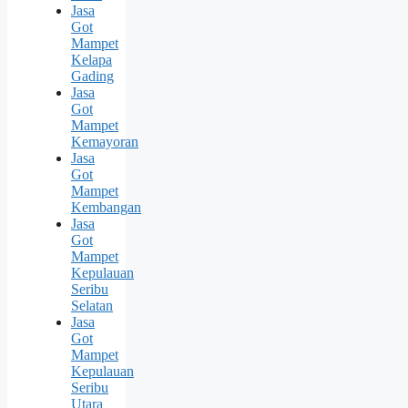
Jasa
Got
Mampet
Kelapa
Gading
Jasa
Got
Mampet
Kemayoran
Jasa
Got
Mampet
Kembangan
Jasa
Got
Mampet
Kepulauan
Seribu
Selatan
Jasa
Got
Mampet
Kepulauan
Seribu
Utara