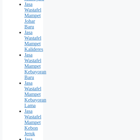
Jasa
Wastafel
Mampet
Johar
Baru
Jasa
Wastafel
Mampet
Kalideres
Jasa
Wastafel
Mampet
Kebayoran
Baru
Jasa
Wastafel
Mampet
Kebayoran
Lama
Jasa
Wastafel
Mampet
Kebon
Jeruk
Jasa