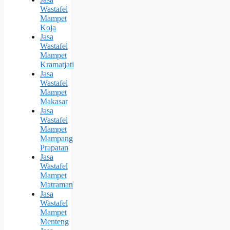
Wastafel
Mampet
Koja
Jasa
Wastafel
Mampet
Kramatjati
Jasa
Wastafel
Mampet
Makasar
Jasa
Wastafel
Mampet
Mampang
Prapatan
Jasa
Wastafel
Mampet
Matraman
Jasa
Wastafel
Mampet
Menteng