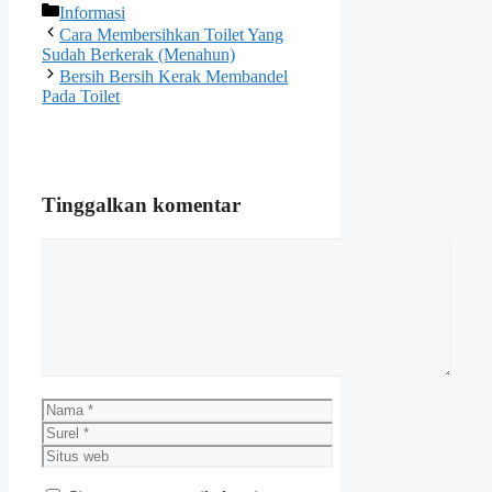
Kategori
Informasi
Cara Membersihkan Toilet Yang
Sudah Berkerak (Menahun)
Bersih Bersih Kerak Membandel
Pada Toilet
Tinggalkan komentar
Komentar
Nama
Surel
Situs
web