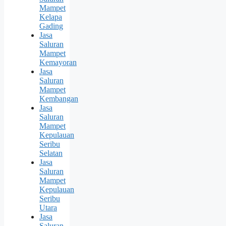
Mampet
Kelapa
Gading
Jasa
Saluran
Mampet
Kemayoran
Jasa
Saluran
Mampet
Kembangan
Jasa
Saluran
Mampet
Kepulauan
Seribu
Selatan
Jasa
Saluran
Mampet
Kepulauan
Seribu
Utara
Jasa
Saluran