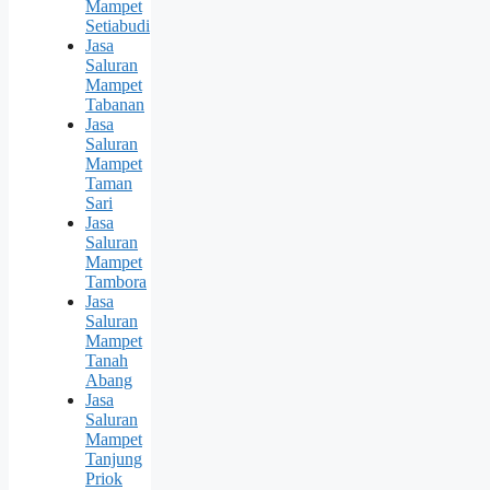
Mampet
Setiabudi
Jasa
Saluran
Mampet
Tabanan
Jasa
Saluran
Mampet
Taman
Sari
Jasa
Saluran
Mampet
Tambora
Jasa
Saluran
Mampet
Tanah
Abang
Jasa
Saluran
Mampet
Tanjung
Priok