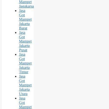
Mampet
Jagakarsa
Jasa
Got
Mampet
Jakarta
Barat
Jasa
Got
Mampet
Jakarta
Pusat
Jasa
Got
Mampet
Jakarta
Timur
Jasa
Got
Mampet
Jakarta
Utara
Jasa
Got
Mampet