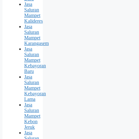
Jasa
Saluran
Mampet
Kalideres
Jasa
Saluran
Mampet
Karangasem
Jasa
Saluran
Mampet
Kebayoran
Baru
Jasa
Saluran
Mampet
Kebayoran
Lama
Jasa
Saluran
Mampet
Kebon
Jeruk
Jasa
Saluran