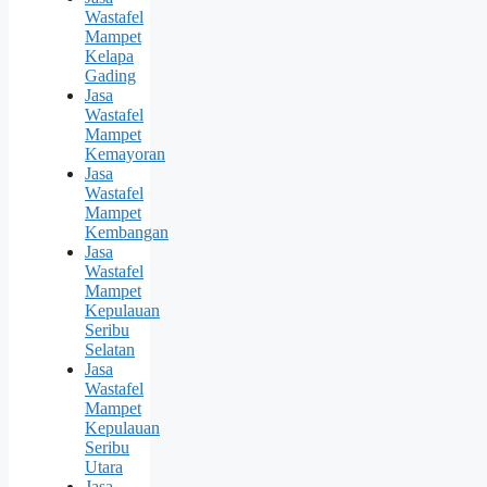
Wastafel
Mampet
Kelapa
Gading
Jasa
Wastafel
Mampet
Kemayoran
Jasa
Wastafel
Mampet
Kembangan
Jasa
Wastafel
Mampet
Kepulauan
Seribu
Selatan
Jasa
Wastafel
Mampet
Kepulauan
Seribu
Utara
Jasa