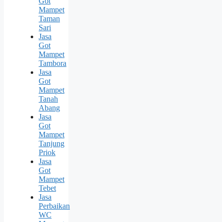
Got
Mampet
Taman
Sari
Jasa
Got
Mampet
Tambora
Jasa
Got
Mampet
Tanah
Abang
Jasa
Got
Mampet
Tanjung
Priok
Jasa
Got
Mampet
Tebet
Jasa
Perbaikan
WC