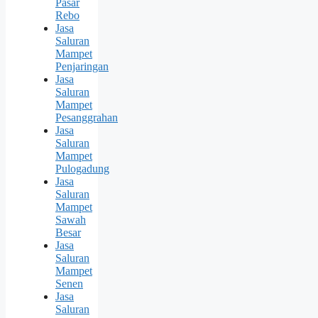
Pasar
Rebo
Jasa
Saluran
Mampet
Penjaringan
Jasa
Saluran
Mampet
Pesanggrahan
Jasa
Saluran
Mampet
Pulogadung
Jasa
Saluran
Mampet
Sawah
Besar
Jasa
Saluran
Mampet
Senen
Jasa
Saluran