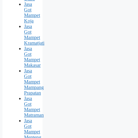
Jasa
Got
Mampet
Koja
Jasa
Got
Mampet
Kramatjati
Jasa
Got
Mampet
Makasar
Jasa
Got
Mampet
Mampang
Prapatan
Jasa
Got
Mampet
Matraman
Jasa
Got
Mampet
Menteng