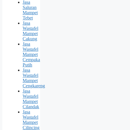
Jasa
Saluran
Mampet
Tebet
Jasa
Wastafel
Mampet
Cakung
Jasa
Wastafel
Mampet
Cempaka
Putih
Jasa
Wastafel
Mampet
Cengkareng
Jasa
Wastafel
Mampet
Cilandak
Jasa
Wastafel
Mampet
Cilincing