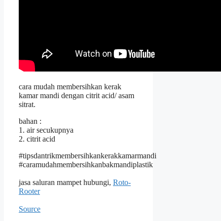
cara mudah membersihkan kerak
kamar mandi dengan citrit acid/ asam
sitrat.
bahan :
1. air secukupnya
2. citrit acid
#tipsdantrikmembersihkankerakkamarmandi
#caramudahmembersihkanbakmandiplastik
jasa saluran mampet hubungi,
Roto-
Rooter
Source