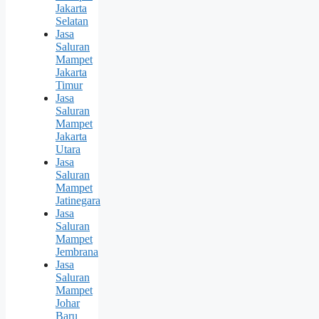
Jakarta
Selatan
Jasa
Saluran
Mampet
Jakarta
Timur
Jasa
Saluran
Mampet
Jakarta
Utara
Jasa
Saluran
Mampet
Jatinegara
Jasa
Saluran
Mampet
Jembrana
Jasa
Saluran
Mampet
Johar
Baru