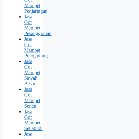
Mampet
Penjaringan
Jasa
Got
Mampet
Pesanggrahan
Jasa
Got
Mampet
Pulogadung
Jasa
Got
Mampet
Sawah
Besar
Jasa
Got
Mampet
Senen
Jasa
Got
Mampet
Setiabudi
Jasa