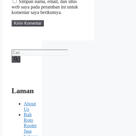
Simpan nama, email, dan situs
web saya pada peramban ini untuk
komentar saya berikutnya.
Cari
untuk:
Laman
About
Us
Bali
Roto
Rooter
Jasa