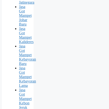
Jatinegara
Jasa
Got
Mampet
Johar
Baru
Jasa
Got
Mampet
Kalideres
Jasa
Got
Mampet
Kebayoran
Baru
Jasa
Got
Mampet
Kebayoran
Lama
Jasa
Got
Mampet
Kebon
Jeruk