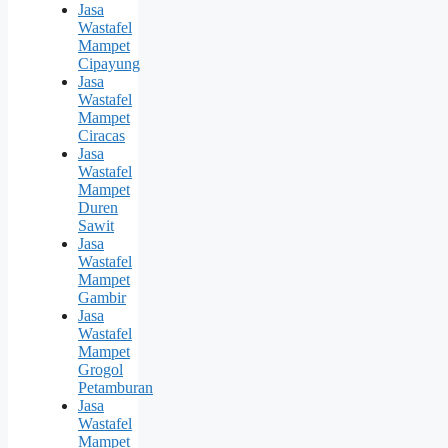
Jasa
Wastafel
Mampet
Cipayung
Jasa
Wastafel
Mampet
Ciracas
Jasa
Wastafel
Mampet
Duren
Sawit
Jasa
Wastafel
Mampet
Gambir
Jasa
Wastafel
Mampet
Grogol
Petamburan
Jasa
Wastafel
Mampet