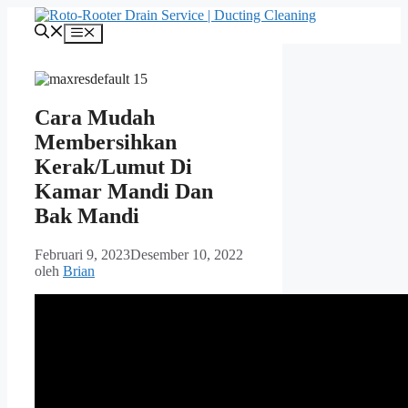
Langsung
ke
Menu
isi
Cara Mudah
Membersihkan
Kerak/Lumut Di
Kamar Mandi Dan
Bak Mandi
Februari 9, 2023
Desember 10, 2022
oleh
Brian