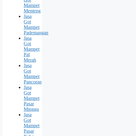
Mampet
Menteng
Jasa
Got
Mampet
Pademangan
Jasa
Got
Mampet
Pal
Merah
Jasa
Got
Mampet
Pancoran
Jasa
Got
Mampet
Pasar
Minggu
Jasa
Got
Mampet
Pasar