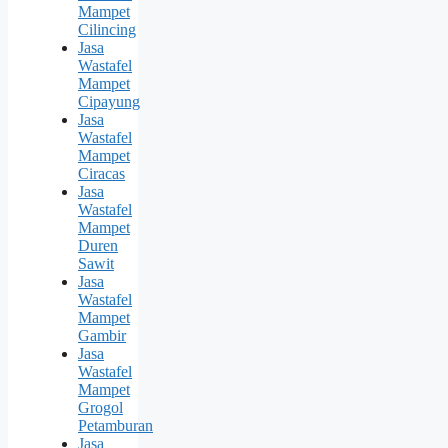
Mampet
Cilincing
Jasa
Wastafel
Mampet
Cipayung
Jasa
Wastafel
Mampet
Ciracas
Jasa
Wastafel
Mampet
Duren
Sawit
Jasa
Wastafel
Mampet
Gambir
Jasa
Wastafel
Mampet
Grogol
Petamburan
Jasa