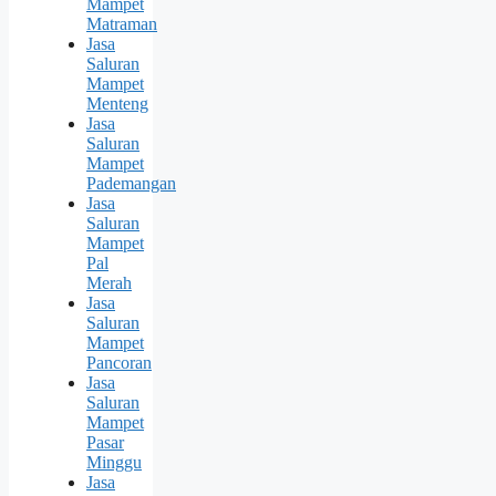
Mampet
Matraman
Jasa
Saluran
Mampet
Menteng
Jasa
Saluran
Mampet
Pademangan
Jasa
Saluran
Mampet
Pal
Merah
Jasa
Saluran
Mampet
Pancoran
Jasa
Saluran
Mampet
Pasar
Minggu
Jasa