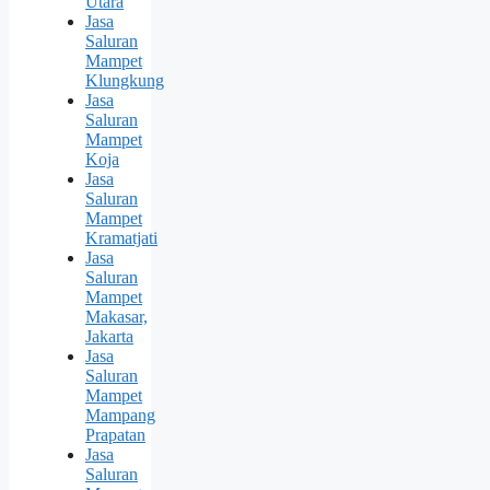
Utara
Jasa
Saluran
Mampet
Klungkung
Jasa
Saluran
Mampet
Koja
Jasa
Saluran
Mampet
Kramatjati
Jasa
Saluran
Mampet
Makasar,
Jakarta
Jasa
Saluran
Mampet
Mampang
Prapatan
Jasa
Saluran