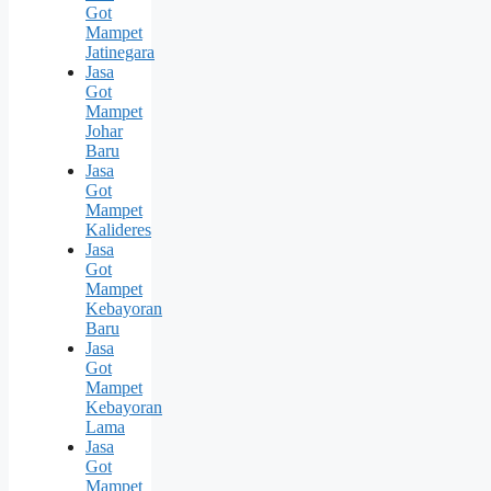
Got
Mampet
Jatinegara
Jasa
Got
Mampet
Johar
Baru
Jasa
Got
Mampet
Kalideres
Jasa
Got
Mampet
Kebayoran
Baru
Jasa
Got
Mampet
Kebayoran
Lama
Jasa
Got
Mampet