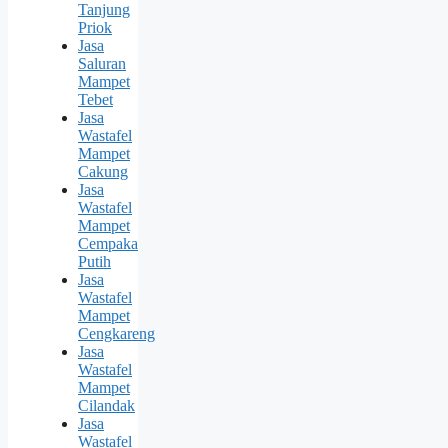
Tanjung
Priok
Jasa
Saluran
Mampet
Tebet
Jasa
Wastafel
Mampet
Cakung
Jasa
Wastafel
Mampet
Cempaka
Putih
Jasa
Wastafel
Mampet
Cengkareng
Jasa
Wastafel
Mampet
Cilandak
Jasa
Wastafel