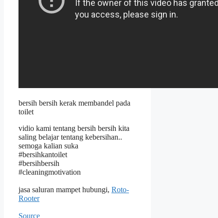
bersih bersih kerak membandel pada
toilet
vidio kami tentang bersih bersih kita
saling belajar tentang kebersihan..
semoga kalian suka
#bersihkantoilet
#bersihbersih
#cleaningmotivation
jasa saluran mampet hubungi,
Roto-
Rooter
Source