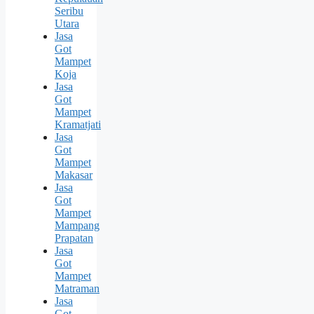
Seribu
Utara
Jasa
Got
Mampet
Koja
Jasa
Got
Mampet
Kramatjati
Jasa
Got
Mampet
Makasar
Jasa
Got
Mampet
Mampang
Prapatan
Jasa
Got
Mampet
Matraman
Jasa
Got