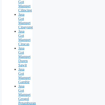
Got
Mampet
Cilincing
Jasa
Got
Mampet
Cipayung
Jasa
Got
Mampet
Ciracas
Jasa
Got
Mampet
Duren
Sawit
Jasa
Got
Mampet
Gambir
Jasa
Got
Mampet
Grogol
Petamburan