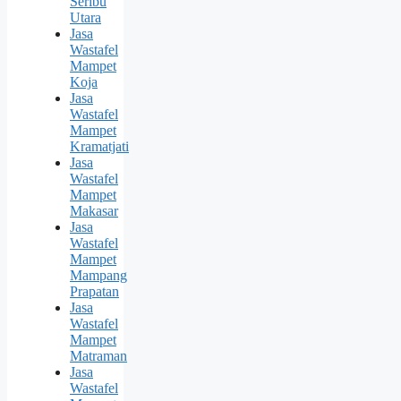
Seribu
Utara
Jasa
Wastafel
Mampet
Koja
Jasa
Wastafel
Mampet
Kramatjati
Jasa
Wastafel
Mampet
Makasar
Jasa
Wastafel
Mampet
Mampang
Prapatan
Jasa
Wastafel
Mampet
Matraman
Jasa
Wastafel