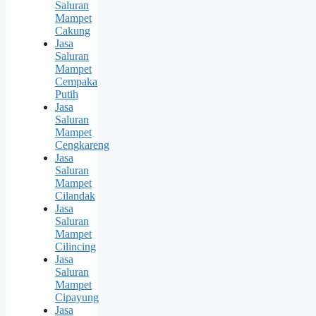
Saluran
Mampet
Cakung
Jasa
Saluran
Mampet
Cempaka
Putih
Jasa
Saluran
Mampet
Cengkareng
Jasa
Saluran
Mampet
Cilandak
Jasa
Saluran
Mampet
Cilincing
Jasa
Saluran
Mampet
Cipayung
Jasa