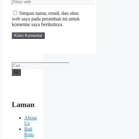
Situs
web
Simpan nama, email, dan situs
web saya pada peramban ini untuk
komentar saya berikutnya.
Cari
untuk:
Laman
About
Us
Bali
Roto