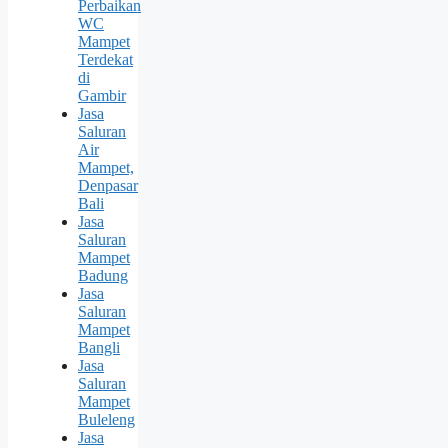
Perbaikan
WC
Mampet
Terdekat
di
Gambir
Jasa
Saluran
Air
Mampet,
Denpasar
Bali
Jasa
Saluran
Mampet
Badung
Jasa
Saluran
Mampet
Bangli
Jasa
Saluran
Mampet
Buleleng
Jasa