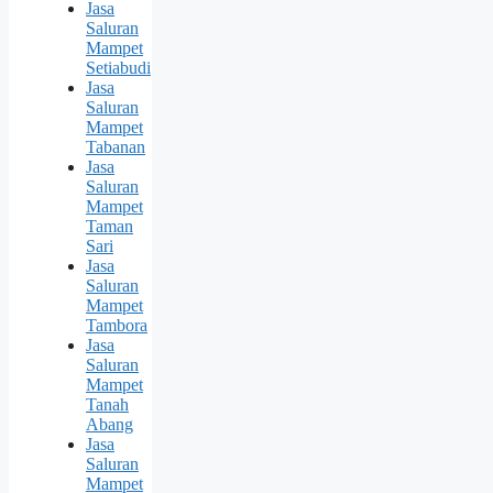
Jasa
Saluran
Mampet
Setiabudi
Jasa
Saluran
Mampet
Tabanan
Jasa
Saluran
Mampet
Taman
Sari
Jasa
Saluran
Mampet
Tambora
Jasa
Saluran
Mampet
Tanah
Abang
Jasa
Saluran
Mampet