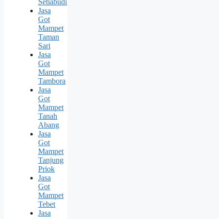
Setiabudi
Jasa
Got
Mampet
Taman
Sari
Jasa
Got
Mampet
Tambora
Jasa
Got
Mampet
Tanah
Abang
Jasa
Got
Mampet
Tanjung
Priok
Jasa
Got
Mampet
Tebet
Jasa