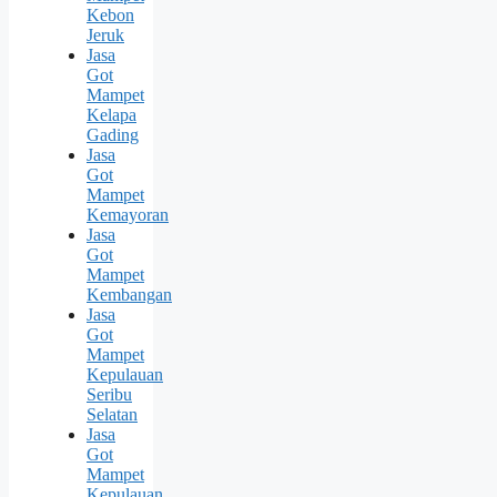
Kebon
Jeruk
Jasa
Got
Mampet
Kelapa
Gading
Jasa
Got
Mampet
Kemayoran
Jasa
Got
Mampet
Kembangan
Jasa
Got
Mampet
Kepulauan
Seribu
Selatan
Jasa
Got
Mampet
Kepulauan