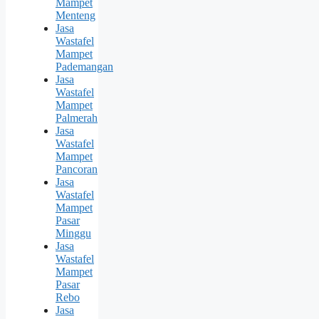
Mampet
Menteng
Jasa
Wastafel
Mampet
Pademangan
Jasa
Wastafel
Mampet
Palmerah
Jasa
Wastafel
Mampet
Pancoran
Jasa
Wastafel
Mampet
Pasar
Minggu
Jasa
Wastafel
Mampet
Pasar
Rebo
Jasa