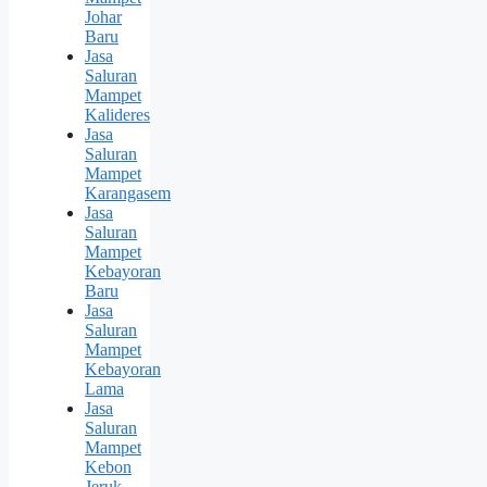
Johar
Baru
Jasa
Saluran
Mampet
Kalideres
Jasa
Saluran
Mampet
Karangasem
Jasa
Saluran
Mampet
Kebayoran
Baru
Jasa
Saluran
Mampet
Kebayoran
Lama
Jasa
Saluran
Mampet
Kebon
Jeruk