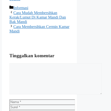
Kategori
Informasi
Cara Mudah Membersihkan
Kerak/Lumut Di Kamar Mandi Dan
Bak Mandi
Cara Membersihkan Cermin Kamar
Mandi
Tinggalkan komentar
Komentar
Nama
Surel