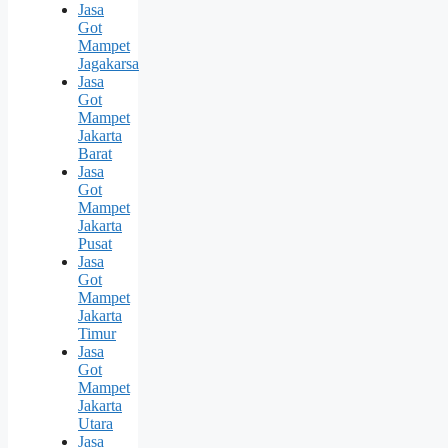
Jasa
Got
Mampet
Jagakarsa
Jasa
Got
Mampet
Jakarta
Barat
Jasa
Got
Mampet
Jakarta
Pusat
Jasa
Got
Mampet
Jakarta
Timur
Jasa
Got
Mampet
Jakarta
Utara
Jasa