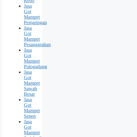
Rebo
Jasa
Got
Mampet
Penjaringan
Jasa
Got
Mampet
Pesanggrahan
Jasa
Got
Mampet
Pulogadung
Jasa
Got
Mampet
Sawah
Besar
Jasa
Got
Mampet
Senen
Jasa
Got
Mampet