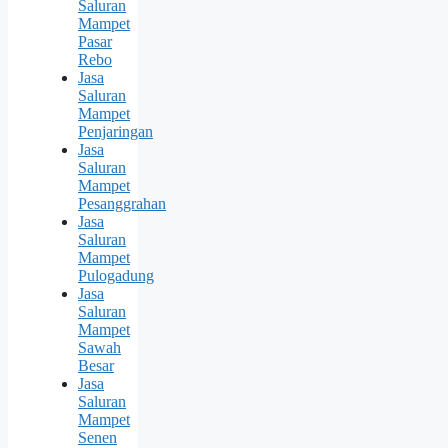
Saluran
Mampet
Pasar
Rebo
Jasa
Saluran
Mampet
Penjaringan
Jasa
Saluran
Mampet
Pesanggrahan
Jasa
Saluran
Mampet
Pulogadung
Jasa
Saluran
Mampet
Sawah
Besar
Jasa
Saluran
Mampet
Senen