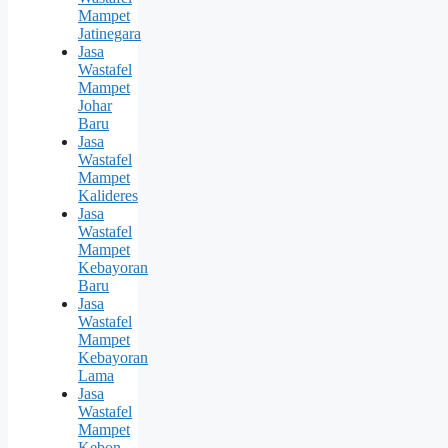
Mampet
Jatinegara
Jasa
Wastafel
Mampet
Johar
Baru
Jasa
Wastafel
Mampet
Kalideres
Jasa
Wastafel
Mampet
Kebayoran
Baru
Jasa
Wastafel
Mampet
Kebayoran
Lama
Jasa
Wastafel
Mampet
Kebon