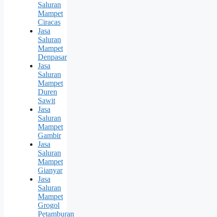
Saluran
Mampet
Ciracas
Jasa
Saluran
Mampet
Denpasar
Jasa
Saluran
Mampet
Duren
Sawit
Jasa
Saluran
Mampet
Gambir
Jasa
Saluran
Mampet
Gianyar
Jasa
Saluran
Mampet
Grogol
Petamburan