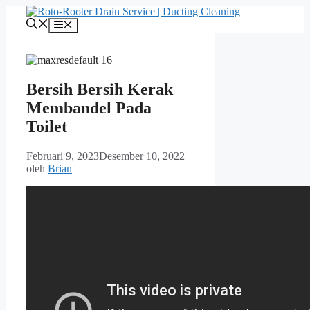
Langsung
ke
Menu
isi
Bersih Bersih Kerak
Membandel Pada
Toilet
Februari 9, 2023
Desember 10, 2022
oleh
Brian