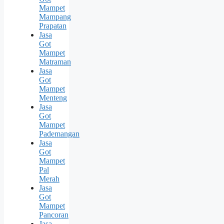
Mampet
Mampang
Prapatan
Jasa
Got
Mampet
Matraman
Jasa
Got
Mampet
Menteng
Jasa
Got
Mampet
Pademangan
Jasa
Got
Mampet
Pal
Merah
Jasa
Got
Mampet
Pancoran
Jasa