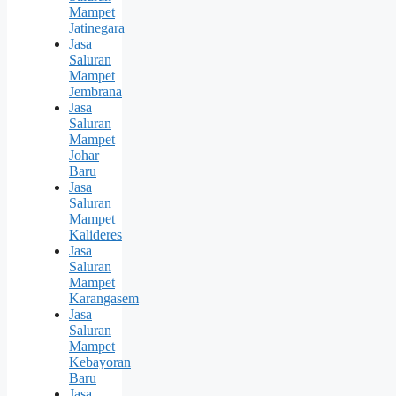
Mampet
Jatinegara
Jasa
Saluran
Mampet
Jembrana
Jasa
Saluran
Mampet
Johar
Baru
Jasa
Saluran
Mampet
Kalideres
Jasa
Saluran
Mampet
Karangasem
Jasa
Saluran
Mampet
Kebayoran
Baru
Jasa