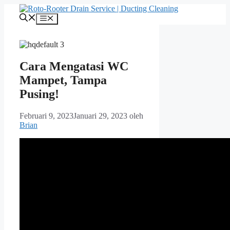
Langsung
ke
Menu
isi
Cara Mengatasi WC
Mampet, Tampa
Pusing!
Februari 9, 2023
Januari 29, 2023
oleh
Brian