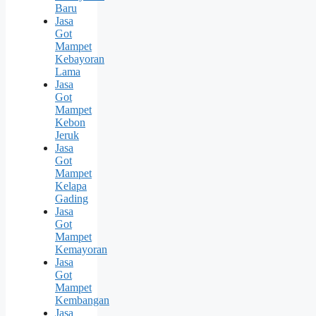
Baru
Jasa
Got
Mampet
Kebayoran
Lama
Jasa
Got
Mampet
Kebon
Jeruk
Jasa
Got
Mampet
Kelapa
Gading
Jasa
Got
Mampet
Kemayoran
Jasa
Got
Mampet
Kembangan
Jasa