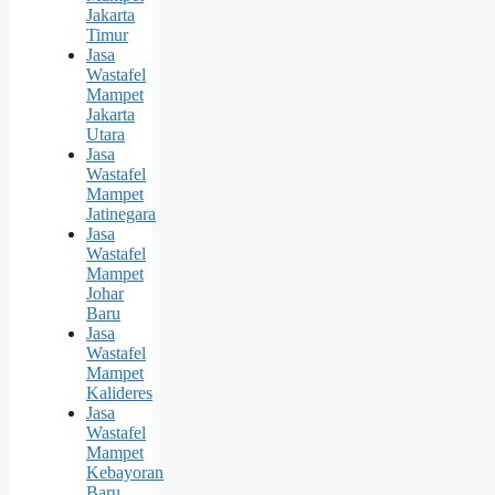
Jakarta
Timur
Jasa
Wastafel
Mampet
Jakarta
Utara
Jasa
Wastafel
Mampet
Jatinegara
Jasa
Wastafel
Mampet
Johar
Baru
Jasa
Wastafel
Mampet
Kalideres
Jasa
Wastafel
Mampet
Kebayoran
Baru