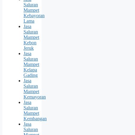
Saluran
Mampet
Kebayoran
Lama
Jasa
Saluran
Mampet
Kebon
Jeruk
Jasa
Saluran
Mampet
Kelapa
Gading
Jasa
Saluran
Mampet
Kemayoran
Jasa
Saluran
Mampet
Kembangan
Jasa
Saluran
Mampet