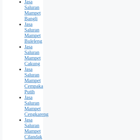
Jasa
Saluran
Mampet
Bangli
Jasa
Saluran
Mampet
Buleleng
Jasa
Saluran
Mampet
Cakung
Jasa
Saluran
Mampet
Cempaka
Putih
Jasa
Saluran
Mampet
Cengkareng
Jasa
Saluran
Mampet
Cilandak