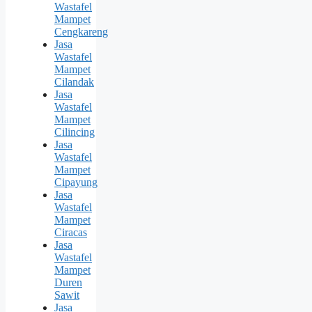
Wastafel
Mampet
Cengkareng
Jasa
Wastafel
Mampet
Cilandak
Jasa
Wastafel
Mampet
Cilincing
Jasa
Wastafel
Mampet
Cipayung
Jasa
Wastafel
Mampet
Ciracas
Jasa
Wastafel
Mampet
Duren
Sawit
Jasa