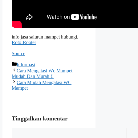
info jasa saluran mampet hubungi,
Roto-Rooter
Source
Kategori
Informasi
Cara Mengatasi Wc Mampet
Mudah Dan Murah !!
Cara Mudah Mengatasi WC
Mampet
Tinggalkan komentar
Komentar