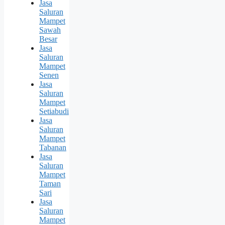
Jasa
Saluran
Mampet
Sawah
Besar
Jasa
Saluran
Mampet
Senen
Jasa
Saluran
Mampet
Setiabudi
Jasa
Saluran
Mampet
Tabanan
Jasa
Saluran
Mampet
Taman
Sari
Jasa
Saluran
Mampet