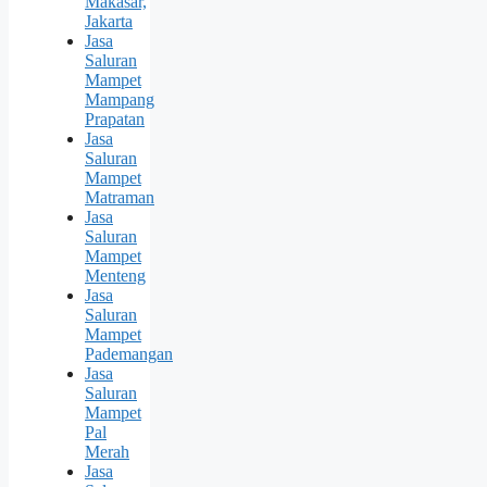
Makasar,
Jakarta
Jasa
Saluran
Mampet
Mampang
Prapatan
Jasa
Saluran
Mampet
Matraman
Jasa
Saluran
Mampet
Menteng
Jasa
Saluran
Mampet
Pademangan
Jasa
Saluran
Mampet
Pal
Merah
Jasa