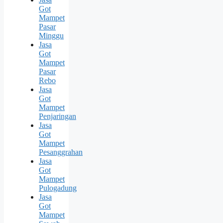
Got
Mampet
Pasar
Minggu
Jasa
Got
Mampet
Pasar
Rebo
Jasa
Got
Mampet
Penjaringan
Jasa
Got
Mampet
Pesanggrahan
Jasa
Got
Mampet
Pulogadung
Jasa
Got
Mampet