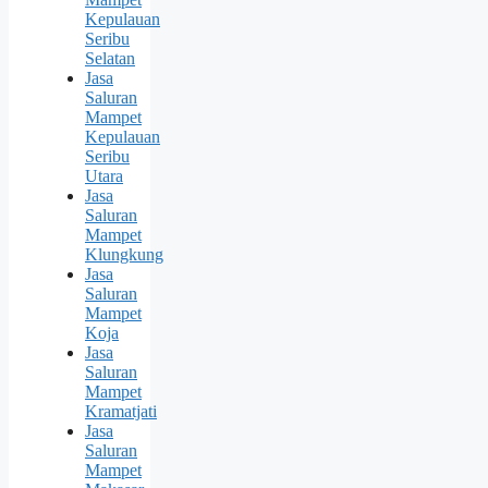
Kepulauan
Seribu
Selatan
Jasa
Saluran
Mampet
Kepulauan
Seribu
Utara
Jasa
Saluran
Mampet
Klungkung
Jasa
Saluran
Mampet
Koja
Jasa
Saluran
Mampet
Kramatjati
Jasa
Saluran
Mampet