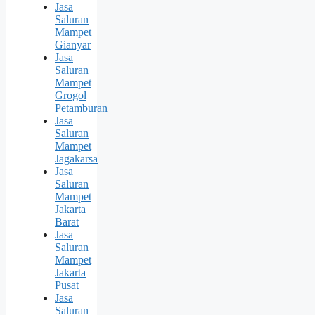
Jasa
Saluran
Mampet
Gianyar
Jasa
Saluran
Mampet
Grogol
Petamburan
Jasa
Saluran
Mampet
Jagakarsa
Jasa
Saluran
Mampet
Jakarta
Barat
Jasa
Saluran
Mampet
Jakarta
Pusat
Jasa
Saluran