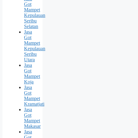
Got
Mampet
Kepulauan
Seribu
Selatan
Jasa
Got
Mampet
Kepulauan
Seribu
Utara
Jasa
Got
Mampet
Koja
Jasa
Got
Mampet
Kramatjati
Jasa
Got
Mampet
Makasar
Jasa
Got