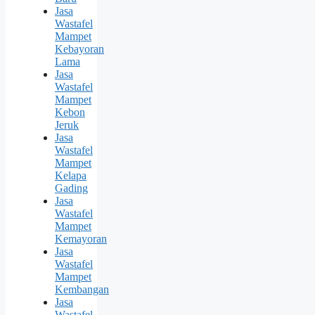
Jasa
Wastafel
Mampet
Kebayoran
Lama
Jasa
Wastafel
Mampet
Kebon
Jeruk
Jasa
Wastafel
Mampet
Kelapa
Gading
Jasa
Wastafel
Mampet
Kemayoran
Jasa
Wastafel
Mampet
Kembangan
Jasa
Wastafel