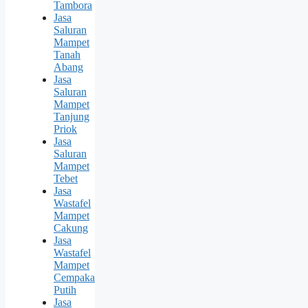
Tambora
Jasa
Saluran
Mampet
Tanah
Abang
Jasa
Saluran
Mampet
Tanjung
Priok
Jasa
Saluran
Mampet
Tebet
Jasa
Wastafel
Mampet
Cakung
Jasa
Wastafel
Mampet
Cempaka
Putih
Jasa