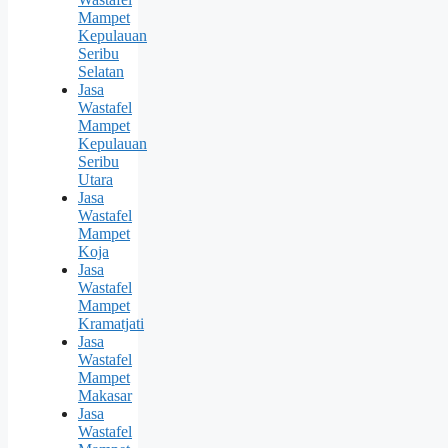
Mampet
Kepulauan
Seribu
Selatan
Jasa
Wastafel
Mampet
Kepulauan
Seribu
Utara
Jasa
Wastafel
Mampet
Koja
Jasa
Wastafel
Mampet
Kramatjati
Jasa
Wastafel
Mampet
Makasar
Jasa
Wastafel