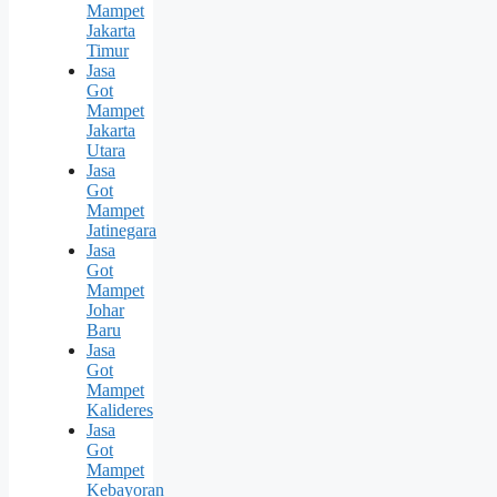
Mampet
Jakarta
Timur
Jasa
Got
Mampet
Jakarta
Utara
Jasa
Got
Mampet
Jatinegara
Jasa
Got
Mampet
Johar
Baru
Jasa
Got
Mampet
Kalideres
Jasa
Got
Mampet
Kebayoran