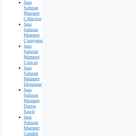
Jasa
Saluran
Mampet
Cilincing
Jasa
Saluran
Mampet
Cipayung
Jasa
Saluran
Mampet
Ciracas
Jasa
Saluran
Mampet
Denpasar
Jasa
Saluran
Mampet
Duren
Sawit
Jasa
Saluran
Mampet
Gambir