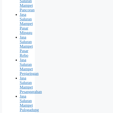
Saluran
Mampet
Pancoran
Jasa
Saluran
Mampet
Pasar
Minggu
Jasa
Saluran
Mampet
Pasar
Rebo
Jasa
Saluran
Mampet
Penjaringan
Jasa
Saluran
Mampet
Pesanggrahan
Jasa
Saluran
Mampet
Pulogadung