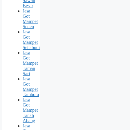
Sawah
Besar
Jasa
Got
Mampet
Senen
Jasa
Got
Mampet
Setiabudi
Jasa
Got
Mampet
Taman
Sari
Jasa
Got
Mampet
Tambora
Jasa
Got
Mampet
Tanah
Abang
Jasa