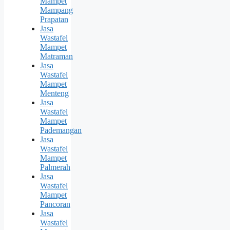
Mampet
Mampang
Prapatan
Jasa
Wastafel
Mampet
Matraman
Jasa
Wastafel
Mampet
Menteng
Jasa
Wastafel
Mampet
Pademangan
Jasa
Wastafel
Mampet
Palmerah
Jasa
Wastafel
Mampet
Pancoran
Jasa
Wastafel