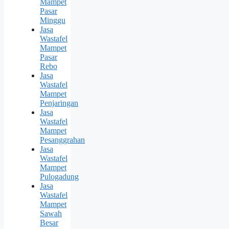
Mampet
Pasar
Minggu
Jasa
Wastafel
Mampet
Pasar
Rebo
Jasa
Wastafel
Mampet
Penjaringan
Jasa
Wastafel
Mampet
Pesanggrahan
Jasa
Wastafel
Mampet
Pulogadung
Jasa
Wastafel
Mampet
Sawah
Besar