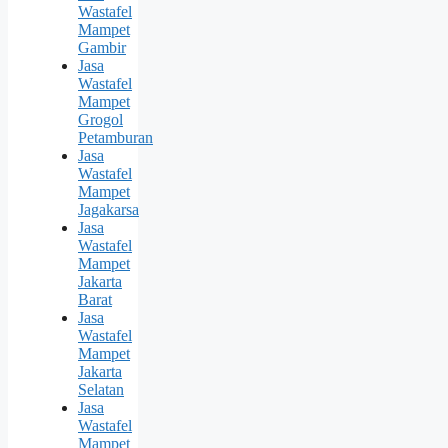
Wastafel
Mampet
Gambir
Jasa
Wastafel
Mampet
Grogol
Petamburan
Jasa
Wastafel
Mampet
Jagakarsa
Jasa
Wastafel
Mampet
Jakarta
Barat
Jasa
Wastafel
Mampet
Jakarta
Selatan
Jasa
Wastafel
Mampet