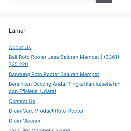
Laman
About Us
Bali Roto Rooter Jasa Saluran Mampet | (0361)
725 220
Bandung Roto Rooter Saluran Mampet
Bersihkan Ducting Anda, Tingkatkan Kesehatan
dan Efisiensi Udara!
Contact Us
Drain Care Product Roto-Rooter
Drain Cleaner
Jasa Got Mampet Cakung