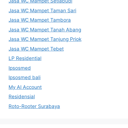
Jasa WC Mampet Setiabudi
Jasa WC Mampet Taman Sari
Jasa WC Mampet Tambora
Jasa WC Mampet Tanah Abang
Jasa WC Mampet Tanjung Priok
Jasa WC Mampet Tebet
LP Residential
lpsosmed
lpsosmed bali
My AI Account
Residensial
Roto-Rooter Surabaya