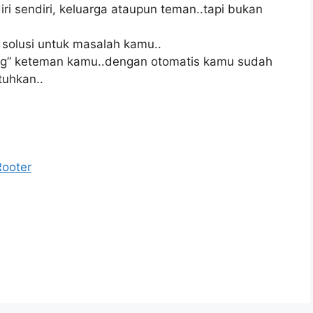
ri sendiri, keluarga ataupun teman..tapi bukan
i solusi untuk masalah kamu..
 “tag” keteman kamu..dengan otomatis kamu sudah
tuhkan..
Rooter