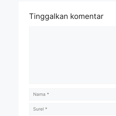
Tinggalkan komentar
Komentar
Nama
Surel