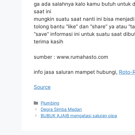
ga ada salahnya kalo kamu butuh untuk di
saat ini
mungkin suatu saat nanti ini bisa menjad
tolong bantu “like” dan “share” ya atau
“save” informasi ini untuk suatu saat dibu
terima kasih
sumber : www.rumahasto.com
info jasa saluran mampet hubungi,
Roto-
Source
Kategori
Plumbing
Degra Simba Medan
BUBUK AJAIB mengatasi saluran pipa