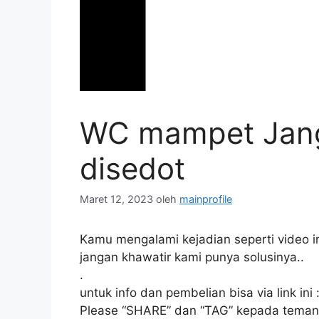
WC mampet Jan
disedot
Maret 12, 2023
oleh
mainprofile
Kamu mengalami kejadian seperti video in
jangan khawatir kami punya solusinya..
.
untuk info dan pembelian bisa via link ini 
Please “SHARE” dan “TAG” kepada tema