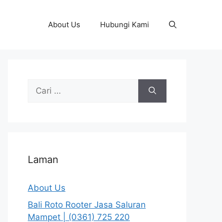
About Us
Hubungi Kami
Cari
untuk:
Laman
About Us
Bali Roto Rooter Jasa Saluran
Mampet | (0361) 725 220