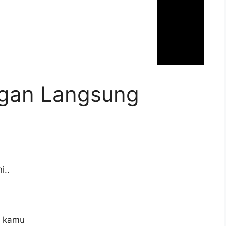
gan Langsung
i..
:
n kamu