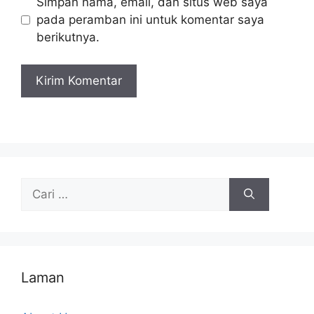
Simpan nama, email, dan situs web saya
pada peramban ini untuk komentar saya
berikutnya.
Cari
untuk:
Laman