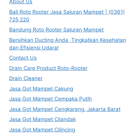
About Us
Bali Roto Rooter Jasa Saluran Mampet | (0361)
725 220
Bandung Roto Rooter Saluran Mampet
Bersihkan Ducting Anda, Tingkatkan Kesehatan
dan Efisiensi Udara!
Contact Us
Drain Care Product Roto-Rooter
Drain Cleaner
Jasa Got Mampet Cakung
Jasa Got Mampet Cempaka Putih
Jasa Got Mampet Cengkareng, Jakarta Barat
Jasa Got Mampet Cilandak
Jasa Got Mampet Cilincing