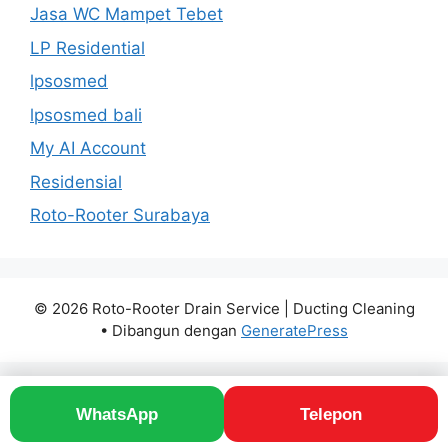
Jasa WC Mampet Tebet
LP Residential
lpsosmed
lpsosmed bali
My AI Account
Residensial
Roto-Rooter Surabaya
© 2026 Roto-Rooter Drain Service | Ducting Cleaning
• Dibangun dengan
GeneratePress
WhatsApp
Telepon