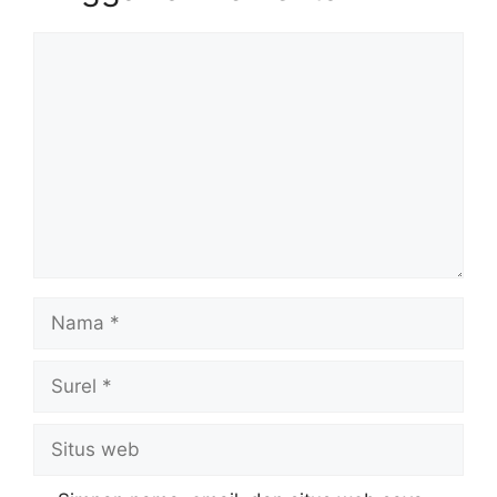
Komentar
Nama
Surel
Situs
web