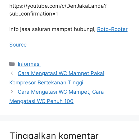
https://youtube.com/c/DenJakaLanda?
sub_confirmation=1
info jasa saluran mampet hubungi,
Roto-Rooter
Source
Kategori
Informasi
Cara Mengatasi WC Mampet Pakai
Kompresor Bertekanan Tinggi
Cara Mengatasi WC Mampet, Cara
Mengatasi WC Penuh 100
Tinggalkan komentar