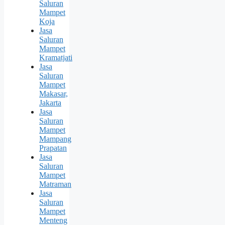
Saluran
Mampet
Koja
Jasa
Saluran
Mampet
Kramatjati
Jasa
Saluran
Mampet
Makasar,
Jakarta
Jasa
Saluran
Mampet
Mampang
Prapatan
Jasa
Saluran
Mampet
Matraman
Jasa
Saluran
Mampet
Menteng