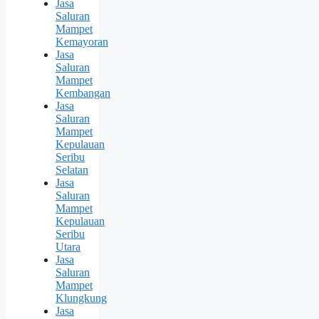
Jasa
Saluran
Mampet
Kemayoran
Jasa
Saluran
Mampet
Kembangan
Jasa
Saluran
Mampet
Kepulauan
Seribu
Selatan
Jasa
Saluran
Mampet
Kepulauan
Seribu
Utara
Jasa
Saluran
Mampet
Klungkung
Jasa