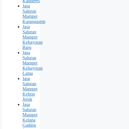
Kalideres
Jasa
Saluran
Mampet
Karangasem
Jasa
Saluran
Mampet
Kebayoran
Baru
Jasa
Saluran
Mampet
Kebayoran
Lama
Jasa
Saluran
Mampet
Kebon
Jeruk
Jasa
Saluran
Mampet
Kelapa
Gading