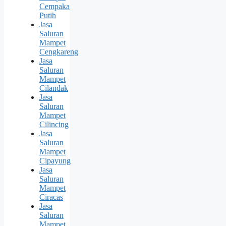
Cempaka
Putih
Jasa
Saluran
Mampet
Cengkareng
Jasa
Saluran
Mampet
Cilandak
Jasa
Saluran
Mampet
Cilincing
Jasa
Saluran
Mampet
Cipayung
Jasa
Saluran
Mampet
Ciracas
Jasa
Saluran
Mampet