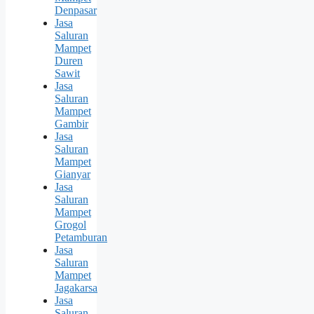
Denpasar
Jasa
Saluran
Mampet
Duren
Sawit
Jasa
Saluran
Mampet
Gambir
Jasa
Saluran
Mampet
Gianyar
Jasa
Saluran
Mampet
Grogol
Petamburan
Jasa
Saluran
Mampet
Jagakarsa
Jasa
Saluran