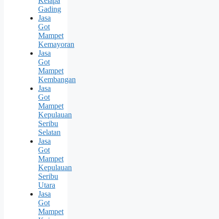
Kelapa
Gading
Jasa
Got
Mampet
Kemayoran
Jasa
Got
Mampet
Kembangan
Jasa
Got
Mampet
Kepulauan
Seribu
Selatan
Jasa
Got
Mampet
Kepulauan
Seribu
Utara
Jasa
Got
Mampet