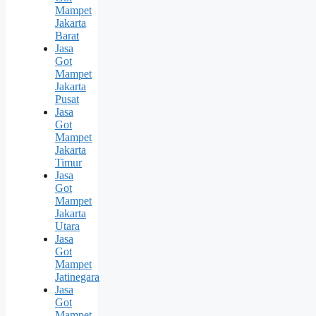
Mampet
Jakarta
Barat
Jasa
Got
Mampet
Jakarta
Pusat
Jasa
Got
Mampet
Jakarta
Timur
Jasa
Got
Mampet
Jakarta
Utara
Jasa
Got
Mampet
Jatinegara
Jasa
Got
Mampet