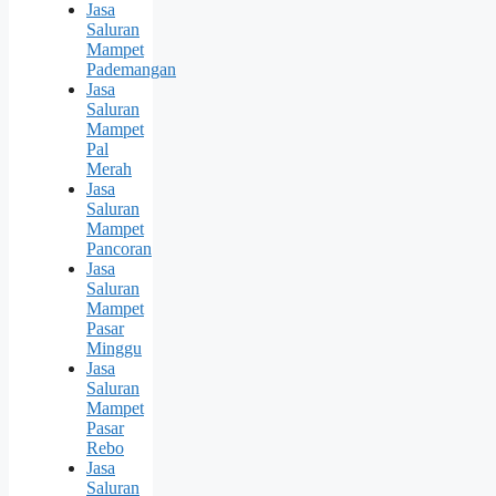
Jasa
Saluran
Mampet
Pademangan
Jasa
Saluran
Mampet
Pal
Merah
Jasa
Saluran
Mampet
Pancoran
Jasa
Saluran
Mampet
Pasar
Minggu
Jasa
Saluran
Mampet
Pasar
Rebo
Jasa
Saluran