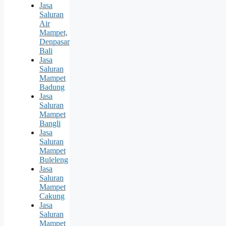
Jasa
Saluran
Air
Mampet,
Denpasar
Bali
Jasa
Saluran
Mampet
Badung
Jasa
Saluran
Mampet
Bangli
Jasa
Saluran
Mampet
Buleleng
Jasa
Saluran
Mampet
Cakung
Jasa
Saluran
Mampet