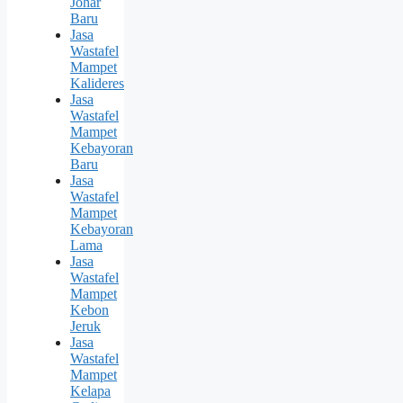
Johar
Baru
Jasa
Wastafel
Mampet
Kalideres
Jasa
Wastafel
Mampet
Kebayoran
Baru
Jasa
Wastafel
Mampet
Kebayoran
Lama
Jasa
Wastafel
Mampet
Kebon
Jeruk
Jasa
Wastafel
Mampet
Kelapa