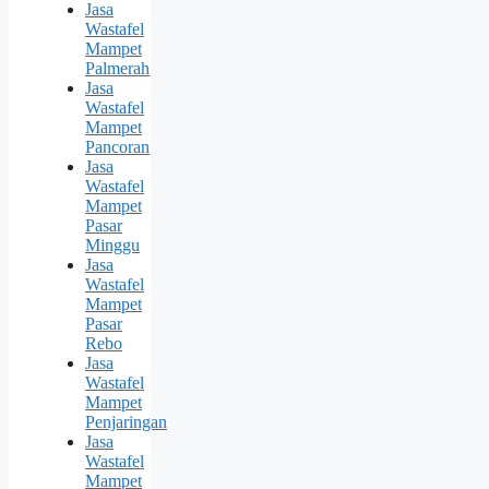
Jasa
Wastafel
Mampet
Palmerah
Jasa
Wastafel
Mampet
Pancoran
Jasa
Wastafel
Mampet
Pasar
Minggu
Jasa
Wastafel
Mampet
Pasar
Rebo
Jasa
Wastafel
Mampet
Penjaringan
Jasa
Wastafel
Mampet