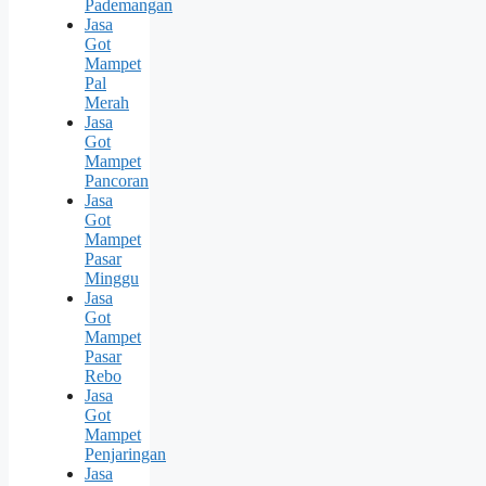
Pademangan
Jasa
Got
Mampet
Pal
Merah
Jasa
Got
Mampet
Pancoran
Jasa
Got
Mampet
Pasar
Minggu
Jasa
Got
Mampet
Pasar
Rebo
Jasa
Got
Mampet
Penjaringan
Jasa