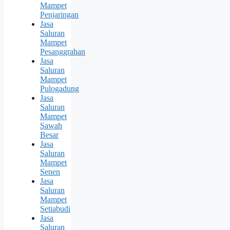
Mampet
Penjaringan
Jasa
Saluran
Mampet
Pesanggrahan
Jasa
Saluran
Mampet
Pulogadung
Jasa
Saluran
Mampet
Sawah
Besar
Jasa
Saluran
Mampet
Senen
Jasa
Saluran
Mampet
Setiabudi
Jasa
Saluran