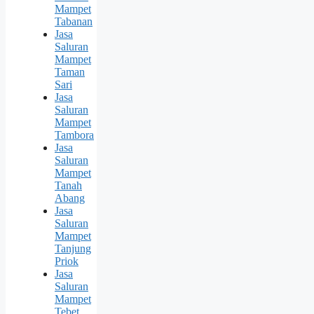
Mampet
Tabanan
Jasa
Saluran
Mampet
Taman
Sari
Jasa
Saluran
Mampet
Tambora
Jasa
Saluran
Mampet
Tanah
Abang
Jasa
Saluran
Mampet
Tanjung
Priok
Jasa
Saluran
Mampet
Tebet