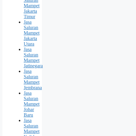
Saluran
Mampet
Jakarta
Timur
Jasa
Saluran
Mampet
Jakarta
Utara
Jasa
Saluran
Mampet
Jatinegara
Jasa
Saluran
Mampet
Jembrana
Jasa
Saluran
Mampet
Johar
Baru
Jasa
Saluran
Mampet