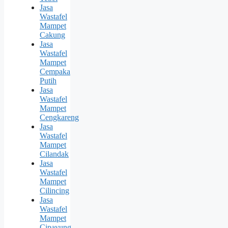
Jasa
Wastafel
Mampet
Cakung
Jasa
Wastafel
Mampet
Cempaka
Putih
Jasa
Wastafel
Mampet
Cengkareng
Jasa
Wastafel
Mampet
Cilandak
Jasa
Wastafel
Mampet
Cilincing
Jasa
Wastafel
Mampet
Cipayung