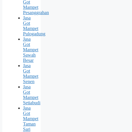
Got
Mampet
Pesanggrahan
Jasa
Got
Mampet
Pulogadung
Jasa
Got
Mampet
Sawah
Besar
Jasa
Got
Mampet
Senen
Jasa
Got
Mampet
Setiabudi
Jasa
Got
Mampet
Taman
Sari