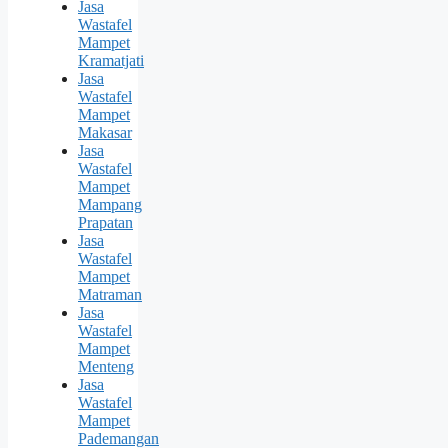
Jasa
Wastafel
Mampet
Kramatjati
Jasa
Wastafel
Mampet
Makasar
Jasa
Wastafel
Mampet
Mampang
Prapatan
Jasa
Wastafel
Mampet
Matraman
Jasa
Wastafel
Mampet
Menteng
Jasa
Wastafel
Mampet
Pademangan