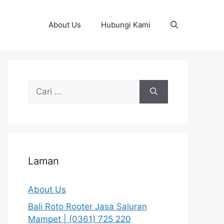
About Us
Hubungi Kami
Cari
untuk:
Laman
About Us
Bali Roto Rooter Jasa Saluran
Mampet | (0361) 725 220