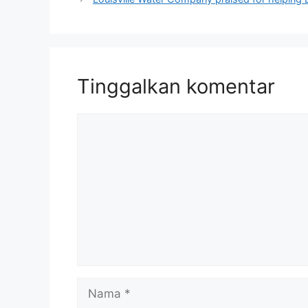
Tinggalkan komentar
Komentar
Nama