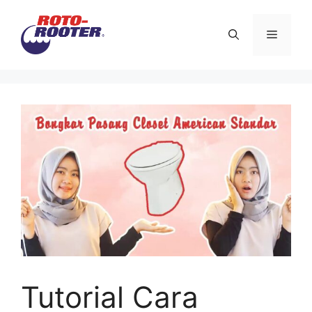
Langsung
ke
Menu
isi
Tutorial Cara