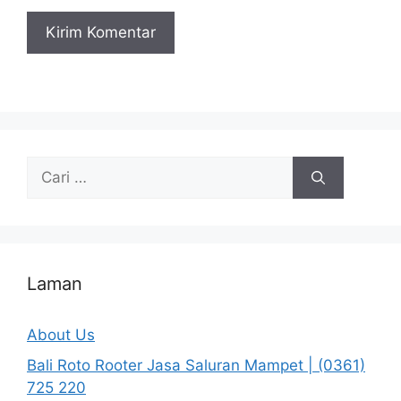
Cari
untuk:
Laman
About Us
Bali Roto Rooter Jasa Saluran Mampet | (0361)
725 220