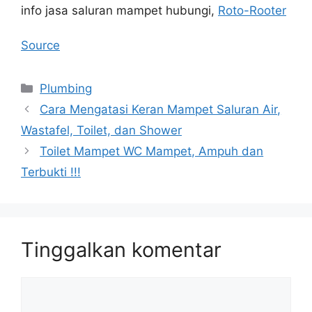
info jasa saluran mampet hubungi,
Roto-Rooter
Source
Kategori
Plumbing
Cara Mengatasi Keran Mampet Saluran Air,
Wastafel, Toilet, dan Shower
Toilet Mampet WC Mampet, Ampuh dan
Terbukti !!!
Tinggalkan komentar
Komentar