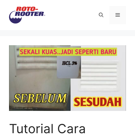
Langsung
ke
Menu
isi
Tutorial Cara