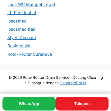
Jasa WC Mampet Tebet
LP Residential
lpsosmed
lpsosmed bali
My AI Account
Residensial
Roto-Rooter Surabaya
© 2026 Roto-Rooter Drain Service | Ducting Cleaning
• Dibangun dengan
GeneratePress
WhatsApp
Telepon