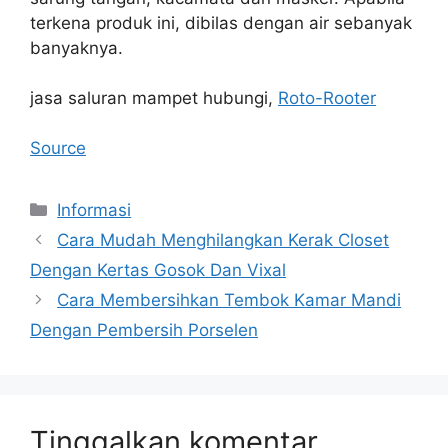
terkena produk ini, dibilas dengan air sebanyak
banyaknya.
jasa saluran mampet hubungi,
Roto-Rooter
Source
Kategori
Informasi
Cara Mudah Menghilangkan Kerak Closet
Dengan Kertas Gosok Dan Vixal
Cara Membersihkan Tembok Kamar Mandi
Dengan Pembersih Porselen
Tinggalkan komentar