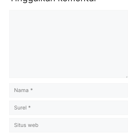
Komentar
Nama
Surel
Situs
web