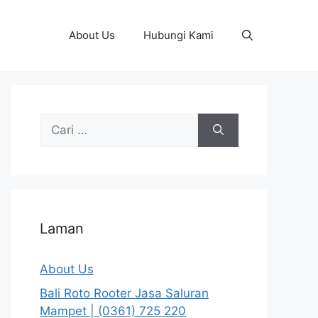
About Us
Hubungi Kami
Cari
untuk:
Laman
About Us
Bali Roto Rooter Jasa Saluran
Mampet | (0361) 725 220