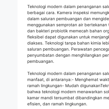
Teknologi modern dalam penanganan sal
berbagai cara. Kamera inspeksi memungki
dalam saluran pembuangan dan mengidenti
menggunakan semprotan air bertekanan 
dan bakteri probiotik memecah bahan o
fleksibel dapat digunakan untuk menjang
diakses. Teknologi tanpa bahan kimia le
saluran pembuangan. Perawatan penceg
penyumbatan dengan menghilangkan penu
pembuangan.
Teknologi modern dalam penanganan sa
manfaat, di antaranya:- Menghemat wakt
ramah lingkungan- Mudah digunakanTekno
bahwa teknologi modern menawarkan solu
kamar mandi tersumbat dibandingkan metode
efisien, dan ramah lingkungan.