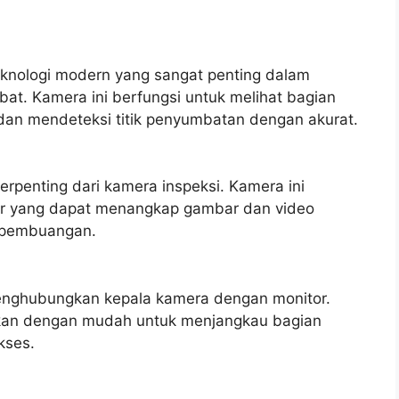
eknologi modern yang sangat penting dalam
t. Kamera ini berfungsi untuk melihat bagian
dan mendeteksi titik penyumbatan dengan akurat.
rpenting dari kamera inspeksi. Kamera ini
or yang dapat menangkap gambar dan video
n pembuangan.
menghubungkan kepala kamera dengan monitor.
ahkan dengan mudah untuk menjangkau bagian
kses.