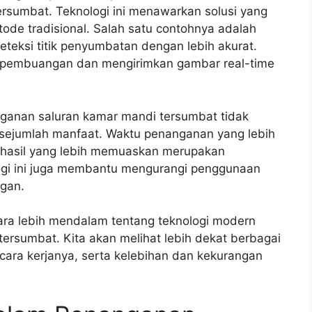
rsumbat. Teknologi ini menawarkan solusi yang
tode tradisional. Salah satu contohnya adalah
eksi titik penyumbatan dengan lebih akurat.
n pembuangan dan mengirimkan gambar real-time
ganan saluran kamar mandi tersumbat tidak
 sejumlah manfaat. Waktu penanganan yang lebih
an hasil yang lebih memuaskan merupakan
ologi ini juga membantu mengurangi penggunaan
ngan.
cara lebih mendalam tentang teknologi modern
rsumbat. Kita akan melihat lebih dekat berbagai
 cara kerjanya, serta kelebihan dan kekurangan