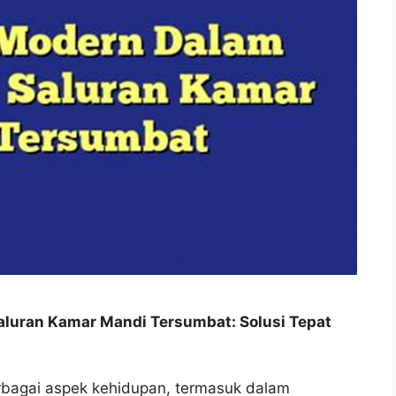
luran Kamar Mandi Tersumbat: Solusi Tepat
rbagai aspek kehidupan, termasuk dalam