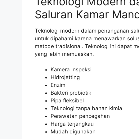
Teknologi Modern 
Saluran Kamar Mand
Teknologi modern dalam penanganan sal
untuk dipahami karena menawarkan solusi 
metode tradisional. Teknologi ini dapat
yang lebih memuaskan.
Kamera inspeksi
Hidrojetting
Enzim
Bakteri probiotik
Pipa fleksibel
Teknologi tanpa bahan kimia
Perawatan pencegahan
Harga terjangkau
Mudah digunakan