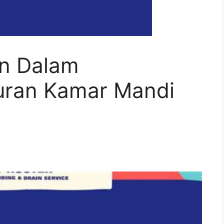
rn Dalam
uran Kamar Mandi