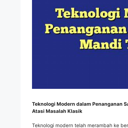
Teknologi Modern dalam Penanganan Sa
Atasi Masalah Klasik
Teknologi modern telah merambah ke be