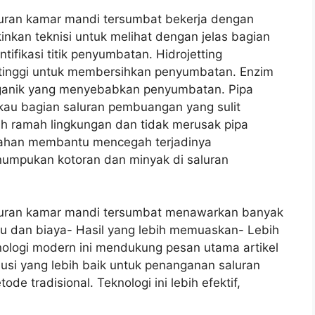
uran kamar mandi tersumbat bekerja dengan
nkan teknisi untuk melihat dengan jelas bagian
fikasi titik penyumbatan. Hidrojetting
tinggi untuk membersihkan penyumbatan. Enzim
rganik yang menyebabkan penyumbatan. Pipa
kau bagian saluran pembuangan yang sulit
bih ramah lingkungan dan tidak merusak pipa
ahan membantu mencegah terjadinya
mpukan kotoran dan minyak di saluran
luran kamar mandi tersumbat menawarkan banyak
u dan biaya- Hasil yang lebih memuaskan- Lebih
logi modern ini mendukung pesan utama artikel
si yang lebih baik untuk penanganan saluran
 tradisional. Teknologi ini lebih efektif,