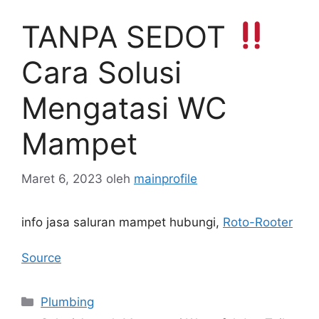
TANPA SEDOT
Cara Solusi
Mengatasi WC
Mampet
Maret 6, 2023
oleh
mainprofile
info jasa saluran mampet hubungi,
Roto-Rooter
Source
Kategori
Plumbing