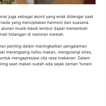
kenal juga sebagai akord yang enak didengar saat
i nada yang menciptakan harmoni dan suasana
 alunan musik klasik lembut dapat menambah
ati hidangan di restoran mewah.
peran penting dalam meningkatkan pengalaman
pat merangsang nafsu makan, mengurangi stres,
untuk mengapresiasi cita rasa makanan. Dalam
iring saat makan sudah ada sejak zaman Yunani