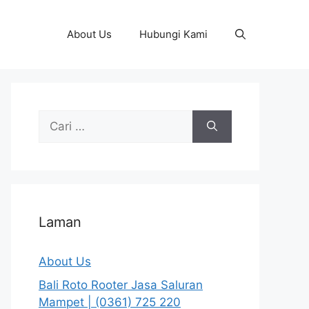
About Us
Hubungi Kami
Cari
untuk:
Laman
About Us
Bali Roto Rooter Jasa Saluran
Mampet | (0361) 725 220