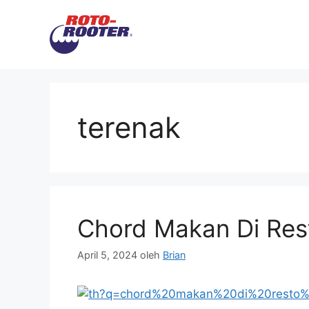
Langsung
ke
isi
terenak
Chord Makan Di Res
April 5, 2024
oleh
Brian