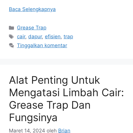
Baca Selengkapnya
Kategori
Grease Trap
Tag
cair
,
dapur
,
efisien
,
trap
Tinggalkan komentar
Alat Penting Untuk
Mengatasi Limbah Cair:
Grease Trap Dan
Fungsinya
Maret 14, 2024
oleh
Brian