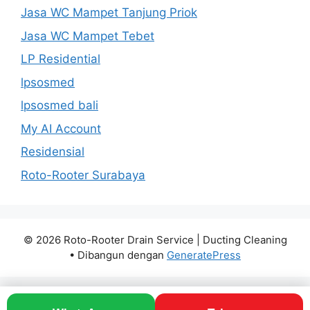
Jasa WC Mampet Tanjung Priok
Jasa WC Mampet Tebet
LP Residential
lpsosmed
lpsosmed bali
My AI Account
Residensial
Roto-Rooter Surabaya
© 2026 Roto-Rooter Drain Service | Ducting Cleaning
• Dibangun dengan
GeneratePress