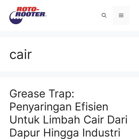
Langsung
ke
Menu
isi
cair
Grease Trap:
Penyaringan Efisien
Untuk Limbah Cair Dari
Dapur Hingga Industri