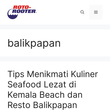
Langsung
ke
Menu
isi
balikpapan
Tips Menikmati Kuliner
Seafood Lezat di
Kemala Beach dan
Resto Balikpapan