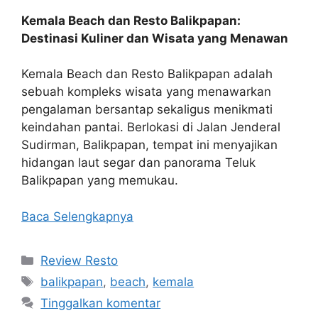
Kemala Beach dan Resto Balikpapan:
Destinasi Kuliner dan Wisata yang Menawan
Kemala Beach dan Resto Balikpapan adalah
sebuah kompleks wisata yang menawarkan
pengalaman bersantap sekaligus menikmati
keindahan pantai. Berlokasi di Jalan Jenderal
Sudirman, Balikpapan, tempat ini menyajikan
hidangan laut segar dan panorama Teluk
Balikpapan yang memukau.
Baca Selengkapnya
Kategori
Review Resto
Tag
balikpapan
,
beach
,
kemala
Tinggalkan komentar