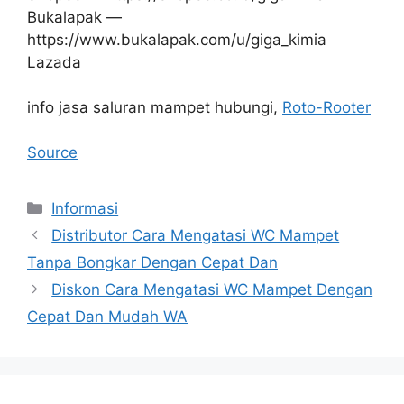
Bukalapak —
https://www.bukalapak.com/u/giga_kimia
Lazada
info jasa saluran mampet hubungi,
Roto-Rooter
Source
Kategori
Informasi
Distributor Cara Mengatasi WC Mampet
Tanpa Bongkar Dengan Cepat Dan
Diskon Cara Mengatasi WC Mampet Dengan
Cepat Dan Mudah WA