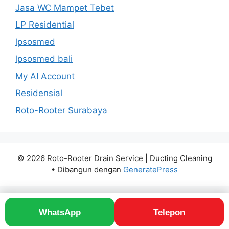
Jasa WC Mampet Tebet
LP Residential
lpsosmed
lpsosmed bali
My AI Account
Residensial
Roto-Rooter Surabaya
© 2026 Roto-Rooter Drain Service | Ducting Cleaning
• Dibangun dengan
GeneratePress
WhatsApp
Telepon