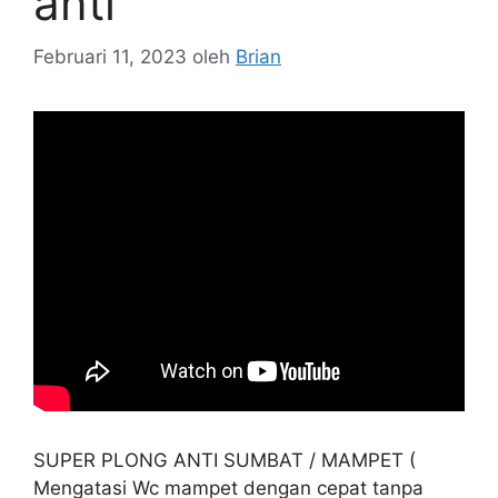
anti
Februari 11, 2023
oleh
Brian
SUPER PLONG ANTI SUMBAT / MAMPET (
Mengatasi Wc mampet dengan cepat tanpa