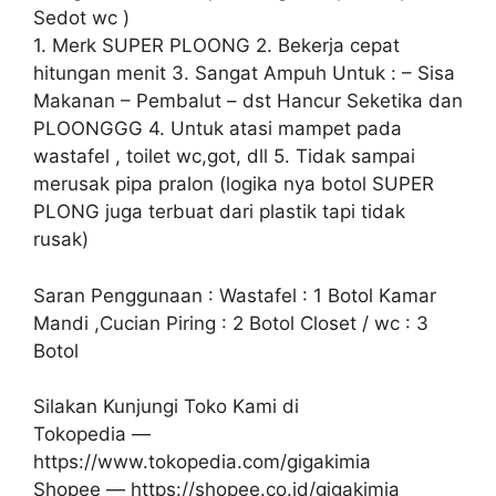
Sedot wc )
1. Merk SUPER PLOONG 2. Bekerja cepat
hitungan menit 3. Sangat Ampuh Untuk : – Sisa
Makanan – Pembalut – dst Hancur Seketika dan
PLOONGGG 4. Untuk atasi mampet pada
wastafel , toilet wc,got, dll 5. Tidak sampai
merusak pipa pralon (logika nya botol SUPER
PLONG juga terbuat dari plastik tapi tidak
rusak)
Saran Penggunaan : Wastafel : 1 Botol Kamar
Mandi ,Cucian Piring : 2 Botol Closet / wc : 3
Botol
Silakan Kunjungi Toko Kami di
Tokopedia —
https://www.tokopedia.com/gigakimia
Shopee — https://shopee.co.id/gigakimia