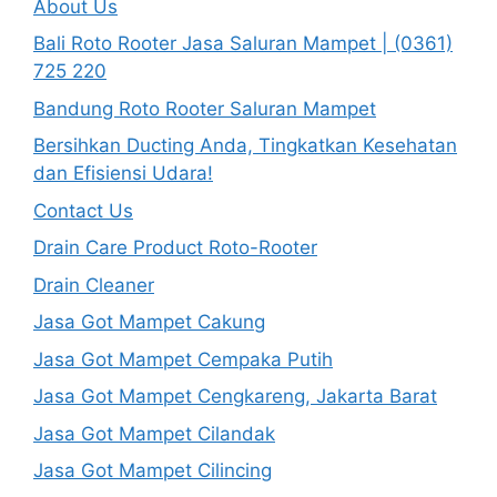
About Us
Bali Roto Rooter Jasa Saluran Mampet | (0361)
725 220
Bandung Roto Rooter Saluran Mampet
Bersihkan Ducting Anda, Tingkatkan Kesehatan
dan Efisiensi Udara!
Contact Us
Drain Care Product Roto-Rooter
Drain Cleaner
Jasa Got Mampet Cakung
Jasa Got Mampet Cempaka Putih
Jasa Got Mampet Cengkareng, Jakarta Barat
Jasa Got Mampet Cilandak
Jasa Got Mampet Cilincing