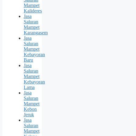
Mampet
Kalideres
Jasa
Saluran
Mampet
Karangasem
Jasa
Saluran
Mampet
Kebayoran
Baru
Jasa
Saluran
Mampet
Kebayoran
Lama
Jasa
Saluran
Mampet
Kebon
Jeruk
Jasa
Saluran
Mampet