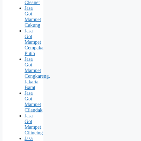
Cleaner
Jasa
Got
Mampet
Cakung
Jasa
Got
Mampet
Cempaka
Putih
Jasa
Got
Mampet
Cengkareng,
Jakarta
Barat
Jasa
Got
Mampet
Cilandak
Jasa
Got
Mampet
Cilincing
Jasa