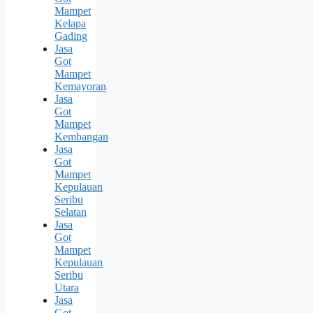
Mampet
Kelapa
Gading
Jasa
Got
Mampet
Kemayoran
Jasa
Got
Mampet
Kembangan
Jasa
Got
Mampet
Kepulauan
Seribu
Selatan
Jasa
Got
Mampet
Kepulauan
Seribu
Utara
Jasa
Got