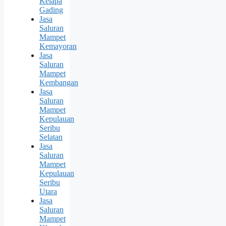
Kelapa
Gading
Jasa
Saluran
Mampet
Kemayoran
Jasa
Saluran
Mampet
Kembangan
Jasa
Saluran
Mampet
Kepulauan
Seribu
Selatan
Jasa
Saluran
Mampet
Kepulauan
Seribu
Utara
Jasa
Saluran
Mampet