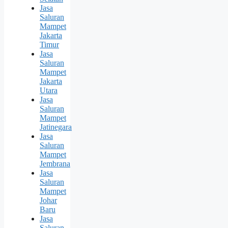
Jasa
Saluran
Mampet
Jakarta
Timur
Jasa
Saluran
Mampet
Jakarta
Utara
Jasa
Saluran
Mampet
Jatinegara
Jasa
Saluran
Mampet
Jembrana
Jasa
Saluran
Mampet
Johar
Baru
Jasa
Saluran