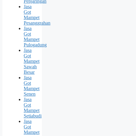
Penjaringan
Jasa
Got
Mampet
Pesanggrahan
Jasa
Got
Mampet
Pulogadung
Jasa
Got
Mampet
Sawah
Besar
Jasa
Got
Mampet
Senen
Jasa
Got
Mampet
Setiabudi
Jasa
Got
Mampet