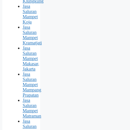
Klungkung
Jasa
Saluran
Mampet
Koja
Jasa
Saluran
Mampet
Kramatjati
Jasa
Saluran
Mampet
Makasar,
Jakarta
Jasa
Saluran
Mampet
Mampang
Prapatan
Jasa
Saluran
Mampet
Matraman
Jasa
Saluran