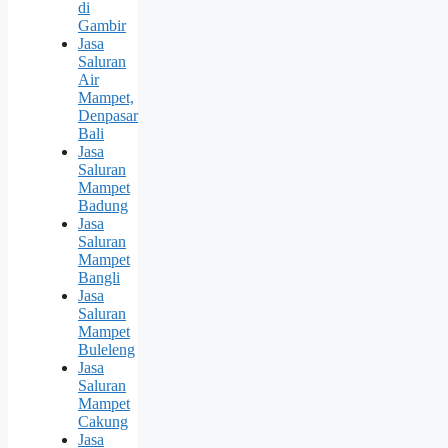
di
Gambir
Jasa
Saluran
Air
Mampet,
Denpasar
Bali
Jasa
Saluran
Mampet
Badung
Jasa
Saluran
Mampet
Bangli
Jasa
Saluran
Mampet
Buleleng
Jasa
Saluran
Mampet
Cakung
Jasa