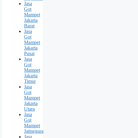
Jasa
Got
Mampet
Jakarta
Barat
Jasa
Got
Mampet
Jakarta
Pusat
Jasa
Got
Mampet
Jakarta
Timur
Jasa
Got
Mampet
Jakarta
Utara
Jasa
Got
Mampet
Jatinegara
Jasa