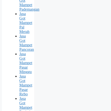
Got
Mampet
Pademangan
Jasa
Got
Mampet
Pal
Merah
Jasa
Got
Mampet
Pancoran
Jasa
Got
Mampet
Pasar
Minggu
Jasa
Got
Mampet
Pasar
Rebo
Jasa
Got
Mampet