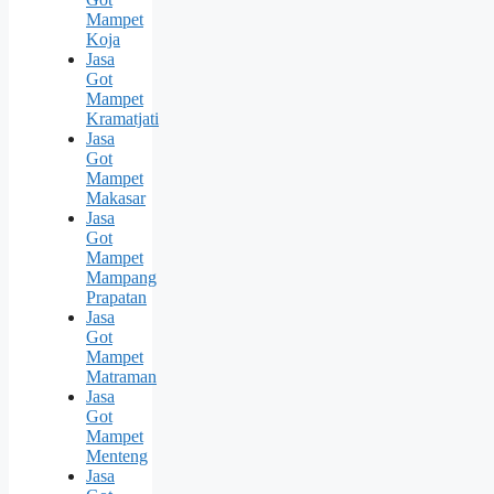
Mampet
Koja
Jasa
Got
Mampet
Kramatjati
Jasa
Got
Mampet
Makasar
Jasa
Got
Mampet
Mampang
Prapatan
Jasa
Got
Mampet
Matraman
Jasa
Got
Mampet
Menteng
Jasa