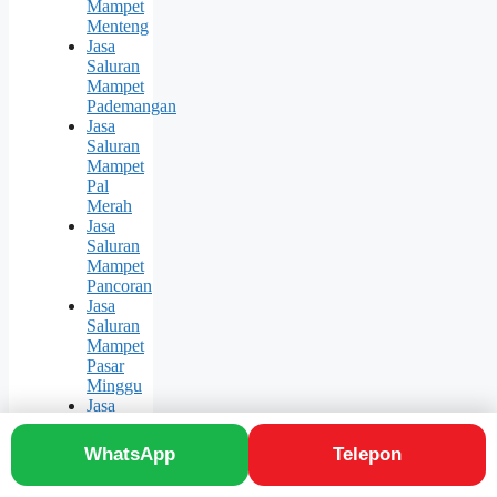
Mampet
Menteng
Jasa
Saluran
Mampet
Pademangan
Jasa
Saluran
Mampet
Pal
Merah
Jasa
Saluran
Mampet
Pancoran
Jasa
Saluran
Mampet
Pasar
Minggu
Jasa
Saluran
Mampet
WhatsApp
Telepon
Pasar
Rebo