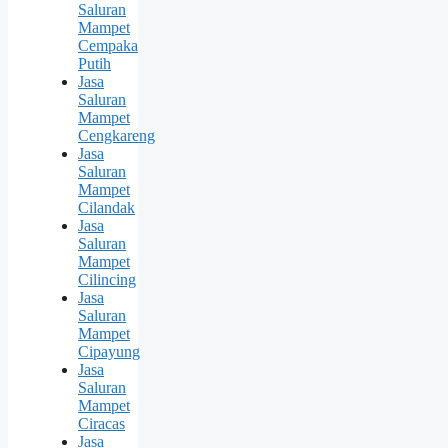
Saluran
Mampet
Cempaka
Putih
Jasa
Saluran
Mampet
Cengkareng
Jasa
Saluran
Mampet
Cilandak
Jasa
Saluran
Mampet
Cilincing
Jasa
Saluran
Mampet
Cipayung
Jasa
Saluran
Mampet
Ciracas
Jasa