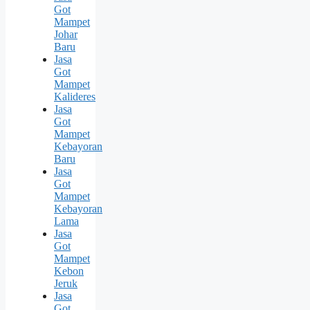
Got
Mampet
Johar
Baru
Jasa
Got
Mampet
Kalideres
Jasa
Got
Mampet
Kebayoran
Baru
Jasa
Got
Mampet
Kebayoran
Lama
Jasa
Got
Mampet
Kebon
Jeruk
Jasa
Got