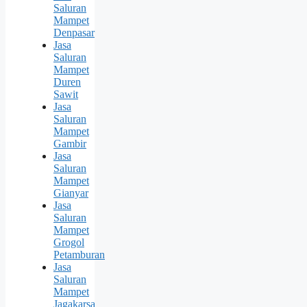
Saluran
Mampet
Denpasar
Jasa
Saluran
Mampet
Duren
Sawit
Jasa
Saluran
Mampet
Gambir
Jasa
Saluran
Mampet
Gianyar
Jasa
Saluran
Mampet
Grogol
Petamburan
Jasa
Saluran
Mampet
Jagakarsa