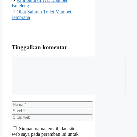
Ahli Saluran WC Mampet,
Buleleng
Obat Saluran Toilet Mampet,
Jembrana
Tinggalkan komentar
Komentar
Nama
Surel
Situs
web
Simpan nama, email, dan situs
web saya pada peramban ini untuk