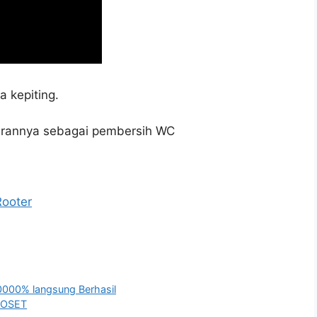
 kepiting.
perannya sebagai pembersih WC
Rooter
0000% langsung Berhasil
LOSET