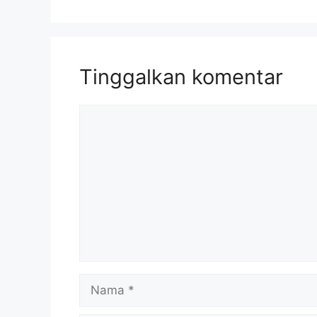
Tinggalkan komentar
Komentar
Nama