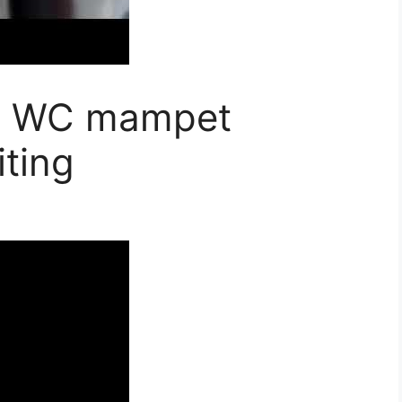
si WC mampet
ting