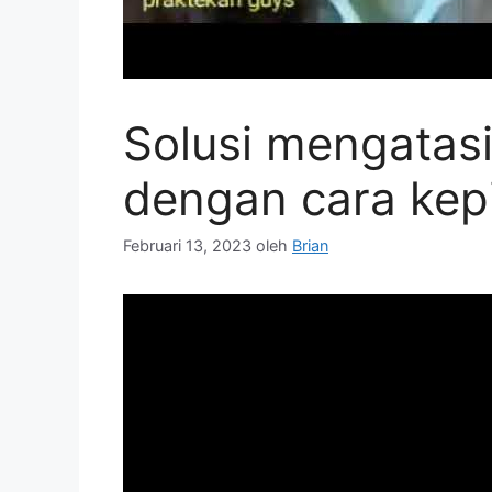
Solusi mengata
dengan cara kepi
Februari 13, 2023
oleh
Brian