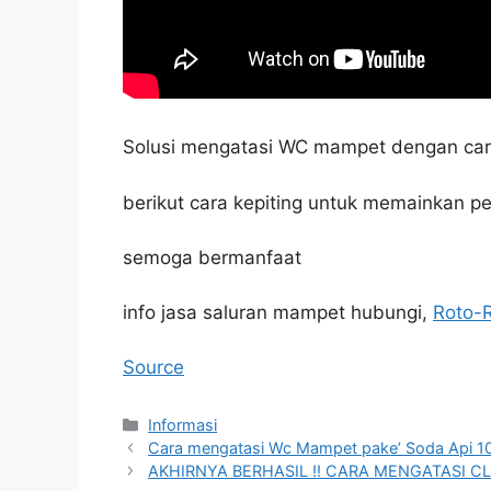
Solusi mengatasi WC mampet dengan cara
berikut cara kepiting untuk memainkan 
semoga bermanfaat
info jasa saluran mampet hubungi,
Roto-
Source
Kategori
Informasi
Cara mengatasi Wc Mampet pake’ Soda Api 1
AKHIRNYA BERHASIL !! CARA MENGATASI C