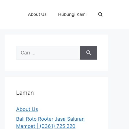
About Us
Hubungi Kami
Cari
untuk:
Laman
About Us
Bali Roto Rooter Jasa Saluran
Mampet | (0361) 725 220