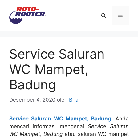
Langsung
ke
Menu
isi
Service Saluran
WC Mampet,
Badung
Desember 4, 2020
oleh
Brian
Service Saluran WC Mampet, Badung
. Andа
mencari informasi mengenai
Service Saluran
WC Mampet, Badung
аtаu saluran WC mampet