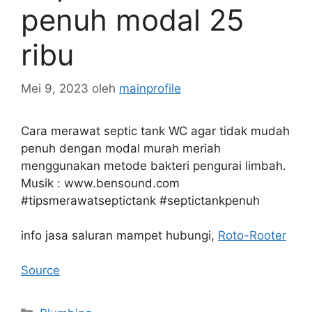
penuh modal 25
ribu
Mei 9, 2023
oleh
mainprofile
Cara merawat septic tank WC agar tidak mudah
penuh dengan modal murah meriah
menggunakan metode bakteri pengurai limbah.
Musik : www.bensound.com
#tipsmerawatseptictank #septictankpenuh
info jasa saluran mampet hubungi,
Roto-Rooter
Source
Kategori