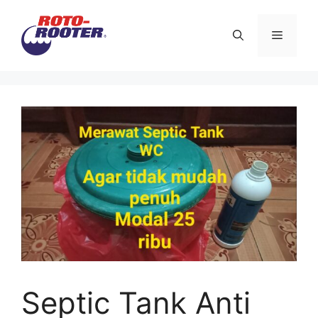
Langsung
ke
Menu
isi
Septic Tank Anti