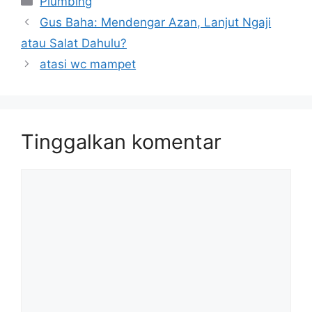
Plumbing
Gus Baha: Mendengar Azan, Lanjut Ngaji
atau Salat Dahulu?
atasi wc mampet
Tinggalkan komentar
Komentar