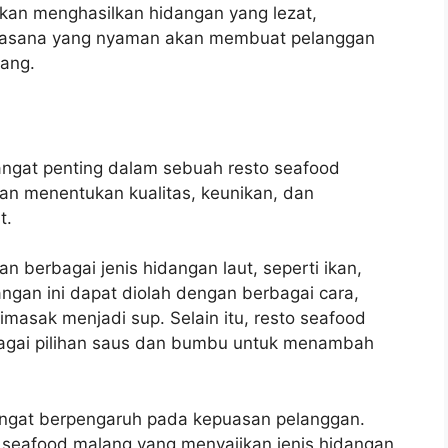
kan menghasilkan hidangan yang lezat,
uasana yang nyaman akan membuat pelanggan
lang.
ngat penting dalam sebuah resto seafood
kan menentukan kualitas, keunikan, dan
t.
 berbagai jenis hidangan laut, seperti ikan,
ngan ini dapat diolah dengan berbagai cara,
dimasak menjadi sup. Selain itu, resto seafood
agai pilihan saus dan bumbu untuk menambah
sangat berpengaruh pada kepuasan pelanggan.
 seafood malang yang menyajikan jenis hidangan