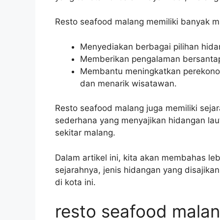
Resto seafood malang memiliki banyak man
Menyediakan berbagai pilihan hidan
Memberikan pengalaman bersanta
Membantu meningkatkan perekonom
dan menarik wisatawan.
Resto seafood malang juga memiliki seja
sederhana yang menyajikan hidangan laut
sekitar malang.
Dalam artikel ini, kita akan membahas le
sejarahnya, jenis hidangan yang disajika
di kota ini.
resto seafood mala