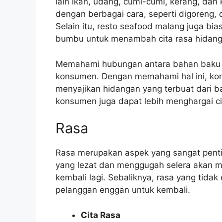
lain ikan, udang, cumi-cumi, kerang, dan 
dengan berbagai cara, seperti digoreng, 
Selain itu, resto seafood malang juga bi
bumbu untuk menambah cita rasa hidang
Memahami hubungan antara bahan baku d
konsumen. Dengan memahami hal ini, ko
menyajikan hidangan yang terbuat dari ba
konsumen juga dapat lebih menghargai ci
Rasa
Rasa merupakan aspek yang sangat pent
yang lezat dan menggugah selera akan 
kembali lagi. Sebaliknya, rasa yang ti
pelanggan enggan untuk kembali.
Cita Rasa