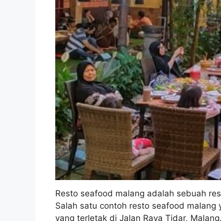
Resto seafood malang adalah sebuah rest
Salah satu contoh resto seafood malang
yang terletak di Jalan Raya Tidar, Malang