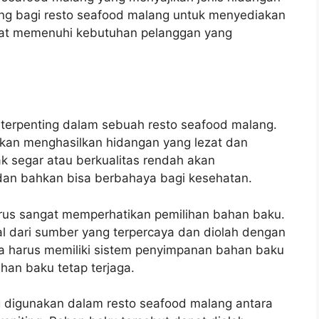
ting bagi resto seafood malang untuk menyediakan
apat memenuhi kebutuhan pelanggan yang
terpenting dalam sebuah resto seafood malang.
akan menghasilkan hidangan yang lezat dan
ak segar atau berkualitas rendah akan
dan bahkan bisa berbahaya bagi kesehatan.
arus sangat memperhatikan pemilihan bahan baku.
l dari sumber yang terpercaya dan diolah dengan
uga harus memiliki sistem penyimpanan bahan baku
han baku tetap terjaga.
 digunakan dalam resto seafood malang antara