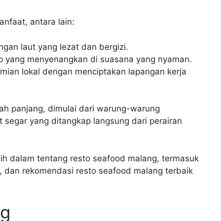
faat, antara lain:
gan laut yang lezat dan bergizi.
p yang menyenangkan di suasana yang nyaman.
ian lokal dengan menciptakan lapangan kerja
rah panjang, dimulai dari warung-warung
 segar yang ditangkap langsung dari perairan
bih dalam tentang resto seafood malang, termasuk
n, dan rekomendasi resto seafood malang terbaik
ng