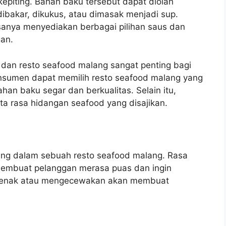
kepiting. Bahan baku tersebut dapat diolah
dibakar, dikukus, atau dimasak menjadi sup.
asanya menyediakan berbagai pilihan saus dan
an.
an resto seafood malang sangat penting bagi
nsumen dapat memilih resto seafood malang yang
han baku segar dan berkualitas. Selain itu,
ta rasa hidangan seafood yang disajikan.
ing dalam sebuah resto seafood malang. Rasa
membuat pelanggan merasa puas dan ingin
dak enak atau mengecewakan akan membuat