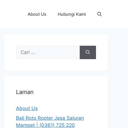
About Us
Hubungi Kami
Cari
untuk:
Laman
About Us
Bali Roto Rooter Jasa Saluran
Mampet | (0361) 725 220