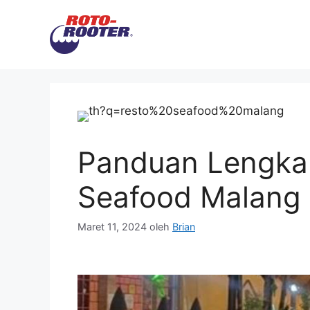
Langsung
ke
isi
Panduan Lengka
Seafood Malang 
Maret 11, 2024
oleh
Brian