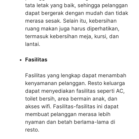
tata letak yang baik, sehingga pelanggan
dapat bergerak dengan mudah dan tidak
merasa sesak. Selain itu, kebersihan
ruang makan juga harus diperhatikan,
termasuk kebersihan meja, kursi, dan
lantai.
Fasilitas
Fasilitas yang lengkap dapat menambah
kenyamanan pelanggan. Resto keluarga
dapat menyediakan fasilitas seperti AC,
toilet bersih, area bermain anak, dan
akses wifi. Fasilitas-fasilitas ini dapat
membuat pelanggan merasa lebih
nyaman dan betah berlama-lama di
resto.