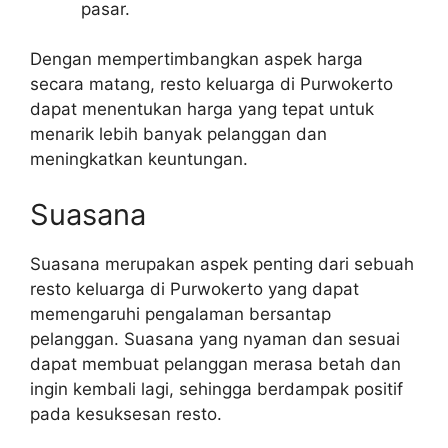
pasar.
Dengan mempertimbangkan aspek harga
secara matang, resto keluarga di Purwokerto
dapat menentukan harga yang tepat untuk
menarik lebih banyak pelanggan dan
meningkatkan keuntungan.
Suasana
Suasana merupakan aspek penting dari sebuah
resto keluarga di Purwokerto yang dapat
memengaruhi pengalaman bersantap
pelanggan. Suasana yang nyaman dan sesuai
dapat membuat pelanggan merasa betah dan
ingin kembali lagi, sehingga berdampak positif
pada kesuksesan resto.