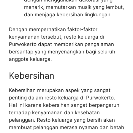
menarik, memutarkan musik yang lembut,
dan menjaga kebersihan lingkungan.
Dengan memperhatikan faktor-faktor
kenyamanan tersebut, resto keluarga di
Purwokerto dapat memberikan pengalaman
bersantap yang menyenangkan bagi seluruh
anggota keluarga.
Kebersihan
Kebersihan merupakan aspek yang sangat
penting dalam resto keluarga di Purwokerto.
Hal ini karena kebersihan sangat berpengaruh
terhadap kenyamanan dan kesehatan
pelanggan. Resto keluarga yang bersih akan
membuat pelanggan merasa nyaman dan betah