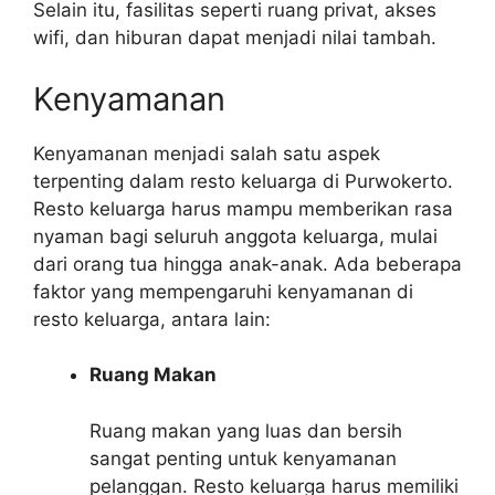
Selain itu, fasilitas seperti ruang privat, akses
wifi, dan hiburan dapat menjadi nilai tambah.
Kenyamanan
Kenyamanan menjadi salah satu aspek
terpenting dalam resto keluarga di Purwokerto.
Resto keluarga harus mampu memberikan rasa
nyaman bagi seluruh anggota keluarga, mulai
dari orang tua hingga anak-anak. Ada beberapa
faktor yang mempengaruhi kenyamanan di
resto keluarga, antara lain:
Ruang Makan
Ruang makan yang luas dan bersih
sangat penting untuk kenyamanan
pelanggan. Resto keluarga harus memiliki