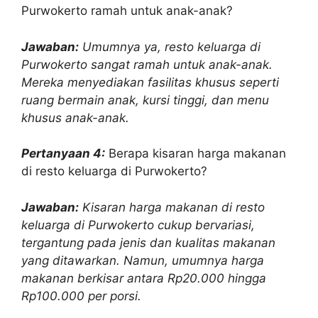
Purwokerto ramah untuk anak-anak?
Jawaban:
Umumnya ya, resto keluarga di
Purwokerto sangat ramah untuk anak-anak.
Mereka menyediakan fasilitas khusus seperti
ruang bermain anak, kursi tinggi, dan menu
khusus anak-anak.
Pertanyaan 4:
Berapa kisaran harga makanan
di resto keluarga di Purwokerto?
Jawaban:
Kisaran harga makanan di resto
keluarga di Purwokerto cukup bervariasi,
tergantung pada jenis dan kualitas makanan
yang ditawarkan. Namun, umumnya harga
makanan berkisar antara Rp20.000 hingga
Rp100.000 per porsi.