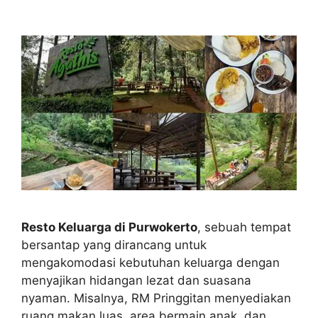
Resto Keluarga di Purwokerto
, sebuah tempat
bersantap yang dirancang untuk
mengakomodasi kebutuhan keluarga dengan
menyajikan hidangan lezat dan suasana
nyaman. Misalnya, RM Pringgitan menyediakan
ruang makan luas, area bermain anak, dan