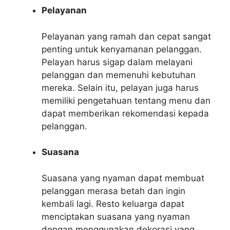
Pelayanan
Pelayanan yang ramah dan cepat sangat
penting untuk kenyamanan pelanggan.
Pelayan harus sigap dalam melayani
pelanggan dan memenuhi kebutuhan
mereka. Selain itu, pelayan juga harus
memiliki pengetahuan tentang menu dan
dapat memberikan rekomendasi kepada
pelanggan.
Suasana
Suasana yang nyaman dapat membuat
pelanggan merasa betah dan ingin
kembali lagi. Resto keluarga dapat
menciptakan suasana yang nyaman
dengan menggunakan dekorasi yang