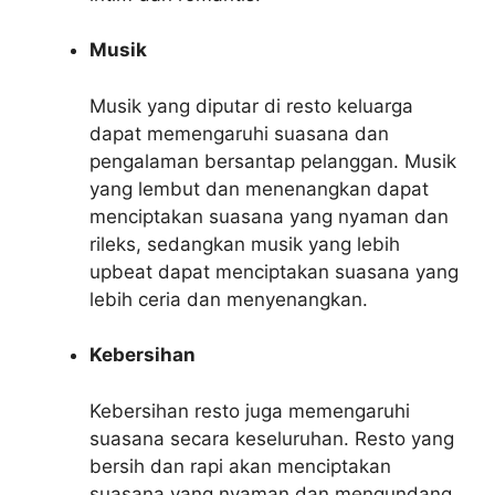
Musik
Musik yang diputar di resto keluarga
dapat memengaruhi suasana dan
pengalaman bersantap pelanggan. Musik
yang lembut dan menenangkan dapat
menciptakan suasana yang nyaman dan
rileks, sedangkan musik yang lebih
upbeat dapat menciptakan suasana yang
lebih ceria dan menyenangkan.
Kebersihan
Kebersihan resto juga memengaruhi
suasana secara keseluruhan. Resto yang
bersih dan rapi akan menciptakan
suasana yang nyaman dan mengundang,