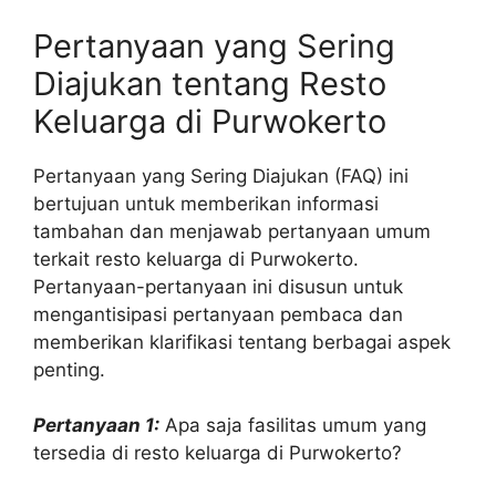
Pertanyaan yang Sering
Diajukan tentang Resto
Keluarga di Purwokerto
Pertanyaan yang Sering Diajukan (FAQ) ini
bertujuan untuk memberikan informasi
tambahan dan menjawab pertanyaan umum
terkait resto keluarga di Purwokerto.
Pertanyaan-pertanyaan ini disusun untuk
mengantisipasi pertanyaan pembaca dan
memberikan klarifikasi tentang berbagai aspek
penting.
Pertanyaan 1:
Apa saja fasilitas umum yang
tersedia di resto keluarga di Purwokerto?