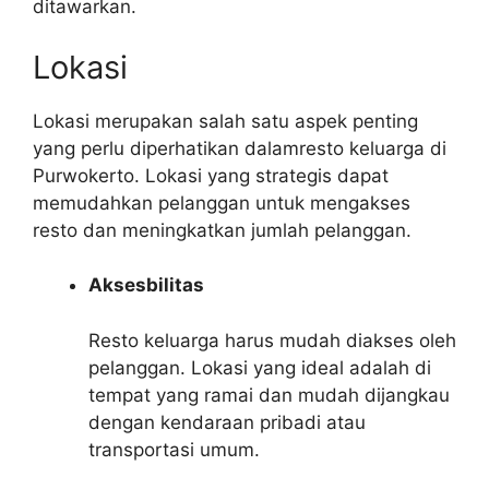
ditawarkan.
Lokasi
Lokasi merupakan salah satu aspek penting
yang perlu diperhatikan dalamresto keluarga di
Purwokerto. Lokasi yang strategis dapat
memudahkan pelanggan untuk mengakses
resto dan meningkatkan jumlah pelanggan.
Aksesbilitas
Resto keluarga harus mudah diakses oleh
pelanggan. Lokasi yang ideal adalah di
tempat yang ramai dan mudah dijangkau
dengan kendaraan pribadi atau
transportasi umum.