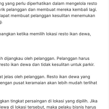
ng yang perlu diperhatikan dalam mengelola resto
arik pelanggan dan membuat mereka kembali lagi.
is dapat membuat pelanggan kesulitan menemukan
g.
angkan ketika memilih lokasi resto ikan dewa,
h dijangkau oleh pelanggan. Pelanggan harus
to ikan dewa dan tidak kesulitan untuk parkir.
hat jelas oleh pelanggan. Resto ikan dewa yang
dengan pusat keramaian akan lebih mudah terlihat
an tingkat persaingan di lokasi yang dipilih. Jika
ewa di lokasi tersebut, maka pelaku bisnis harus