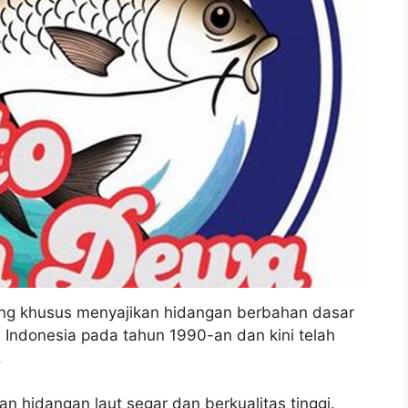
ng khusus menyajikan hidangan berbahan dasar
di Indonesia pada tahun 1990-an dan kini telah
.
n hidangan laut segar dan berkualitas tinggi.