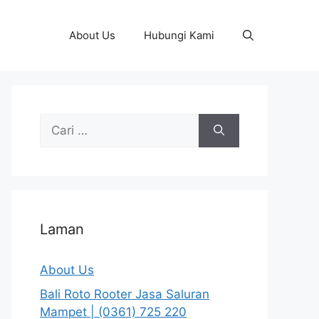
About Us
Hubungi Kami
Cari
untuk:
Laman
About Us
Bali Roto Rooter Jasa Saluran
Mampet | (0361) 725 220