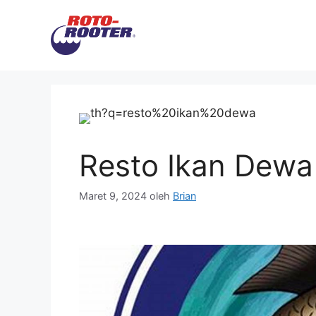
Langsung
ke
isi
Resto Ikan Dewa
Maret 9, 2024
oleh
Brian