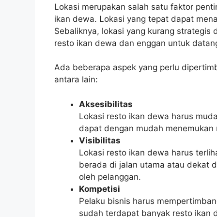
Lokasi merupakan salah satu faktor penti
ikan dewa. Lokasi yang tepat dapat men
Sebaliknya, lokasi yang kurang strateg
resto ikan dewa dan enggan untuk datan
Ada beberapa aspek yang perlu dipertimb
antara lain:
Aksesibilitas
Lokasi resto ikan dewa harus muda
dapat dengan mudah menemukan res
Visibilitas
Lokasi resto ikan dewa harus terli
berada di jalan utama atau dekat 
oleh pelanggan.
Kompetisi
Pelaku bisnis harus mempertimbangk
sudah terdapat banyak resto ikan d