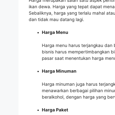
Harga merupakan salah satu aspek pentin
ikan dewa. Harga yang tepat dapat mena
Sebaliknya, harga yang terlalu mahal at
dan tidak mau datang lagi.
Harga Menu
Harga menu harus terjangkau dan b
bisnis harus mempertimbangkan bia
pasar saat menentukan harga men
Harga Minuman
Harga minuman juga harus terjangk
menawarkan berbagai pilihan minu
beralkohol, dengan harga yang berv
Harga Paket