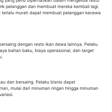
g yang perlu diperhatikan dalam mengelola resto
rik pelanggan dan membuat mereka kembali lagi.
au terlalu murah dapat membuat pelanggan kecewa
ersaing dengan resto ikan dewa lainnya. Pelaku
ya bahan baku, biaya operasional, dan target
u.
au dan bersaing. Pelaku bisnis dapat
man, mulai dari minuman ringan hingga minuman
ariasi.