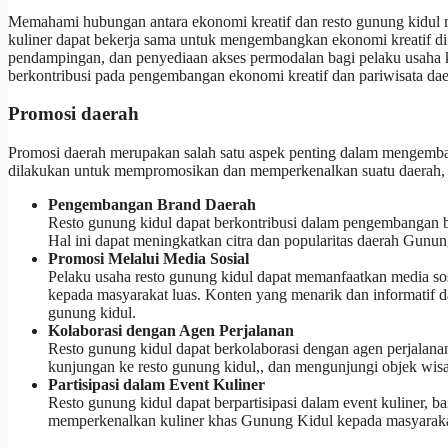
Memahami hubungan antara ekonomi kreatif dan resto gunung kidul me
kuliner dapat bekerja sama untuk mengembangkan ekonomi kreatif di s
pendampingan, dan penyediaan akses permodalan bagi pelaku usaha k
berkontribusi pada pengembangan ekonomi kreatif dan pariwisata daer
Promosi daerah
Promosi daerah merupakan salah satu aspek penting dalam mengemb
dilakukan untuk mempromosikan dan memperkenalkan suatu daerah, te
Pengembangan Brand Daerah
Resto gunung kidul dapat berkontribusi dalam pengembangan bra
Hal ini dapat meningkatkan citra dan popularitas daerah Gunung
Promosi Melalui Media Sosial
Pelaku usaha resto gunung kidul dapat memanfaatkan media s
kepada masyarakat luas. Konten yang menarik dan informatif 
gunung kidul.
Kolaborasi dengan Agen Perjalanan
Resto gunung kidul dapat berkolaborasi dengan agen perjalanan
kunjungan ke resto gunung kidul,, dan mengunjungi objek wisa
Partisipasi dalam Event Kuliner
Resto gunung kidul dapat berpartisipasi dalam event kuliner, b
memperkenalkan kuliner khas Gunung Kidul kepada masyarakat