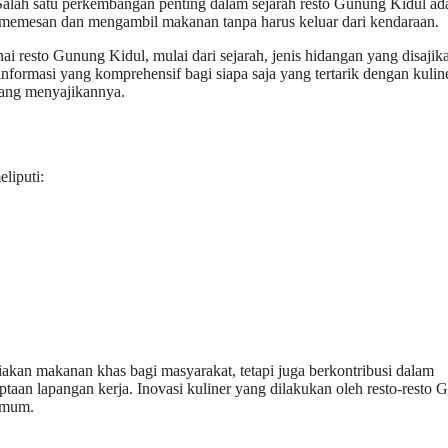
 Salah satu perkembangan penting dalam sejarah resto Gunung Kidul ad
emesan dan mengambil makanan tanpa harus keluar dari kendaraan.
i resto Gunung Kidul, mulai dari sejarah, jenis hidangan yang disajik
nformasi yang komprehensif bagi siapa saja yang tertarik dengan kulin
yang menyajikannya.
liputi:
kan makanan khas bagi masyarakat, tetapi juga berkontribusi dalam
ptaan lapangan kerja. Inovasi kuliner yang dilakukan oleh resto-resto
 umum.