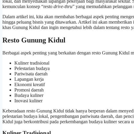
lokal, dan menyediakan lapangan pekerjaan bagi masyarakat sekitar.
kemunculan konsep “resto
drive-thru
” yang memudahkan pelanggan m
Dalam artikel ini, kita akan membahas berbagai aspek penting mengena
hingga peluang bisnis yang ditawarkan. Artikel ini akan memberikan i
khas Gunung Kidul dan ingin mengetahui lebih dalam tentang resto 
Resto Gunung Kidul
Berbagai aspek penting yang berkaitan dengan resto Gunung Kidul me
Kuliner tradisional
Pelestarian budaya
Pariwisata daerah
Lapangan kerja
Ekonomi kreatif
Promosi daerah
Budaya kuliner
Inovasi kuliner
Keberadaan resto Gunung Kidul tidak hanya berperan dalam menyedia
pelestarian budaya lokal, pengembangan pariwisata daerah, dan penci
Kidul juga berkontribusi pada perkembangan budaya kuliner secara
Kuliner Tradisional