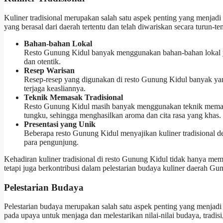
Kuliner tradisional merupakan salah satu aspek penting yang menjadi
yang berasal dari daerah tertentu dan telah diwariskan secara turun-t
Bahan-bahan Lokal
Resto Gunung Kidul banyak menggunakan bahan-bahan lokal yan
dan otentik.
Resep Warisan
Resep-resep yang digunakan di resto Gunung Kidul banyak yan
terjaga keasliannya.
Teknik Memasak Tradisional
Resto Gunung Kidul masih banyak menggunakan teknik memasa
tungku, sehingga menghasilkan aroma dan cita rasa yang khas.
Presentasi yang Unik
Beberapa resto Gunung Kidul menyajikan kuliner tradisional d
para pengunjung.
Kehadiran kuliner tradisional di resto Gunung Kidul tidak hanya me
tetapi juga berkontribusi dalam pelestarian budaya kuliner daerah Gu
Pelestarian Budaya
Pelestarian budaya merupakan salah satu aspek penting yang menjadi
pada upaya untuk menjaga dan melestarikan nilai-nilai budaya, tradis