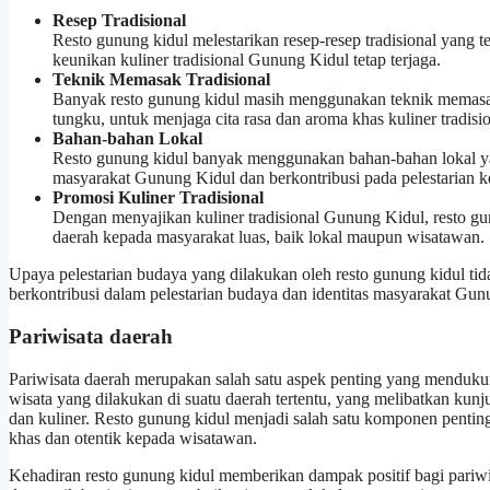
Resep Tradisional
Resto gunung kidul melestarikan resep-resep tradisional yang 
keunikan kuliner tradisional Gunung Kidul tetap terjaga.
Teknik Memasak Tradisional
Banyak resto gunung kidul masih menggunakan teknik memasak
tungku, untuk menjaga cita rasa dan aroma khas kuliner tradis
Bahan-bahan Lokal
Resto gunung kidul banyak menggunakan bahan-bahan lokal yang
masyarakat Gunung Kidul dan berkontribusi pada pelestarian k
Promosi Kuliner Tradisional
Dengan menyajikan kuliner tradisional Gunung Kidul, resto 
daerah kepada masyarakat luas, baik lokal maupun wisatawan.
Upaya pelestarian budaya yang dilakukan oleh resto gunung kidul tida
berkontribusi dalam pelestarian budaya dan identitas masyarakat Gun
Pariwisata daerah
Pariwisata daerah merupakan salah satu aspek penting yang menduku
wisata yang dilakukan di suatu daerah tertentu, yang melibatkan kunj
dan kuliner. Resto gunung kidul menjadi salah satu komponen penti
khas dan otentik kepada wisatawan.
Kehadiran resto gunung kidul memberikan dampak positif bagi pariwisa