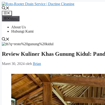
Langsung
ke
isi
Menu
Menu
About Us
Hubungi Kami
Review Kuliner Khas Gunung Kidul: Pan
Maret 30, 2024
oleh
Brian