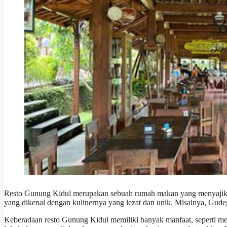
Resto Gunung Kidul merupakan sebuah rumah makan yang menyajika
yang dikenal dengan kulinernya yang lezat dan unik. Misalnya, Gud
Keberadaan resto Gunung Kidul memiliki banyak manfaat, seperti men