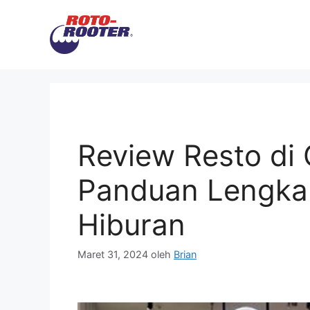
Langsung
ke
isi
Review Resto di 
Panduan Lengkap
Hiburan
Maret 31, 2024
oleh
Brian