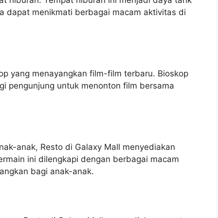
hiburan. Tempat hiburan ini menjadi daya tarik
ka dapat menikmati berbagai macam aktivitas di
kop yang menayangkan film-film terbaru. Bioskop
agi pengunjung untuk menonton film bersama
ak-anak, Resto di Galaxy Mall menyediakan
ermain ini dilengkapi dengan berbagai macam
ngkan bagi anak-anak.