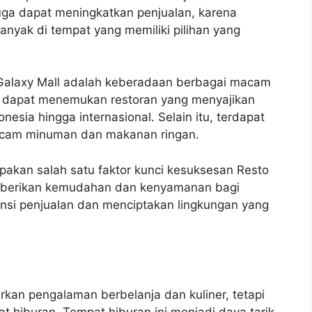
 juga dapat meningkatkan penjualan, karena
anyak di tempat yang memiliki pilihan yang
i Galaxy Mall adalah keberadaan berbagai macam
ung dapat menemukan restoran yang menyajikan
esia hingga internasional. Selain itu, terdapat
acam minuman dan makanan ringan.
pakan salah satu faktor kunci kesuksesan Resto
emberikan kemudahan dan kenyamanan bagi
nsi penjualan dan menciptakan lingkungan yang
rkan pengalaman berbelanja dan kuliner, tetapi