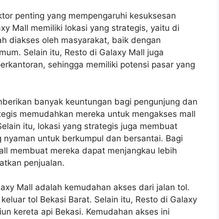
aktor penting yang mempengaruhi kesuksesan
 Mall memiliki lokasi yang strategis, yaitu di
dah diakses oleh masyarakat, baik dengan
um. Selain itu, Resto di Galaxy Mall juga
erkantoran, sehingga memiliki potensi pasar yang
emberikan banyak keuntungan bagi pengunjung dan
trategis memudahkan mereka untuk mengakses mall
lain itu, lokasi yang strategis juga membuat
g nyaman untuk berkumpul dan bersantai. Bagi
y Mall membuat mereka dapat menjangkau lebih
atkan penjualan.
laxy Mall adalah kemudahan akses dari jalan tol.
keluar tol Bekasi Barat. Selain itu, Resto di Galaxy
siun kereta api Bekasi. Kemudahan akses ini