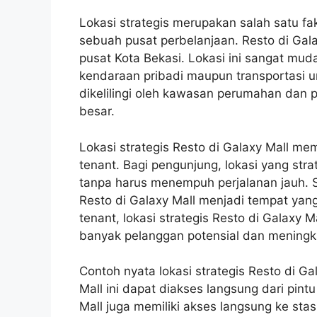
Lokasi strategis merupakan salah satu f
sebuah pusat perbelanjaan. Resto di Galaxy
pusat Kota Bekasi. Lokasi ini sangat mu
kendaraan pribadi maupun transportasi um
dikelilingi oleh kawasan perumahan dan p
besar.
Lokasi strategis Resto di Galaxy Mall m
tenant. Bagi pengunjung, lokasi yang s
tanpa harus menempuh perjalanan jauh. Se
Resto di Galaxy Mall menjadi tempat yan
tenant, lokasi strategis Resto di Galax
banyak pelanggan potensial dan meningk
Contoh nyata lokasi strategis Resto di Ga
Mall ini dapat diakses langsung dari pintu 
Mall juga memiliki akses langsung ke sta