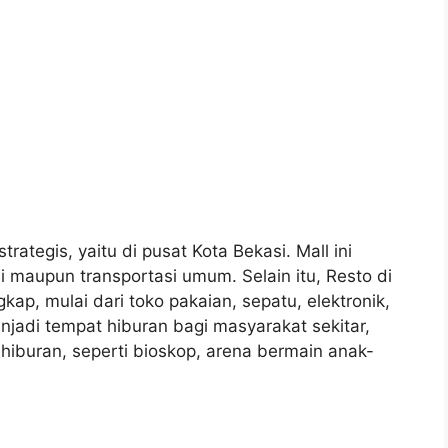
trategis, yaitu di pusat Kota Bekasi. Mall ini
maupun transportasi umum. Selain itu, Resto di
kap, mulai dari toko pakaian, sepatu, elektronik,
enjadi tempat hiburan bagi masyarakat sekitar,
iburan, seperti bioskop, arena bermain anak-