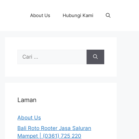
About Us
Hubungi Kami
Cari
untuk:
Laman
About Us
Bali Roto Rooter Jasa Saluran
Mampet | (0361) 725 220