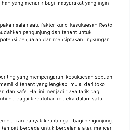
lihan yang menarik bagi masyarakat yang ingin
upakan salah satu faktor kunci kesuksesan Resto
emudahkan pengunjung dan tenant untuk
potensi penjualan dan menciptakan lingkungan
r penting yang mempengaruhi kesuksesan sebuah
memiliki tenant yang lengkap, mulai dari toko
an dan kafe. Hal ini menjadi daya tarik bagi
hi berbagai kebutuhan mereka dalam satu
 memberikan banyak keuntungan bagi pengunjung.
a tempat berbeda untuk berbelanja atau mencari