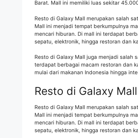
Barat. Mall ini memiliki luas sekitar 45.00
Resto di Galaxy Mall merupakan salah sat
Mall ini menjadi tempat berkumpulnya ma
mencari hiburan. Di mall ini terdapat ber
sepatu, elektronik, hingga restoran dan ka
Resto di Galaxy Mall juga menjadi salah sa
terdapat berbagai macam restoran dan k
mulai dari makanan Indonesia hingga inte
Resto di Galaxy Mall
Resto di Galaxy Mall merupakan salah sat
Mall ini menjadi tempat berkumpulnya ma
mencari hiburan. Di mall ini terdapat ber
sepatu, elektronik, hingga restoran dan ka