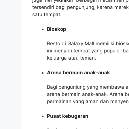
juga menyediakan berbagai macam tempat 
tersendiri bagi pengunjung, karena mere
satu tempat.
Bioskop
Resto di Galaxy Mall memiliki bios
ini menjadi tempat yang populer b
keluarga atau teman.
Arena bermain anak-anak
Bagi pengunjung yang membawa an
arena bermain anak-anak. Arena b
permainan yang aman dan menyena
Pusat kebugaran