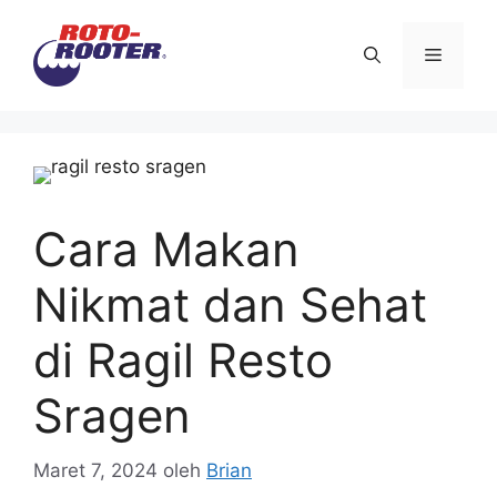
Langsung
ke
Menu
isi
Cara Makan
Nikmat dan Sehat
di Ragil Resto
Sragen
Maret 7, 2024
oleh
Brian