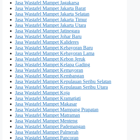
Jasa Wastafel Mampet Jagakarsa
Jasa Wastafel Mampet Jakarta Barat
Jasa Wastafel Mampet Jakarta Selatan
Jasa Wastafel Mampet Jakarta Timur
Jasa Wastafel Mampet Jakarta Utara
Jasa Wastafel Mampet Jatinegara
Jasa Wastafel Mampet Johar Baru
Jasa Wastafel Mampet Kalideres
Jasa Wastafel Mampet Kebayoran Baru
Jasa Wastafel Mampet Kebayoran Lama
Jasa Wastafel Mampet Kebon Jeruk
Jasa Wastafel Mampet Kelapa Gading
Jasa Wastafel Mampet Kemayoran
Jasa Wastafel Mampet Kembangan
Jasa Wastafel Mampet Kepulauan Seribu Selatan
Jasa Wastafel Mampet Kepulauan Seribu Utara
Jasa Wastafel Mampet Koja
Jasa Wastafel Mampet Kramatjati
Jasa Wastafel Mampet Makasar
Jasa Wastafel Mampet Mampang Prapatan
Jasa Wastafel Mampet Matraman
Jasa Wastafel Mampet Menteng
Jasa Wastafel Mampet Pademangan
Jasa Wastafel Mampet Palmerah
Jasa Wastafel Mampet Pancoran