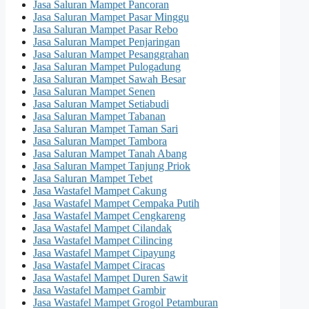
Jasa Saluran Mampet Pancoran
Jasa Saluran Mampet Pasar Minggu
Jasa Saluran Mampet Pasar Rebo
Jasa Saluran Mampet Penjaringan
Jasa Saluran Mampet Pesanggrahan
Jasa Saluran Mampet Pulogadung
Jasa Saluran Mampet Sawah Besar
Jasa Saluran Mampet Senen
Jasa Saluran Mampet Setiabudi
Jasa Saluran Mampet Tabanan
Jasa Saluran Mampet Taman Sari
Jasa Saluran Mampet Tambora
Jasa Saluran Mampet Tanah Abang
Jasa Saluran Mampet Tanjung Priok
Jasa Saluran Mampet Tebet
Jasa Wastafel Mampet Cakung
Jasa Wastafel Mampet Cempaka Putih
Jasa Wastafel Mampet Cengkareng
Jasa Wastafel Mampet Cilandak
Jasa Wastafel Mampet Cilincing
Jasa Wastafel Mampet Cipayung
Jasa Wastafel Mampet Ciracas
Jasa Wastafel Mampet Duren Sawit
Jasa Wastafel Mampet Gambir
Jasa Wastafel Mampet Grogol Petamburan