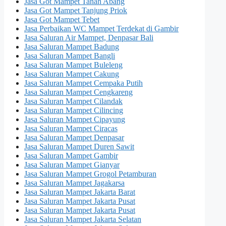
Jasa Got Mampet Tanah Abang
Jasa Got Mampet Tanjung Priok
Jasa Got Mampet Tebet
Jasa Perbaikan WC Mampet Terdekat di Gambir
Jasa Saluran Air Mampet, Denpasar Bali
Jasa Saluran Mampet Badung
Jasa Saluran Mampet Bangli
Jasa Saluran Mampet Buleleng
Jasa Saluran Mampet Cakung
Jasa Saluran Mampet Cempaka Putih
Jasa Saluran Mampet Cengkareng
Jasa Saluran Mampet Cilandak
Jasa Saluran Mampet Cilincing
Jasa Saluran Mampet Cipayung
Jasa Saluran Mampet Ciracas
Jasa Saluran Mampet Denpasar
Jasa Saluran Mampet Duren Sawit
Jasa Saluran Mampet Gambir
Jasa Saluran Mampet Gianyar
Jasa Saluran Mampet Grogol Petamburan
Jasa Saluran Mampet Jagakarsa
Jasa Saluran Mampet Jakarta Barat
Jasa Saluran Mampet Jakarta Pusat
Jasa Saluran Mampet Jakarta Pusat
Jasa Saluran Mampet Jakarta Selatan