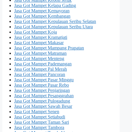
Jasa Got Mampet Kebon Jeruk
Jasa Got Mampet Kelapa Gading
Jasa Got Mampet Kemayoran
Jasa Got Mampet Kembangan
Jasa Got Mampet Kepulauan Seribu Selatan
Jasa Got Mampet Kepulauan Seribu Utara
Jasa Got Mampet Koja
Jasa Got Mampet Kramatjati
Jasa Got Mampet Makasar
Jasa Got Mampet Mampang Prapatan
Jasa Got Mampet Matraman
Jasa Got Mampet Menteng
Jasa Got Mampet Pademangan
Jasa Got Mampet Pal Merah
Jasa Got Mampet Pancoran
Jasa Got Mampet Pasar Minggu
Jasa Got Mampet Pasar Rebo
Jasa Got Mampet Penjaringan
Jasa Got Mampet Pesanggrahan
Jasa Got Mampet Pulogadung
Jasa Got Mampet Sawah Besar
Jasa Got Mampet Senen
Jasa Got Mampet Setiabudi
Jasa Got Mampet Taman Sari
Jasa Got Mampet Tambora