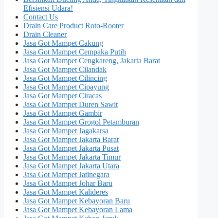
Efisiensi Udara!
Contact Us
Drain Care Product Roto-Rooter
Drain Cleaner
Jasa Got Mampet Cakung
Jasa Got Mampet Cempaka Putih
Jasa Got Mampet Cengkareng, Jakarta Barat
Jasa Got Mampet Cilandak
Jasa Got Mampet Cilincing
Jasa Got Mampet Cipayung
Jasa Got Mampet Ciracas
Jasa Got Mampet Duren Sawit
Jasa Got Mampet Gambir
Jasa Got Mampet Grogol Petamburan
Jasa Got Mampet Jagakarsa
Jasa Got Mampet Jakarta Barat
Jasa Got Mampet Jakarta Pusat
Jasa Got Mampet Jakarta Timur
Jasa Got Mampet Jakarta Utara
Jasa Got Mampet Jatinegara
Jasa Got Mampet Johar Baru
Jasa Got Mampet Kalideres
Jasa Got Mampet Kebayoran Baru
Jasa Got Mampet Kebayoran Lama