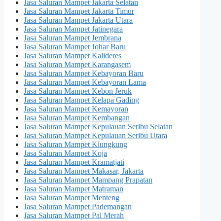
Jasa Saluran Mampet Jakarta Selatan
Jasa Saluran Mampet Jakarta Timur
Jasa Saluran Mampet Jakarta Utara
Jasa Saluran Mampet Jatinegara
Jasa Saluran Mampet Jembrana
Jasa Saluran Mampet Johar Baru
Jasa Saluran Mampet Kalideres
Jasa Saluran Mampet Karangasem
Jasa Saluran Mampet Kebayoran Baru
Jasa Saluran Mampet Kebayoran Lama
Jasa Saluran Mampet Kebon Jeruk
Jasa Saluran Mampet Kelapa Gading
Jasa Saluran Mampet Kemayoran
Jasa Saluran Mampet Kembangan
Jasa Saluran Mampet Kepulauan Seribu Selatan
Jasa Saluran Mampet Kepulauan Seribu Utara
Jasa Saluran Mampet Klungkung
Jasa Saluran Mampet Koja
Jasa Saluran Mampet Kramatjati
Jasa Saluran Mampet Makasar, Jakarta
Jasa Saluran Mampet Mampang Prapatan
Jasa Saluran Mampet Matraman
Jasa Saluran Mampet Menteng
Jasa Saluran Mampet Pademangan
Jasa Saluran Mampet Pal Merah