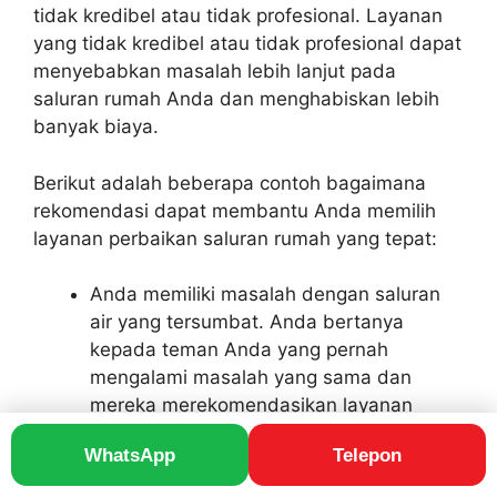
tidak kredibel atau tidak profesional. Layanan
yang tidak kredibel atau tidak profesional dapat
menyebabkan masalah lebih lanjut pada
saluran rumah Anda dan menghabiskan lebih
banyak biaya.
Berikut adalah beberapa contoh bagaimana
rekomendasi dapat membantu Anda memilih
layanan perbaikan saluran rumah yang tepat:
Anda memiliki masalah dengan saluran
air yang tersumbat. Anda bertanya
kepada teman Anda yang pernah
mengalami masalah yang sama dan
mereka merekomendasikan layanan
perbaikan saluran rumah tertentu. Anda
WhatsApp
Telepon
menghubungi layanan tersebut dan
mereka datang ke rumah Anda untuk