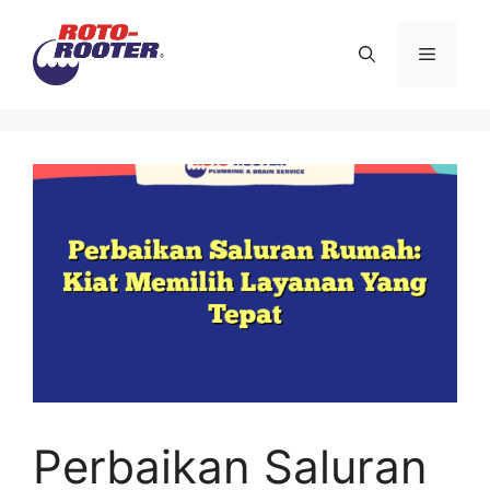
Langsung
ke
Menu
isi
Perbaikan Saluran