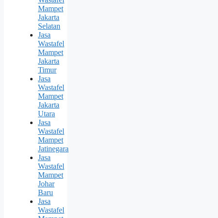
Mampet
Jakarta
Selatan
Jasa
Wastafel
Mampet
Jakarta
Timur
Jasa
Wastafel
Mampet
Jakarta
Utara
Jasa
Wastafel
Mampet
Jatinegara
Jasa
Wastafel
Mampet
Johar
Baru
Jasa
Wastafel