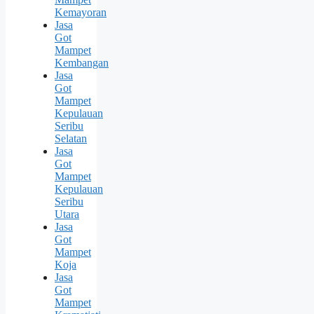
Kemayoran
Jasa
Got
Mampet
Kembangan
Jasa
Got
Mampet
Kepulauan
Seribu
Selatan
Jasa
Got
Mampet
Kepulauan
Seribu
Utara
Jasa
Got
Mampet
Koja
Jasa
Got
Mampet