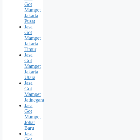
Got
Mampet
Jakarta
Pusat
Jasa
Got
Mampet
Jakarta
Timur
Jasa
Got
Mampet
Jakarta
Utara
Jasa
Got
Mampet
Jatinegara
Jasa
Got
Mampet
Johar
Baru
Jasa
Got