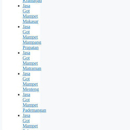
Kramatjati
Jasa
Got
Mampet
Makasar
Jasa
Got
Mampet
Mampang
Prapatan
Jasa
Got
Mampet
Matraman
Jasa
Got
Mampet
Menteng
Jasa
Got
Mampet
Pademangan
Jasa
Got
Mampet