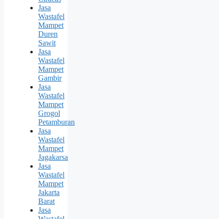
Jasa
Wastafel
Mampet
Duren
Sawit
Jasa
Wastafel
Mampet
Gambir
Jasa
Wastafel
Mampet
Grogol
Petamburan
Jasa
Wastafel
Mampet
Jagakarsa
Jasa
Wastafel
Mampet
Jakarta
Barat
Jasa
Wastafel