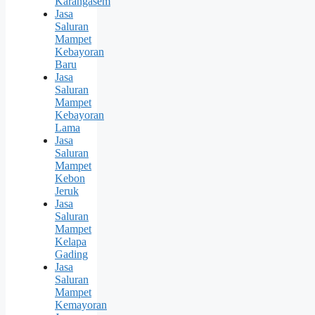
Karangasem
Jasa
Saluran
Mampet
Kebayoran
Baru
Jasa
Saluran
Mampet
Kebayoran
Lama
Jasa
Saluran
Mampet
Kebon
Jeruk
Jasa
Saluran
Mampet
Kelapa
Gading
Jasa
Saluran
Mampet
Kemayoran