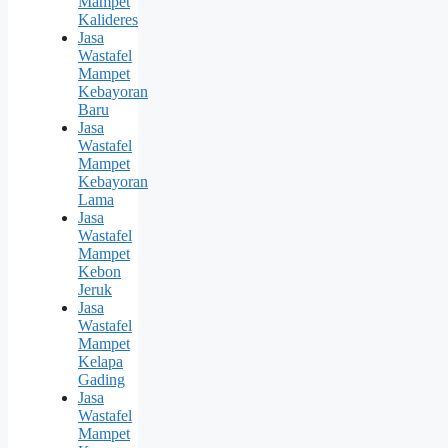
Mampet
Kalideres
Jasa
Wastafel
Mampet
Kebayoran
Baru
Jasa
Wastafel
Mampet
Kebayoran
Lama
Jasa
Wastafel
Mampet
Kebon
Jeruk
Jasa
Wastafel
Mampet
Kelapa
Gading
Jasa
Wastafel
Mampet