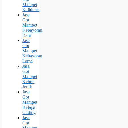
Mampet
Kalideres
Jasa
Got
Mampet
Kebayoran
Baru
Jasa
Got
Mampet
Kebayoran
Lama
Jasa
Got
Mampet
Kebon
Jeruk
Jasa
Got
Mampet
Kelapa
Gading
Jasa
Got
Mampet