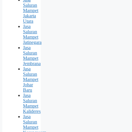
Saluran
Mampet
Jakarta
Utara
Jasa
Saluran
Mampet
Jatinegara
Jasa
Saluran
Mampet
Jembrana
Jasa
Saluran
Mampet
Johar
Baru
Jasa
Saluran
Mampet
Kalideres
Jasa
Saluran
Mampet