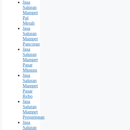
Jasa
Saluran
Mampet
Pal
Merah
Jasa
Saluran
Mampet
Pancoran
Jasa
Saluran
Mampet
Pasar
Minggu
Jasa
Saluran
Mampet
Pasar
Rebo
Jasa
Saluran
Mampet
Penjaringan
Jasa
Saluran