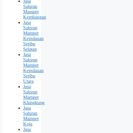
Jasa
Saluran
Mampet
Kembangan
Jasa
Saluran
Mampet
Kepulauan
Seribu
Selatan
Jasa
Saluran
Mampet
Kepulauan
Seribu
Utara
Jasa
Saluran
Mampet
Klungkung
Jasa
Saluran
Mampet
Koja
Jasa