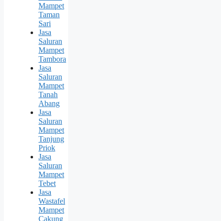
Mampet
Taman
Sari
Jasa
Saluran
Mampet
Tambora
Jasa
Saluran
Mampet
Tanah
Abang
Jasa
Saluran
Mampet
Tanjung
Priok
Jasa
Saluran
Mampet
Tebet
Jasa
Wastafel
Mampet
Cakung