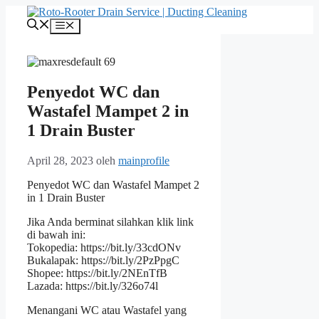
Langsung
ke
Menu
isi
Penyedot WC dan
Wastafel Mampet 2 in
1 Drain Buster
April 28, 2023
oleh
mainprofile
Penyedot WC dan Wastafel Mampet 2
in 1 Drain Buster
Jika Anda berminat silahkan klik link
di bawah ini:
Tokopedia: https://bit.ly/33cdONv
Bukalapak: https://bit.ly/2PzPpgC
Shopee: https://bit.ly/2NEnTfB
Lazada: https://bit.ly/326o74l
Menangani WC atau Wastafel yang