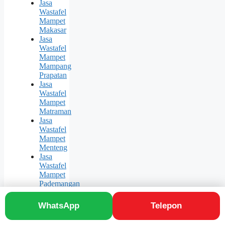
Jasa
Wastafel
Mampet
Makasar
Jasa
Wastafel
Mampet
Mampang
Prapatan
Jasa
Wastafel
Mampet
Matraman
Jasa
Wastafel
Mampet
Menteng
Jasa
Wastafel
Mampet
Pademangan
Jasa
Wastafel
WhatsApp
Telepon
Mampet
Palmerah