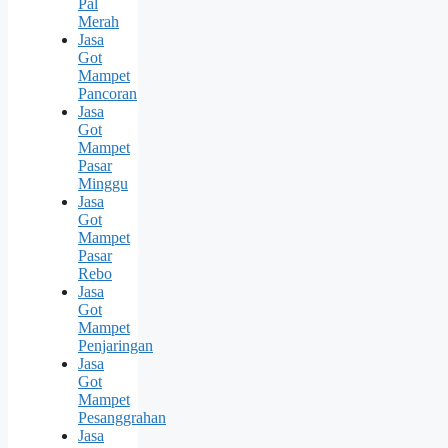
Pal
Merah
Jasa
Got
Mampet
Pancoran
Jasa
Got
Mampet
Pasar
Minggu
Jasa
Got
Mampet
Pasar
Rebo
Jasa
Got
Mampet
Penjaringan
Jasa
Got
Mampet
Pesanggrahan
Jasa