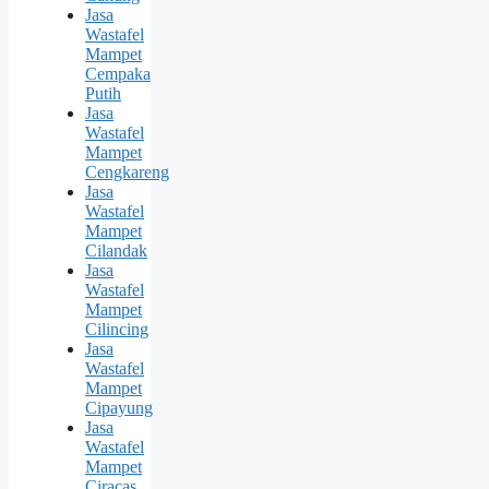
Jasa
Wastafel
Mampet
Cempaka
Putih
Jasa
Wastafel
Mampet
Cengkareng
Jasa
Wastafel
Mampet
Cilandak
Jasa
Wastafel
Mampet
Cilincing
Jasa
Wastafel
Mampet
Cipayung
Jasa
Wastafel
Mampet
Ciracas