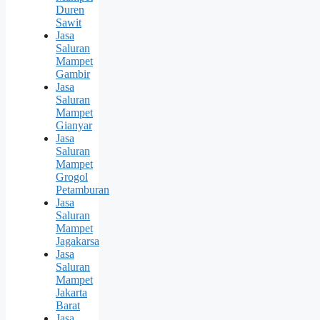
Duren
Sawit
Jasa
Saluran
Mampet
Gambir
Jasa
Saluran
Mampet
Gianyar
Jasa
Saluran
Mampet
Grogol
Petamburan
Jasa
Saluran
Mampet
Jagakarsa
Jasa
Saluran
Mampet
Jakarta
Barat
Jasa