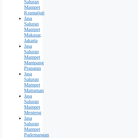
Saluran
Mampet
Kramatjati
Jasa
Saluran
Mampet
Makasar,
Jakarta
Jasa
Saluran
Mampet
Mampang
Prapatan
Jasa
Saluran
Mampet
Matraman
Jasa
Saluran
Mampet
Menteng
Jasa
Saluran
Mampet
Pademangan