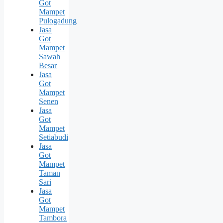
Got
Mampet
Pulogadung
Jasa
Got
Mampet
Sawah
Besar
Jasa
Got
Mampet
Senen
Jasa
Got
Mampet
Setiabudi
Jasa
Got
Mampet
Taman
Sari
Jasa
Got
Mampet
Tambora