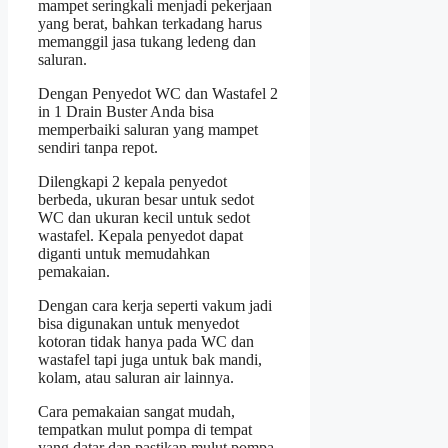
mampet seringkali menjadi pekerjaan
yang berat, bahkan terkadang harus
memanggil jasa tukang ledeng dan
saluran.
Dengan Penyedot WC dan Wastafel 2
in 1 Drain Buster Anda bisa
memperbaiki saluran yang mampet
sendiri tanpa repot.
Dilengkapi 2 kepala penyedot
berbeda, ukuran besar untuk sedot
WC dan ukuran kecil untuk sedot
wastafel. Kepala penyedot dapat
diganti untuk memudahkan
pemakaian.
Dengan cara kerja seperti vakum jadi
bisa digunakan untuk menyedot
kotoran tidak hanya pada WC dan
wastafel tapi juga untuk bak mandi,
kolam, atau saluran air lainnya.
Cara pemakaian sangat mudah,
tempatkan mulut pompa di tempat
yang datar dan pastikan mulut pompa