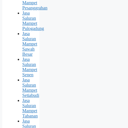
Mampet
Pesanggrahan
Jasa
Saluran
Mampet
Pulogadung
Jasa
Saluran
Mampet
Sawah
Besar
Jasa
Saluran
Mampet
Senen
Jasa
Saluran
Mampet
Setiabudi
Jasa
Saluran
Mampet
Tabanan
Jasa
Saluran