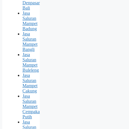
Denpasar
Bali
Jasa
Saluran
Mampet
Badung
Jasa
Saluran
Mampet
Bangli
Jasa
Saluran
Mampet
Buleleng
Jasa
Saluran
Mampet
Cakung
Jasa
Saluran
Mampet
Cempaka
Putih
Jasa
Saluran