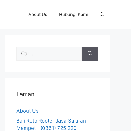
About Us
Hubungi Kami
Cari
untuk:
Laman
About Us
Bali Roto Rooter Jasa Saluran
Mampet | (0361) 725 220