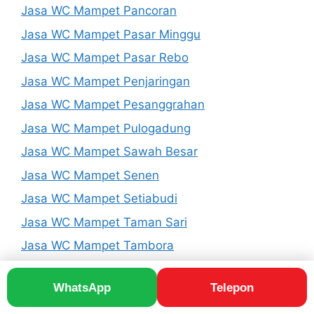
Jasa WC Mampet Pancoran
Jasa WC Mampet Pasar Minggu
Jasa WC Mampet Pasar Rebo
Jasa WC Mampet Penjaringan
Jasa WC Mampet Pesanggrahan
Jasa WC Mampet Pulogadung
Jasa WC Mampet Sawah Besar
Jasa WC Mampet Senen
Jasa WC Mampet Setiabudi
Jasa WC Mampet Taman Sari
Jasa WC Mampet Tambora
Jasa WC Mampet Tanah Abang
WhatsApp
Telepon
Jasa WC Mampet Tanjung Priok