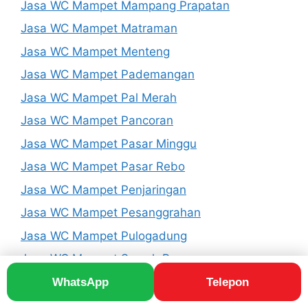
Jasa WC Mampet Mampang Prapatan
Jasa WC Mampet Matraman
Jasa WC Mampet Menteng
Jasa WC Mampet Pademangan
Jasa WC Mampet Pal Merah
Jasa WC Mampet Pancoran
Jasa WC Mampet Pasar Minggu
Jasa WC Mampet Pasar Rebo
Jasa WC Mampet Penjaringan
Jasa WC Mampet Pesanggrahan
Jasa WC Mampet Pulogadung
Jasa WC Mampet Sawah Besar
Jasa WC Mampet Senen
WhatsApp
Telepon
Jasa WC Mampet Setiabudi