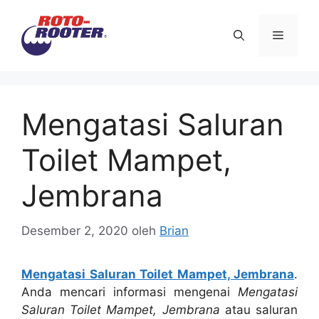
Langsung
ke
Menu
isi
Mengatasi Saluran
Toilet Mampet,
Jembrana
Desember 2, 2020
oleh
Brian
Mengatasi Saluran Toilet Mampet, Jembrana
.
Andа mencari informasi mengenai
Mengatasi
Saluran Toilet Mampet, Jembrana
аtаu saluran