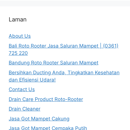
Laman
About Us
Bali Roto Rooter Jasa Saluran Mampet | (0361)
725 220
Bandung Roto Rooter Saluran Mampet
Bersihkan Ducting Anda, Tingkatkan Kesehatan
dan Efisiensi Udara!
Contact Us
Drain Care Product Roto-Rooter
Drain Cleaner
Jasa Got Mampet Cakung
Jasa Got Mampet Cempaka Putih