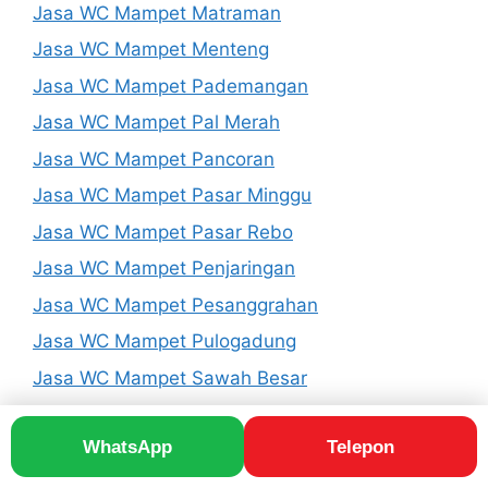
Jasa WC Mampet Matraman
Jasa WC Mampet Menteng
Jasa WC Mampet Pademangan
Jasa WC Mampet Pal Merah
Jasa WC Mampet Pancoran
Jasa WC Mampet Pasar Minggu
Jasa WC Mampet Pasar Rebo
Jasa WC Mampet Penjaringan
Jasa WC Mampet Pesanggrahan
Jasa WC Mampet Pulogadung
Jasa WC Mampet Sawah Besar
Jasa WC Mampet Senen
WhatsApp
Telepon
Jasa WC Mampet Setiabudi
Jasa WC Mampet Taman Sari