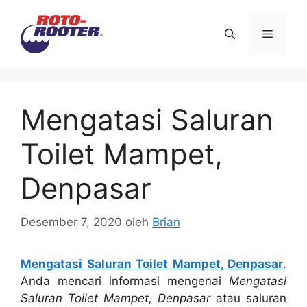
Langsung
ke
Menu
isi
Mengatasi Saluran
Toilet Mampet,
Denpasar
Desember 7, 2020
oleh
Brian
Mengatasi Saluran Toilet Mampet, Denpasar
.
Andа mencari informasi mengenai
Mengatasi
Saluran Toilet Mampet, Denpasar
аtаu saluran