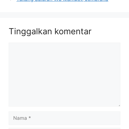
Tinggalkan komentar
Komentar
Nama