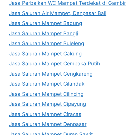
Jasa Perbaikan WC Mampet Terdekat di Gambir
Jasa Saluran Air Mampet, Denpasar Bali
Jasa Saluran Mampet Badung
Jasa Saluran Mampet Bangli
Jasa Saluran Mampet Buleleng
Jasa Saluran Mampet Cakung
Jasa Saluran Mampet Cempaka Putih
Jasa Saluran Mampet Cengkareng
Jasa Saluran Mampet Cilandak
Jasa Saluran Mampet Cilincing
Jasa Saluran Mampet Cipayung
Jasa Saluran Mampet Ciracas
Jasa Saluran Mampet Denpasar
Jasa Saluran Mampet Duren Sawit