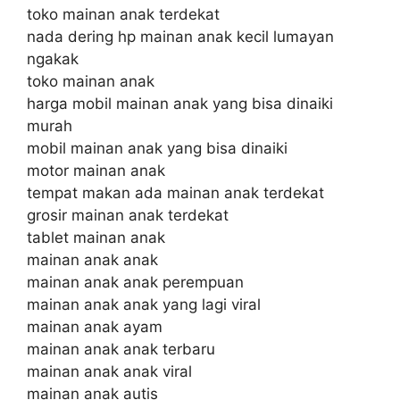
toko mainan anak terdekat
nada dering hp mainan anak kecil lumayan
ngakak
toko mainan anak
harga mobil mainan anak yang bisa dinaiki
murah
mobil mainan anak yang bisa dinaiki
motor mainan anak
tempat makan ada mainan anak terdekat
grosir mainan anak terdekat
tablet mainan anak
mainan anak anak
mainan anak anak perempuan
mainan anak anak yang lagi viral
mainan anak ayam
mainan anak anak terbaru
mainan anak anak viral
mainan anak autis