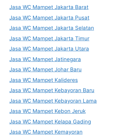
Jasa WC Mampet Jakarta Barat
Jasa WC Mampet Jakarta Pusat
Jasa WC Mampet Jakarta Selatan
Jasa WC Mampet Jakarta Timur
Jasa WC Mampet Jakarta Utara
Jasa WC Mampet Jatinegara
Jasa WC Mampet Johar Baru
Jasa WC Mampet Kalideres
Jasa WC Mampet Kebayoran Baru
Jasa WC Mampet Kebayoran Lama
Jasa WC Mampet Kebon Jeruk
Jasa WC Mampet Kelapa Gading
Jasa WC Mampet Kemayoran