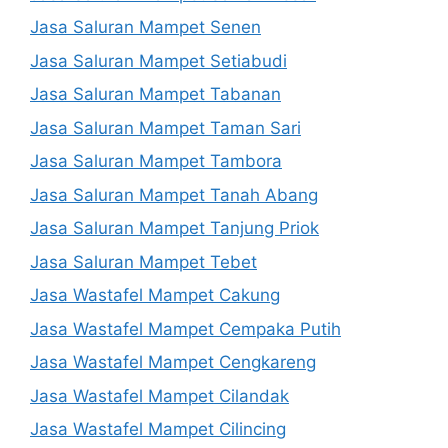
Jasa Saluran Mampet Senen
Jasa Saluran Mampet Setiabudi
Jasa Saluran Mampet Tabanan
Jasa Saluran Mampet Taman Sari
Jasa Saluran Mampet Tambora
Jasa Saluran Mampet Tanah Abang
Jasa Saluran Mampet Tanjung Priok
Jasa Saluran Mampet Tebet
Jasa Wastafel Mampet Cakung
Jasa Wastafel Mampet Cempaka Putih
Jasa Wastafel Mampet Cengkareng
Jasa Wastafel Mampet Cilandak
Jasa Wastafel Mampet Cilincing