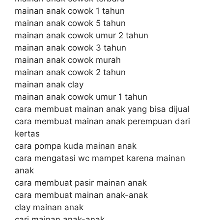
mainan anak cowok 1 tahun
mainan anak cowok 5 tahun
mainan anak cowok umur 2 tahun
mainan anak cowok 3 tahun
mainan anak cowok murah
mainan anak cowok 2 tahun
mainan anak clay
mainan anak cowok umur 1 tahun
cara membuat mainan anak yang bisa dijual
cara membuat mainan anak perempuan dari
kertas
cara pompa kuda mainan anak
cara mengatasi wc mampet karena mainan
anak
cara membuat pasir mainan anak
cara membuat mainan anak-anak
clay mainan anak
cari mainan anak-anak