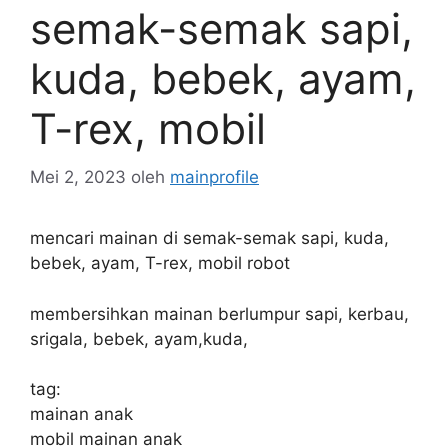
semak-semak sapi,
kuda, bebek, ayam,
T-rex, mobil
Mei 2, 2023
oleh
mainprofile
mencari mainan di semak-semak sapi, kuda,
bebek, ayam, T-rex, mobil robot
membersihkan mainan berlumpur sapi, kerbau,
srigala, bebek, ayam,kuda,
tag:
mainan anak
mobil mainan anak