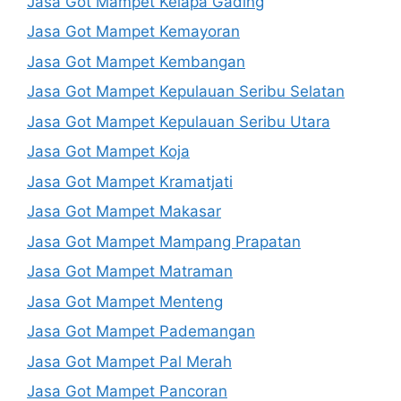
Jasa Got Mampet Kelapa Gading
Jasa Got Mampet Kemayoran
Jasa Got Mampet Kembangan
Jasa Got Mampet Kepulauan Seribu Selatan
Jasa Got Mampet Kepulauan Seribu Utara
Jasa Got Mampet Koja
Jasa Got Mampet Kramatjati
Jasa Got Mampet Makasar
Jasa Got Mampet Mampang Prapatan
Jasa Got Mampet Matraman
Jasa Got Mampet Menteng
Jasa Got Mampet Pademangan
Jasa Got Mampet Pal Merah
Jasa Got Mampet Pancoran