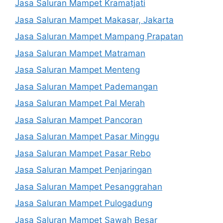
Jasa Saluran Mampet Kramatjati
Jasa Saluran Mampet Makasar, Jakarta
Jasa Saluran Mampet Mampang Prapatan
Jasa Saluran Mampet Matraman
Jasa Saluran Mampet Menteng
Jasa Saluran Mampet Pademangan
Jasa Saluran Mampet Pal Merah
Jasa Saluran Mampet Pancoran
Jasa Saluran Mampet Pasar Minggu
Jasa Saluran Mampet Pasar Rebo
Jasa Saluran Mampet Penjaringan
Jasa Saluran Mampet Pesanggrahan
Jasa Saluran Mampet Pulogadung
Jasa Saluran Mampet Sawah Besar