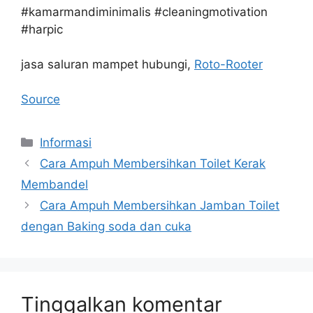
#kamarmandiminimalis #cleaningmotivation
#harpic
jasa saluran mampet hubungi,
Roto-Rooter
Source
Kategori
Informasi
Cara Ampuh Membersihkan Toilet Kerak
Membandel
Cara Ampuh Membersihkan Jamban Toilet
dengan Baking soda dan cuka
Tinggalkan komentar