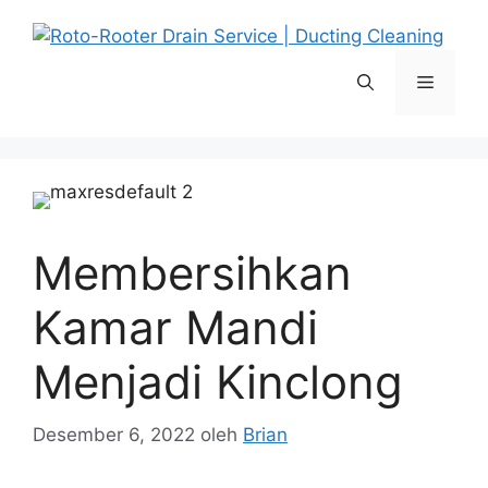
Langsung
ke
isi
Menu
Membersihkan
Kamar Mandi
Menjadi Kinclong
Desember 6, 2022
oleh
Brian