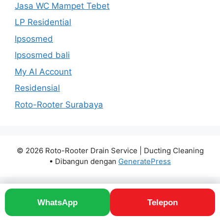
Jasa WC Mampet Tebet
LP Residential
lpsosmed
lpsosmed bali
My AI Account
Residensial
Roto-Rooter Surabaya
© 2026 Roto-Rooter Drain Service | Ducting Cleaning
• Dibangun dengan
GeneratePress
WhatsApp
Telepon