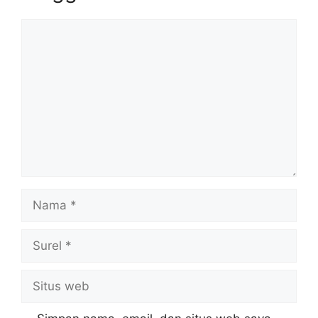
Komentar
Nama
Surel
Situs
web