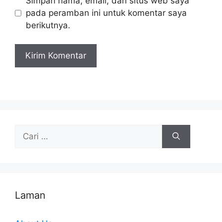
Simpan nama, email, dan situs web saya
pada peramban ini untuk komentar saya
berikutnya.
Cari
untuk:
Laman